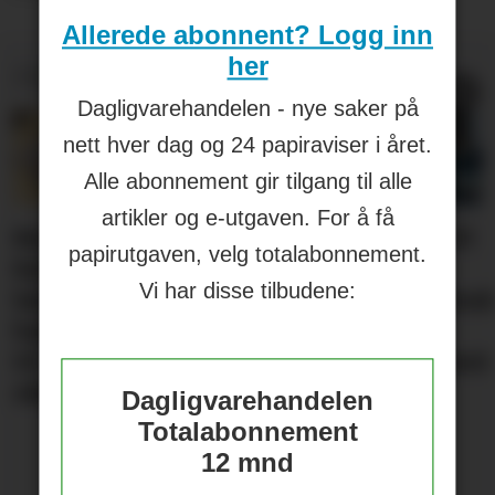
Allerede abonnent? Logg inn
her
PRODUKTNYTT
Dagligvarehandelen - nye saker på
nett hver dag og 24 papiraviser i året.
Alle abonnement gir tilgang til alle
artikler og e-utgaven. For å få
Knalltall
Aass vil
Brus og
Hard
papirutgaven, velg totalabonnement.
ter
for Açai
bli
jus fra
iste fra
Vi har disse tilbudene:
Bowl
førstevalg
Berentsen
Hansa
i lite-
segment
Dagligvarehandelen
Totalabonnement
12 mnd