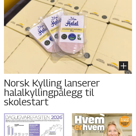
Norsk Kylling lanserer
halalkyllingpålegg til
skolestart