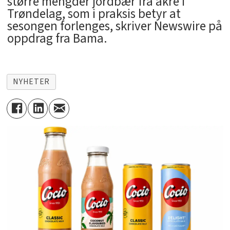
større mengder jordbær fra åkre i
Trøndelag, som i praksis betyr at
sesongen forlenges, skriver Newswire på
oppdrag fra Bama.
NYHETER