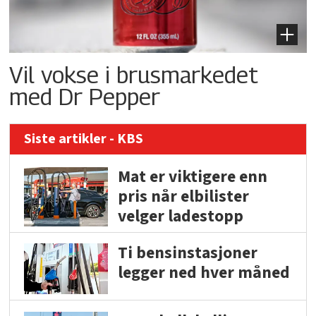
Vil vokse i brusmarkedet
med Dr Pepper
Siste artikler - KBS
Mat er viktigere enn
pris når elbilister
velger ladestopp
Ti bensinstasjoner
legger ned hver måned