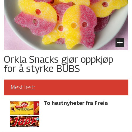
Orkla Snacks gjør oppkjøp
for å styrke BUBS
Mest lest:
To høstnyheter fra Freia