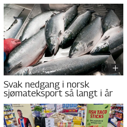
Svak nedgang i norsk
sjømateksport så langt i år