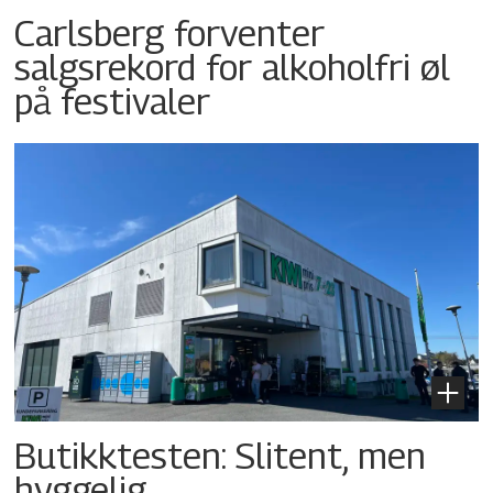
Carlsberg forventer
salgsrekord for alkoholfri øl
på festivaler
Butikktesten: Slitent, men
hyggelig