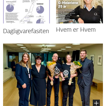
Hvem er Hvem
Dagligvarefasiten