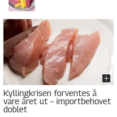
Kyllingkrisen forventes å
vare året ut – importbehovet
doblet