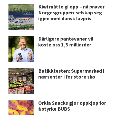
Kiwi måtte gi opp – nå prøver
Norgesgruppen-selskap seg
igjen med dansk lavpris
Dårligere pantevaner vil
koste oss 1,3 milliarder
Butikktesten: Supermarked i
nærsenter i for store sko
Orkla Snacks gjør oppkjøp for
å styrke BUBS