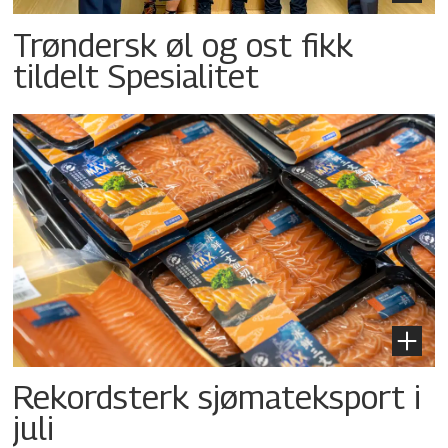
Trøndersk øl og ost fikk
tildelt Spesialitet
Rekordsterk sjømateksport i
juli