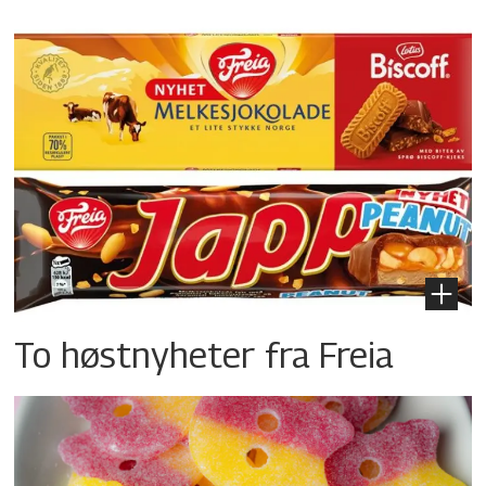
To høstnyheter fra Freia