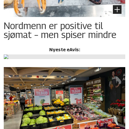
Nordmenn er positive til
sjømat – men spiser mindre
Nyeste eAvis: