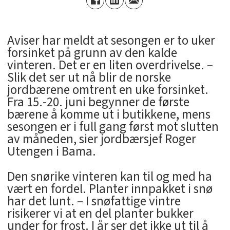
Aviser har meldt at sesongen er to uker
forsinket på grunn av den kalde
vinteren. Det er en liten overdrivelse. –
Slik det ser ut nå blir de norske
jordbærene omtrent en uke forsinket.
Fra 15.-20. juni begynner de første
bærene å komme ut i butikkene, mens
sesongen er i full gang først mot slutten
av måneden, sier jordbærsjef Roger
Utengen i Bama.
Den snørike vinteren kan til og med ha
vært en fordel. Planter innpakket i snø
har det lunt. – I snøfattige vintre
risikerer vi at en del planter bukker
under for frost. I år ser det ikke ut til å