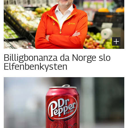
Billigbonanza da Norge slo
Elfenbenkysten