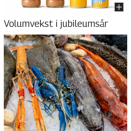
Volumvekst i jubileumsår