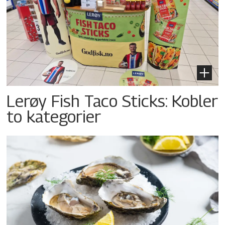
Lerøy Fish Taco Sticks: Kobler
to kategorier