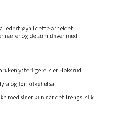
ha ledertrøya i dette arbeidet.
eterinærer og de som driver med
bruken ytterligere, sier Hoksrud.
ra og for folkehelsa.
ke medisiner kun når det trengs, slik