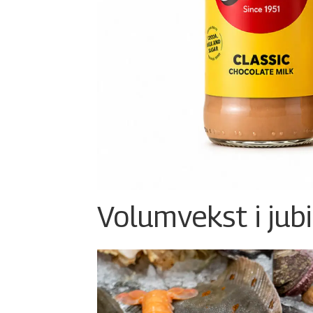
Volumvekst i jub