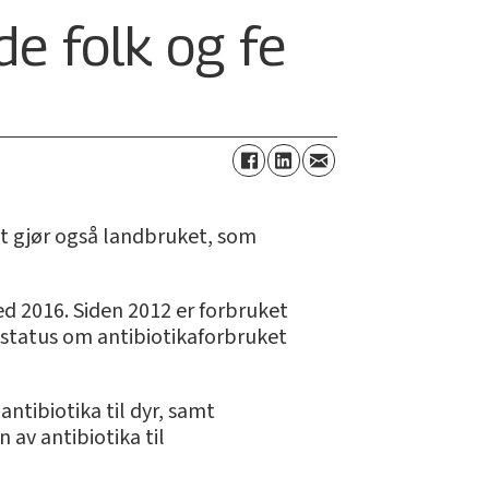
de folk og fe
et gjør også landbruket, som
d 2016. Siden 2012 er forbruket
 status om antibiotikaforbruket
tibiotika til dyr, samt
 av antibiotika til