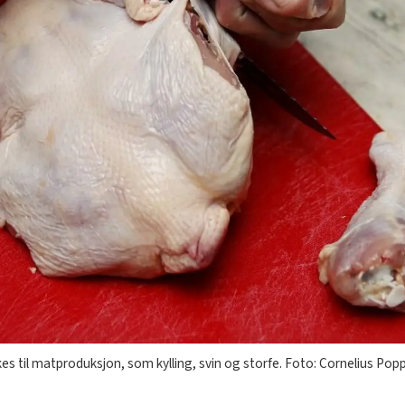
ukes til matproduksjon, som kylling, svin og storfe. Foto: Cornelius Po