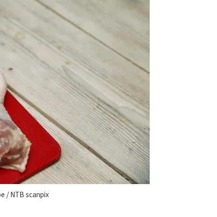
ppe / NTB scanpix