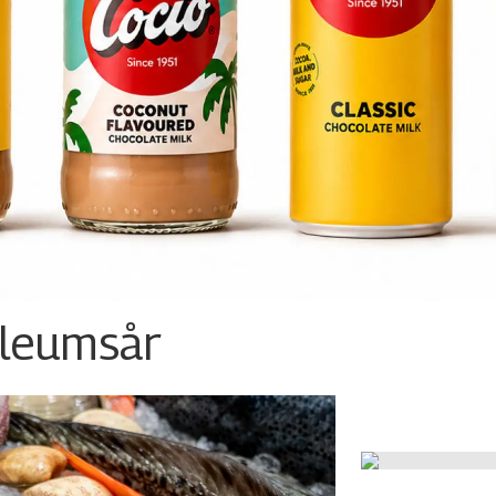
ileumsår