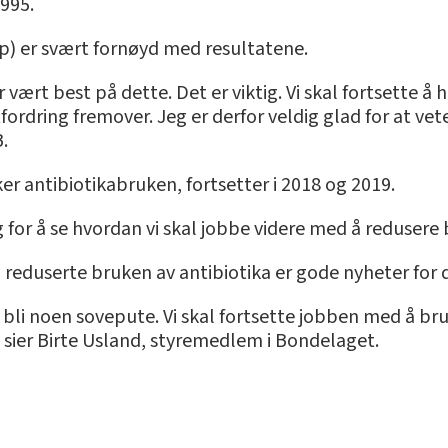
995.
) er svært fornøyd med resultatene.
 vært best på dette. Det er viktig. Vi skal fortsette å 
 utfordring fremover. Jeg er derfor veldig glad for at v
B.
antibiotikabruken, fortsetter i 2018 og 2019.
g for å se hvordan vi skal jobbe videre med å redusere 
eduserte bruken av antibiotika er gode nyheter for dy
 bli noen sovepute. Vi skal fortsette jobben med å bru
t, sier Birte Usland, styremedlem i Bondelaget.