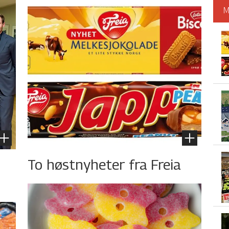
M
To høstnyheter fra Freia