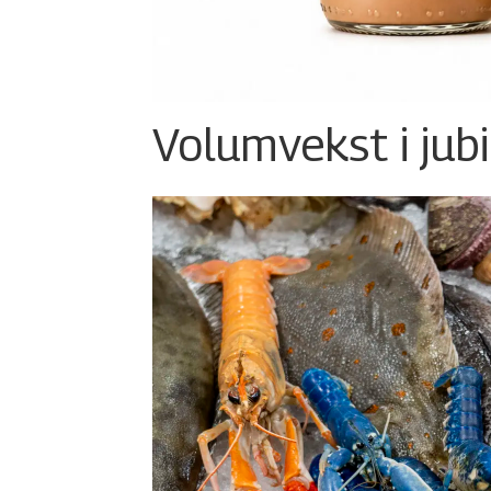
Volumvekst i jub