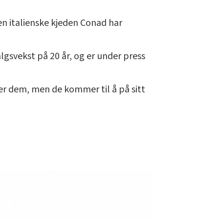
en italienske kjeden Conad har
lgsvekst på 20 år, og er under press
ter dem, men de kommer til å på sitt