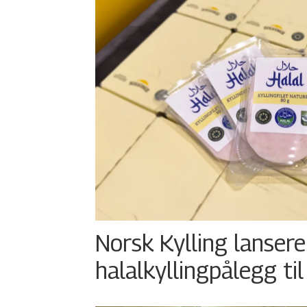
Norsk Kylling lansere
halalkyllingpålegg til