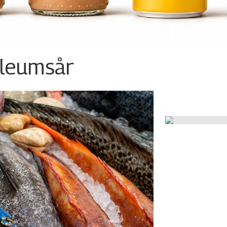
ileumsår