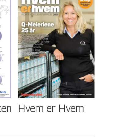
ten
Hvem er Hvem