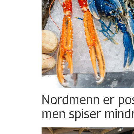
Nordmenn er posi
men spiser mind