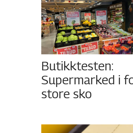
Butikktesten:
Supermarked i f
store sko