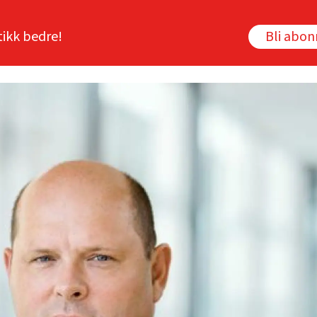
tikk bedre!
Bli abo