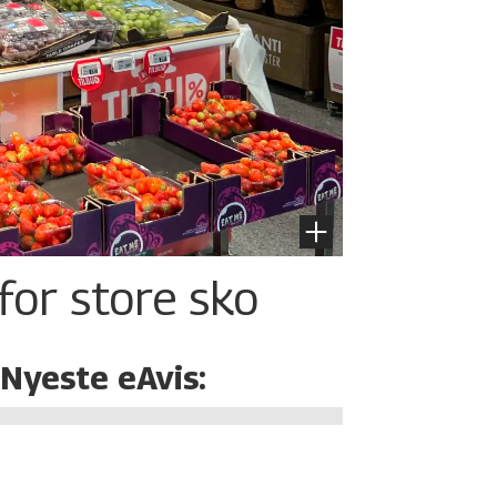
for store sko
Nyeste eAvis: