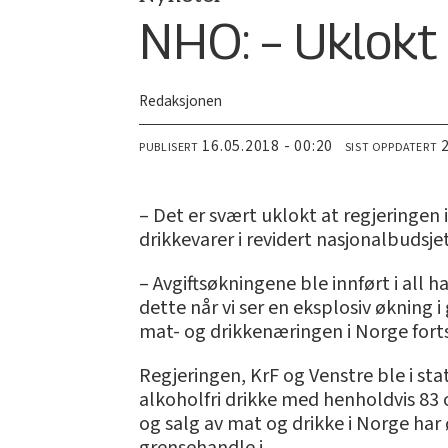
NHO: – Uklokt 
Redaksjonen
16.05.2018 - 00:20
PUBLISERT
SIST OPPDATERT
– Det er svært uklokt at regjeringen
drikkevarer i revidert nasjonalbudsj
– Avgiftsøkningene ble innført i all 
dette når vi ser en eksplosiv økning
mat- og drikkenæringen i Norge fort
Regjeringen, KrF og Venstre ble i st
alkoholfri drikke med henholdvis 83 
og salg av mat og drikke i Norge h