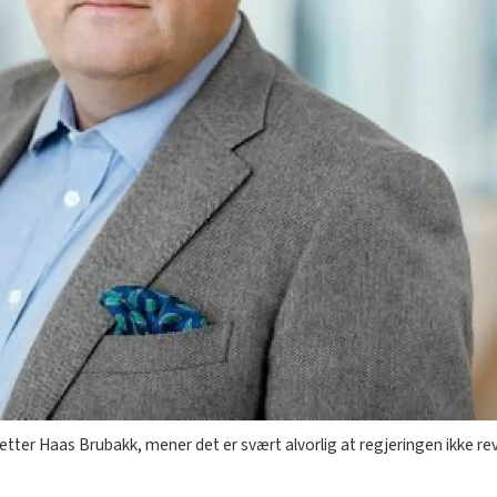
tter Haas Brubakk, mener det er svært alvorlig at regjeringen ikke re