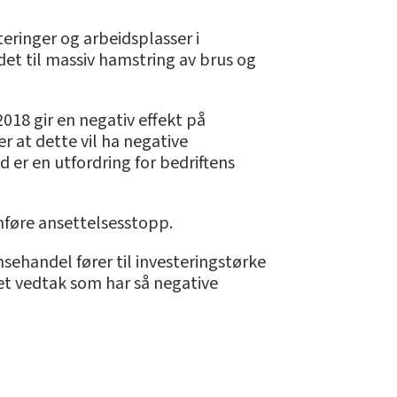
teringer og arbeidsplasser i
det til massiv hamstring av brus og
18 gir en negativ effekt på
 at dette vil ha negative
 er en utfordring for bedriftens
føre ansettelsesstopp.
nsehandel fører til investeringstørke
 et vedtak som har så negative