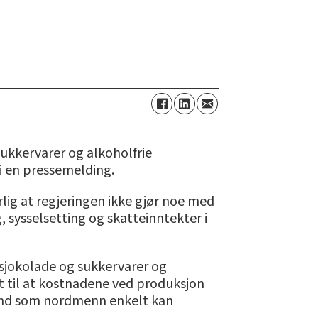
sukkervarer og alkoholfrie
 i en pressemelding.
rlig at regjeringen ikke gjør noe med
 sysselsetting og skatteinntekter i
 sjokolade og sukkervarer og
tt til at kostnadene ved produksjon
land som nordmenn enkelt kan