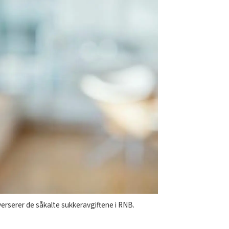
verserer de såkalte sukkeravgiftene i RNB.