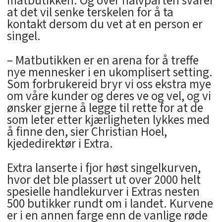
matbutikken. Og over halvparten svarer
at det vil senke terskelen for å ta
kontakt dersom du vet at en person er
singel.
– Matbutikken er en arena for å treffe
nye mennesker i en ukomplisert setting.
Som forbrukereid bryr vi oss ekstra mye
om våre kunder og deres ve og vel, og vi
ønsker gjerne å legge til rette for at de
som leter etter kjærligheten lykkes med
å finne den, sier Christian Hoel,
kjededirektør i Extra.
Extra lanserte i fjor høst singelkurven,
hvor det ble plassert ut over 2000 helt
spesielle handlekurver i Extras nesten
500 butikker rundt om i landet. Kurvene
er i en annen farge enn de vanlige røde