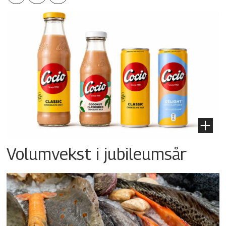
Volumvekst i jubileumsår