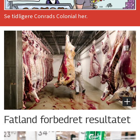
Se tidligere Conrads Colonial her.
Fatland forbedret resultatet