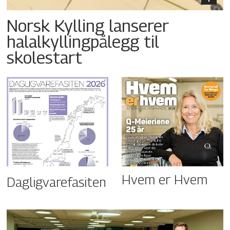
Norsk Kylling lanserer
halalkyllingpålegg til
skolestart
Hvem er Hvem
Dagligvarefasiten