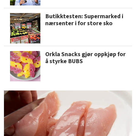
Butikktesten: Supermarked i
nærsenter i for store sko
Orkla Snacks gjør oppkjøp for
å styrke BUBS