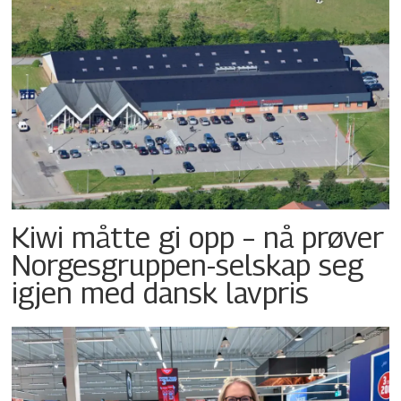
Kiwi måtte gi opp – nå prøver
Norgesgruppen-selskap seg
igjen med dansk lavpris