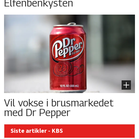
Elfenbenkysten
Vil vokse i brusmarkedet
med Dr Pepper
Siste artikler - KBS