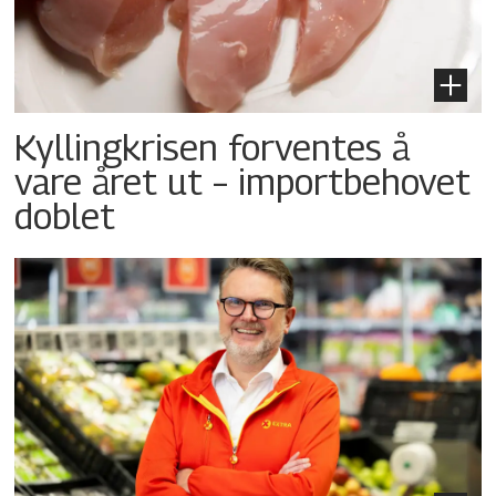
Kyllingkrisen forventes å
vare året ut – importbehovet
doblet