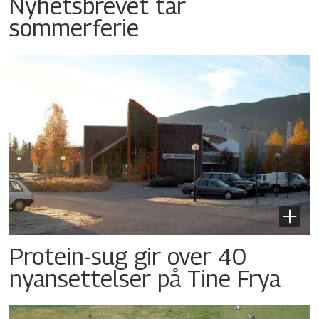
Nyhetsbrevet tar
sommerferie
Protein-sug gir over 40
nyansettelser på Tine Frya