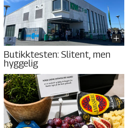
Butikktesten: Slitent, men
hyggelig