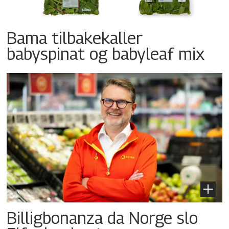
Bama tilbakekaller
babyspinat og babyleaf mix
Billigbonanza da Norge slo