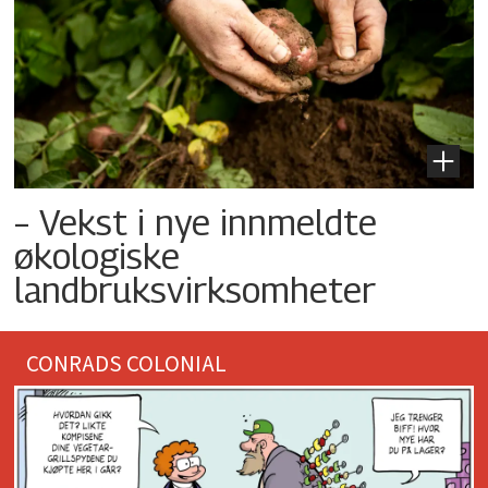
– Vekst i nye innmeldte
økologiske
landbruksvirksomheter
CONRADS COLONIAL