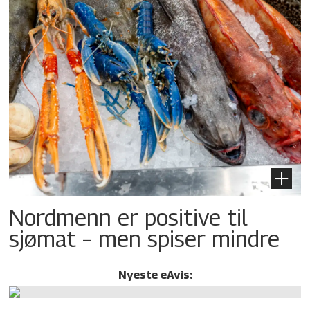
Nordmenn er positive til
sjømat – men spiser mindre
Nyeste eAvis: