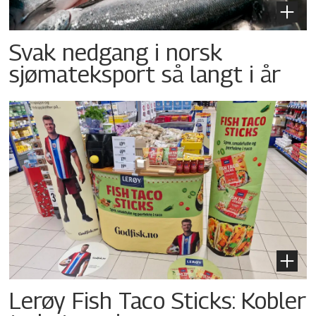
Svak nedgang i norsk
sjømateksport så langt i år
Lerøy Fish Taco Sticks: Kobler