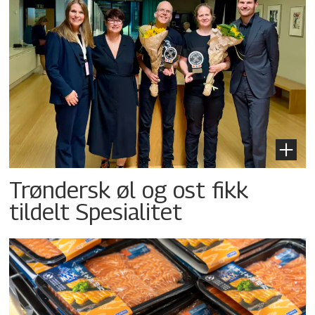
Trøndersk øl og ost fikk
tildelt Spesialitet