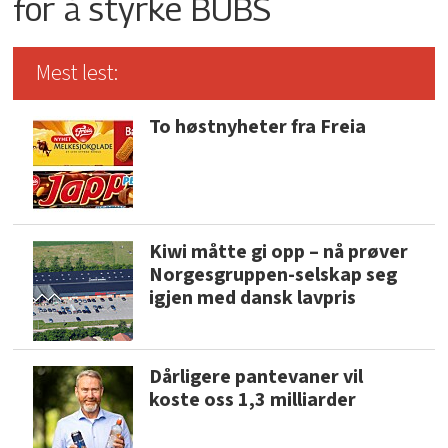
for å styrke BUBS
Mest lest:
To høstnyheter fra Freia
Kiwi måtte gi opp – nå prøver
Norgesgruppen-selskap seg
igjen med dansk lavpris
Dårligere pantevaner vil
koste oss 1,3 milliarder