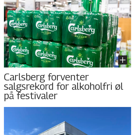
Carlsberg forventer
salgsrekord for alkoholfri øl
på festivaler