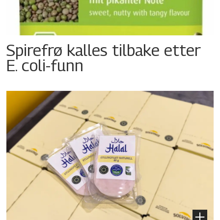
Spirefrø kalles tilbake etter
E. coli-funn