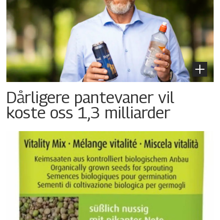
Dårligere pantevaner vil
koste oss 1,3 milliarder