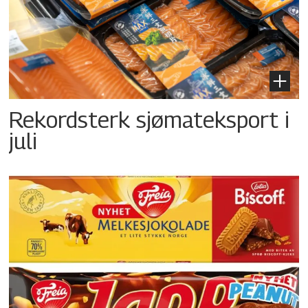
Rekordsterk sjømateksport i
juli