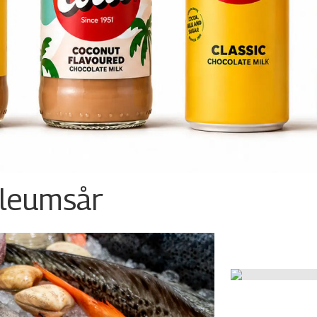
ileumsår