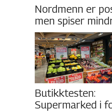
Nordmenn er posi
men spiser mind
Butikktesten:
Supermarked i f