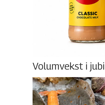
Volumvekst i jub