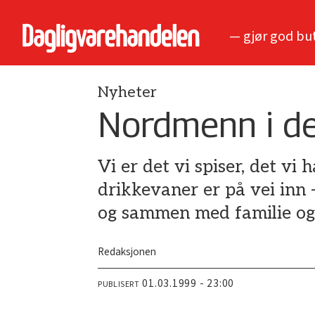
— gjør god bu
Nyheter
Nordmenn i de
Vi er det vi spiser, det vi h
drikkevaner er på vei inn 
og sammen med familie og
Redaksjonen
01.03.1999 - 23:00
PUBLISERT