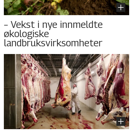
– Vekst i nye innmeldte
økologiske
landbruksvirksomheter