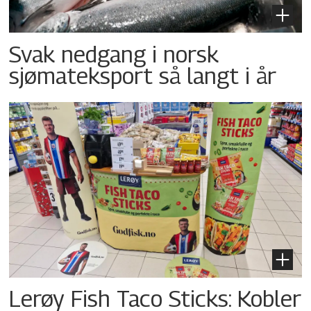
Svak nedgang i norsk
sjømateksport så langt i år
Lerøy Fish Taco Sticks: Kobler