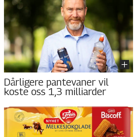
Dårligere pantevaner vil
koste oss 1,3 milliarder