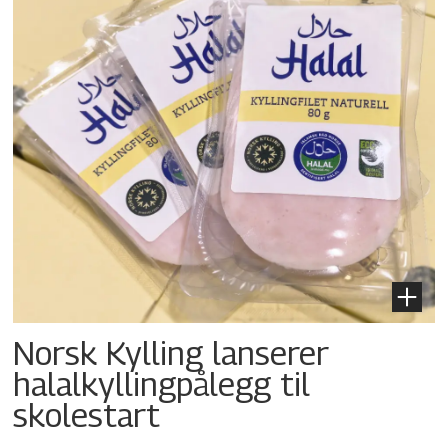
Norsk Kylling lanserer
halalkylling­pålegg til
skolestart