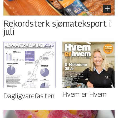
Rekordsterk sjømateksport i
juli
Hvem er Hvem
Dagligvarefasiten