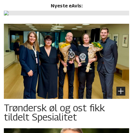
Nyeste eAvis:
Trøndersk øl og ost fikk
tildelt Spesialitet