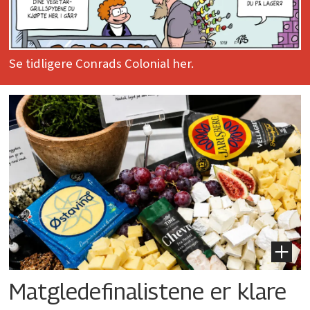
Se tidligere Conrads Colonial her.
Matgledefinalistene er klare