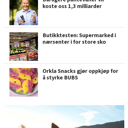
koste oss 1,3 milliarder
Butikktesten: Supermarked i
nærsenter i for store sko
Orkla Snacks gjør oppkjøp for
å styrke BUBS