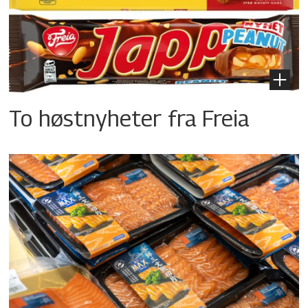
To høstnyheter fra Freia