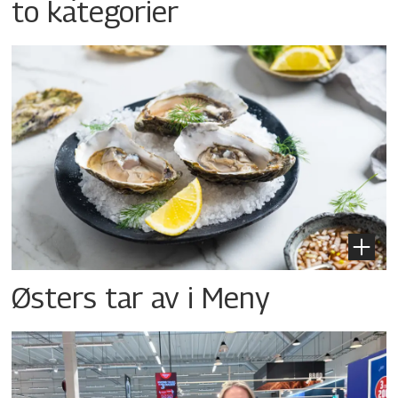
to kategorier
Østers tar av i Meny