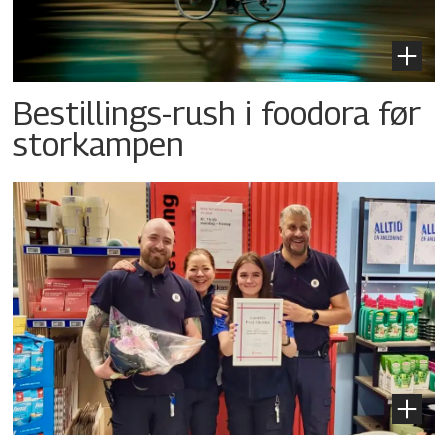
Bestillings-rush i foodora før
storkampen