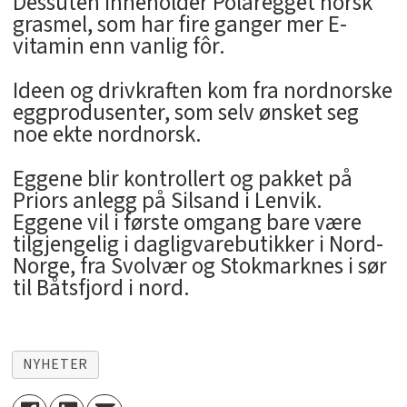
Dessuten inneholder Polaregget norsk
grasmel, som har fire ganger mer E-
vitamin enn vanlig fôr.
Ideen og drivkraften kom fra nordnorske
eggprodusenter, som selv ønsket seg
noe ekte nordnorsk.
Eggene blir kontrollert og pakket på
Priors anlegg på Silsand i Lenvik.
Eggene vil i første omgang bare være
tilgjengelig i dagligvarebutikker i Nord-
Norge, fra Svolvær og Stokmarknes i sør
til Båtsfjord i nord.
NYHETER