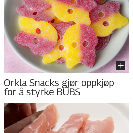
Orkla Snacks gjør oppkjøp
for å styrke BUBS