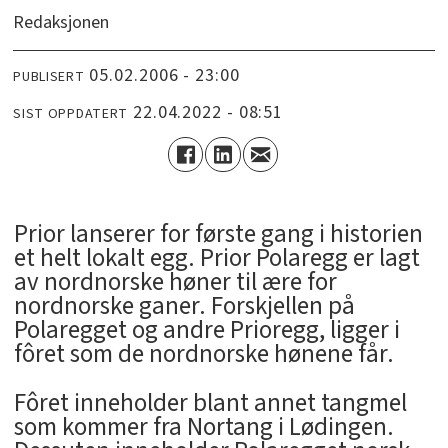
Redaksjonen
05.02.2006 - 23:00
PUBLISERT
22.04.2022 - 08:51
SIST OPPDATERT
Prior lanserer for første gang i historien
et helt lokalt egg. Prior Polaregg er lagt
av nordnorske høner til ære for
nordnorske ganer. Forskjellen på
Polaregget og andre Prioregg, ligger i
fôret som de nordnorske hønene får.
Fôret inneholder blant annet tangmel
som kommer fra Nortang i Lødingen.