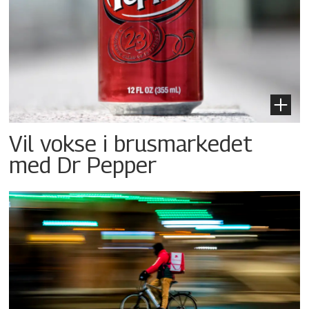
Vil vokse i brusmarkedet
med Dr Pepper