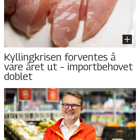
Kyllingkrisen forventes å
vare året ut – importbehovet
doblet