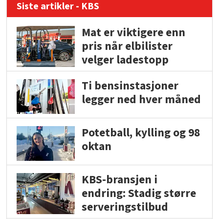
Siste artikler - KBS
Mat er viktigere enn
pris når elbilister
velger ladestopp
Ti bensinstasjoner
legger ned hver måned
Potetball, kylling og 98
oktan
KBS-bransjen i
endring: Stadig større
serveringstilbud