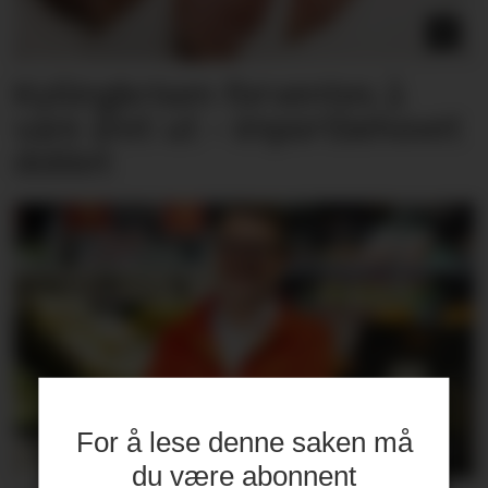
Kyllingkrisen forventes å
vare året ut – importbehovet
doblet
For å lese denne saken må
du være abonnent