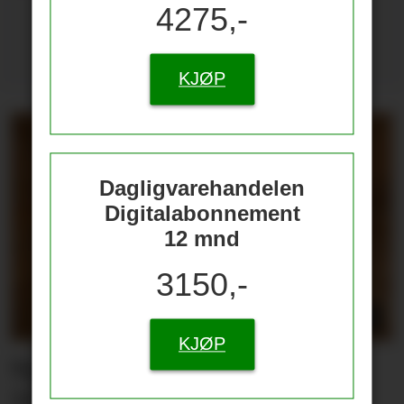
4275,-
KJØP
Dagligvarehandelen
Digitalabonnement
12 mnd
3150,-
KJØP
Nyhetsbrevet tar
sommerferie