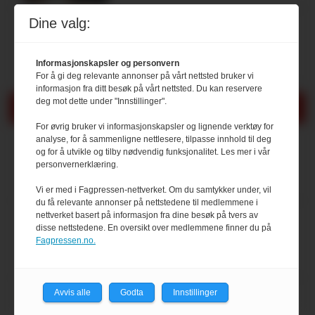
Dine valg:
Q passerte 1 milliard i
Rema i 2025
Informasjonskapsler og personvern
For å gi deg relevante annonser på vårt nettsted bruker vi
informasjon fra ditt besøk på vårt nettsted. Du kan reservere
deg mot dette under "Innstillinger".
Siste artikler - Økologisk
For øvrig bruker vi informasjonskapsler og lignende verktøy for
Kolonihagens norske
analyse, for å sammenligne nettlesere, tilpasse innhold til deg
og for å utvikle og tilby nødvendig funksjonalitet. Les mer i vår
yoghurt: Trues av
personvernerklæring.
melkemangel
Vi er med i Fagpressen-nettverket. Om du samtykker under, vil
du få relevante annonser på nettstedene til medlemmene i
Marit Kolby vant
nettverket basert på informasjon fra dine besøk på tvers av
disse nettstedene. En oversikt over medlemmene finner du på
Økologisk Norge sin
Fagpressen.no.
hederspris
Blir enklere å velge
Avvis alle
Godta
Innstillinger