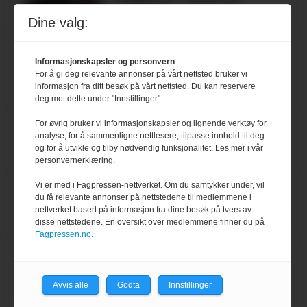
melkemangel
Dine valg:
Marit Kolby vant
Informasjonskapsler og personvern
Økologisk Norge sin
For å gi deg relevante annonser på vårt nettsted bruker vi
hederspris
informasjon fra ditt besøk på vårt nettsted. Du kan reservere
deg mot dette under "Innstillinger".
Blir enklere å velge
For øvrig bruker vi informasjonskapsler og lignende verktøy for
analyse, for å sammenligne nettlesere, tilpasse innhold til deg
økologisk i butikkhylla
og for å utvikle og tilby nødvendig funksjonalitet. Les mer i vår
personvernerklæring.
Vi er med i Fagpressen-nettverket. Om du samtykker under, vil
Kolonihagen sliter
du få relevante annonser på nettstedene til medlemmene i
med å få tak i nok melk
nettverket basert på informasjon fra dine besøk på tvers av
disse nettstedene. En oversikt over medlemmene finner du på
Fagpressen.no.
Rapport: Økokundene
er klare! Er markedet
Avvis alle
Godta
Innstillinger
det?