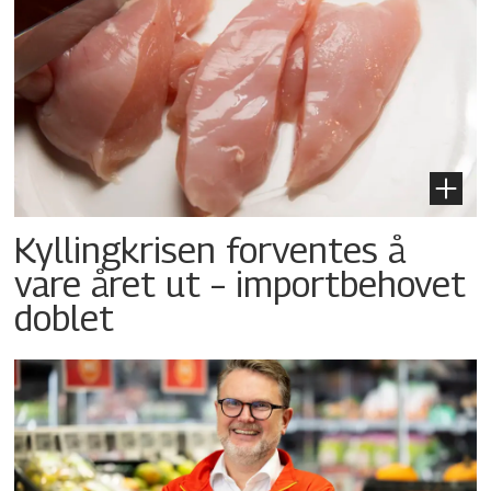
Kyllingkrisen forventes å
vare året ut – importbehovet
doblet