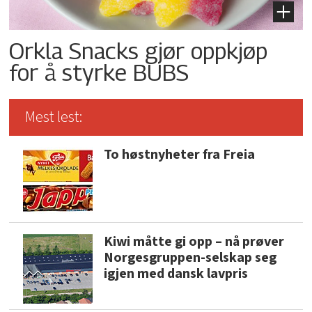
Orkla Snacks gjør oppkjøp
for å styrke BUBS
Mest lest:
To høstnyheter fra Freia
Kiwi måtte gi opp – nå prøver
Norgesgruppen-selskap seg
igjen med dansk lavpris