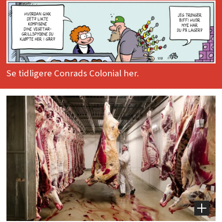
Se tidligere Conrads Colonial her.