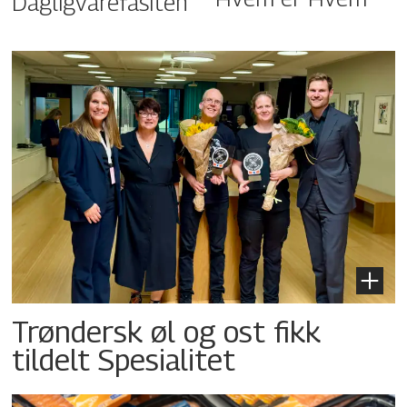
Dagligvarefasiten
Trøndersk øl og ost fikk
tildelt Spesialitet