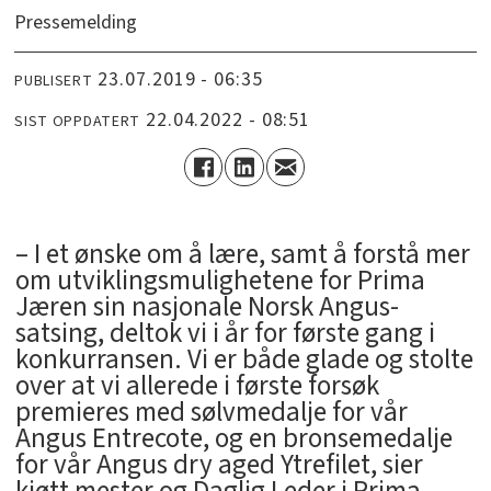
Pressemelding
23.07.2019 - 06:35
PUBLISERT
22.04.2022 - 08:51
SIST OPPDATERT
– I et ønske om å lære, samt å forstå mer
om utviklingsmulighetene for Prima
Jæren sin nasjonale Norsk Angus-
satsing, deltok vi i år for første gang i
konkurransen. Vi er både glade og stolte
over at vi allerede i første forsøk
premieres med sølvmedalje for vår
Angus Entrecote, og en bronsemedalje
for vår Angus dry aged Ytrefilet, sier
kjøtt mester og Daglig Leder i Prima