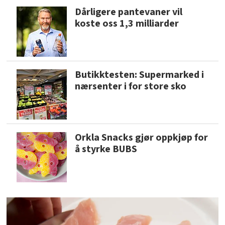
Dårligere pantevaner vil
koste oss 1,3 milliarder
Butikktesten: Supermarked i
nærsenter i for store sko
Orkla Snacks gjør oppkjøp for
å styrke BUBS