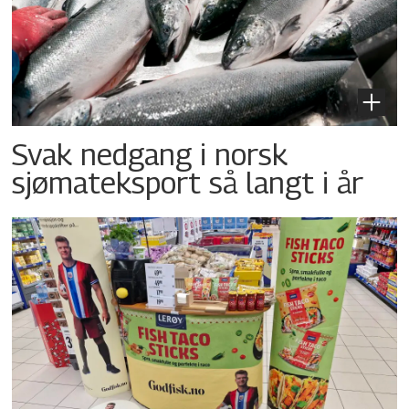
Svak nedgang i norsk
sjømateksport så langt i år