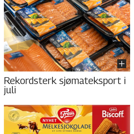
Rekordsterk sjømateksport i
juli