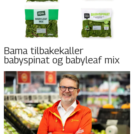
Bama tilbakekaller
babyspinat og babyleaf mix