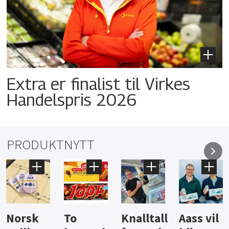
Extra er finalist til Virkes
Handelspris 2026
PRODUKTNYTT
Knalltall
Aass vil
Brus og
Hard