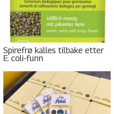
Spirefrø kalles tilbake etter
E. coli-funn