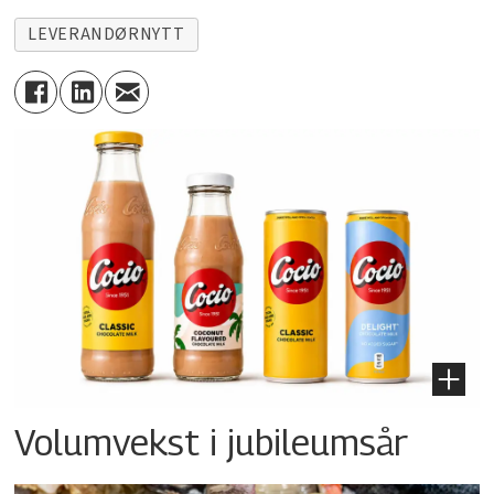
LEVERANDØRNYTT
Volumvekst i jubileumsår