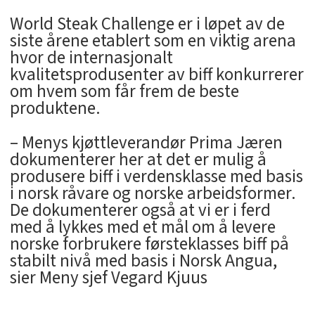
World Steak Challenge er i løpet av de
siste årene etablert som en viktig arena
hvor de internasjonalt
kvalitetsprodusenter av biff konkurrerer
om hvem som får frem de beste
produktene.
– Menys kjøttleverandør Prima Jæren
dokumenterer her at det er mulig å
produsere biff i verdensklasse med basis
i norsk råvare og norske arbeidsformer.
De dokumenterer også at vi er i ferd
med å lykkes med et mål om å levere
norske forbrukere førsteklasses biff på
stabilt nivå med basis i Norsk Angua,
sier Meny sjef Vegard Kjuus