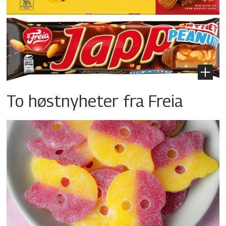
To høstnyheter fra Freia