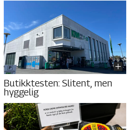
Butikktesten: Slitent, men
hyggelig