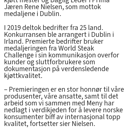
Jæren Rene Nielsen, som mottok
medaljene i Dublin.
I 2019 deltok bedrifter fra 25 land.
Konkurransen ble arrangert i Dublin i
Irland. Premierte bedrifter bruker
medaljeringen fra World Steak
Challenge i sin kommunikasjon overfor
kunder og sluttforbrukere som
dokumentasjon på verdensledende
kjøttkvalitet.
– Premieringen er en stor honnør til våre
produsenter, våre ansatte, samt til det
arbeid som vi sammen med Meny har
nedlagt i verdikjeden for å levere norske
konsumenter biff av internasjonal topp
kvalitet, fortsetter sier Nielsen.