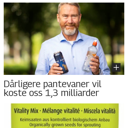
Dårligere pantevaner vil
koste oss 1,3 milliarder