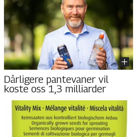
Dårligere pantevaner vil
koste oss 1,3 milliarder