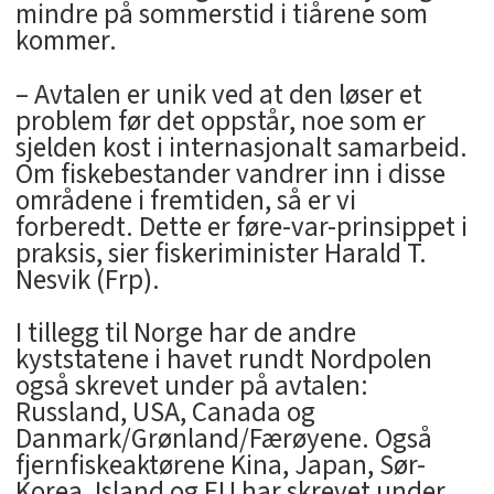
mindre på sommerstid i tiårene som
kommer.
– Avtalen er unik ved at den løser et
problem før det oppstår, noe som er
sjelden kost i internasjonalt samarbeid.
Om fiskebestander vandrer inn i disse
områdene i fremtiden, så er vi
forberedt. Dette er føre-var-prinsippet i
praksis, sier fiskeriminister Harald T.
Nesvik (Frp).
I tillegg til Norge har de andre
kyststatene i havet rundt Nordpolen
også skrevet under på avtalen:
Russland, USA, Canada og
Danmark/Grønland/Færøyene. Også
fjernfiskeaktørene Kina, Japan, Sør-
Korea, Island og EU har skrevet under.