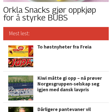
Orkla Snacks gjør oppkjøp
for å styrke BUBS
Mest lest:
To høstnyheter fra Freia
Kiwi måtte gi opp – nå prøver
Norgesgruppen-selskap seg
igjen med dansk lavpris
Dårligere pantevaner vil