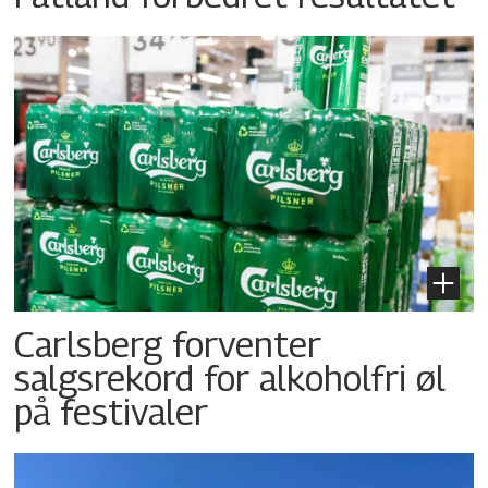
Carlsberg forventer
salgsrekord for alkoholfri øl
på festivaler