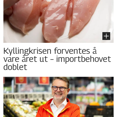
Kyllingkrisen forventes å
vare året ut – importbehovet
doblet