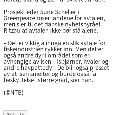
Prosjektleder Sune Scheller i
Greenpeace roser landene for avtalen,
men sier til det danske nyhetsbyrået
Ritzau at avtalen ikke bør stå alene.
– Det er viktig å inngå en slik avtale før
fiskeindustrien rykker inn. Men det er
også andre dyr i området som er
avhengige av isen – isbjørner, hvaler og
andre havpattedyr. De blir også presset
av at isen smelter og burde også få
beskyttelse i større grad, sier han.
(©NTB)
NYHETER