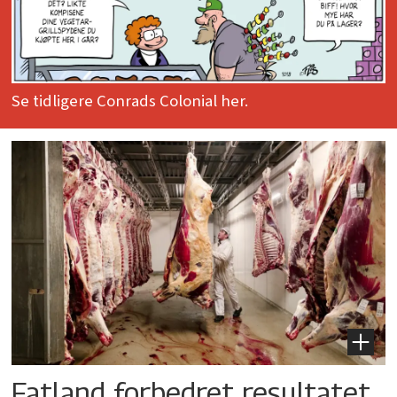
Se tidligere Conrads Colonial her.
Fatland forbedret resultatet