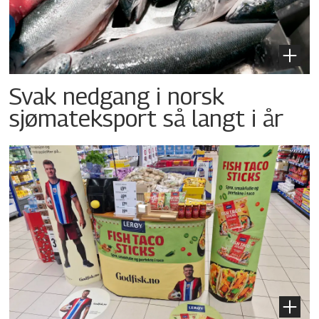
Svak nedgang i norsk
sjømateksport så langt i år