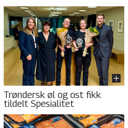
Trøndersk øl og ost fikk
tildelt Spesialitet