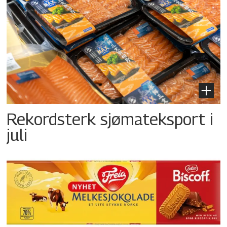
Rekordsterk sjømateksport i
juli