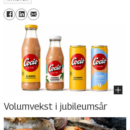
Volumvekst i jubileumsår