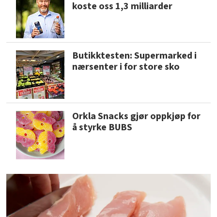
koste oss 1,3 milliarder
Butikktesten: Supermarked i
nærsenter i for store sko
Orkla Snacks gjør oppkjøp for
å styrke BUBS