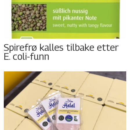
Spirefrø kalles tilbake etter
E. coli-funn