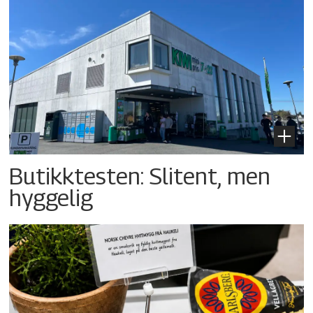
Butikktesten: Slitent, men
hyggelig