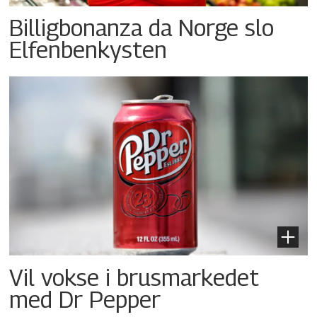
Billigbonanza da Norge slo
Elfenbenkysten
Vil vokse i brusmarkedet
med Dr Pepper