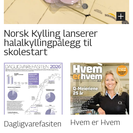
Norsk Kylling lanserer
halalkyllingpålegg til
skolestart
Hvem er Hvem
Dagligvarefasiten