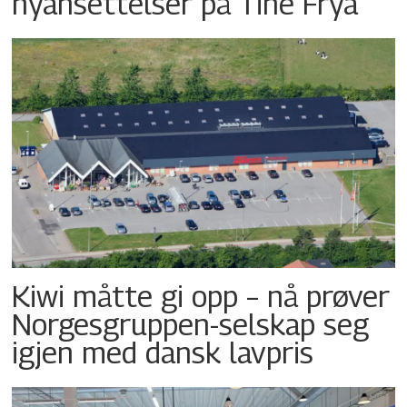
nyansettelser på Tine Frya
Kiwi måtte gi opp – nå prøver
Norgesgruppen-selskap seg
igjen med dansk lavpris