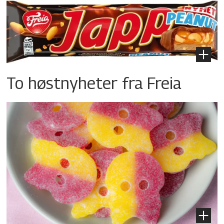
To høstnyheter fra Freia