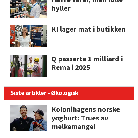
hyller
KI lager mat i butikken
Q passerte 1 milliard i
Rema i 2025
Siste artikler - Økologisk
Kolonihagens norske
yoghurt: Trues av
melkemangel