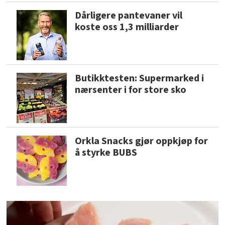
Dårligere pantevaner vil
koste oss 1,3 milliarder
Butikktesten: Supermarked i
nærsenter i for store sko
Orkla Snacks gjør oppkjøp for
å styrke BUBS