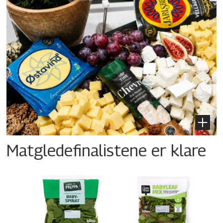
Matgledefinalistene er klare