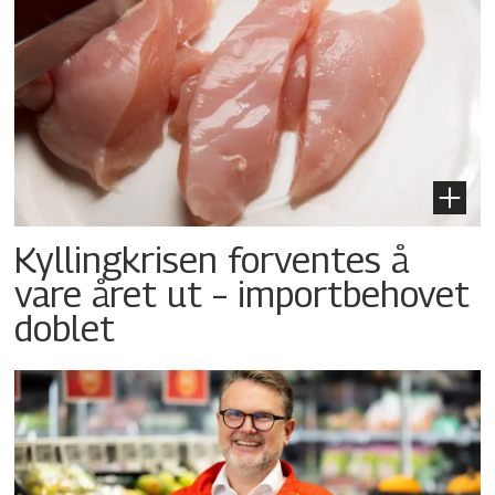
Kyllingkrisen forventes å
vare året ut – importbehovet
doblet