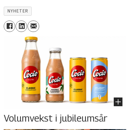
NYHETER
Volumvekst i jubileumsår