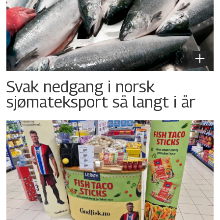
Svak nedgang i norsk
sjømateksport så langt i år