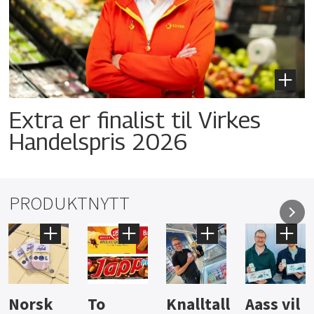
Extra er finalist til Virkes
Handelspris 2026
PRODUKTNYTT
Knalltall
Aass vil
Brus og
Hard