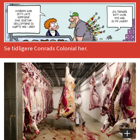
Se tidligere Conrads Colonial her.