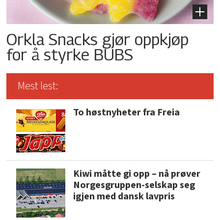
Orkla Snacks gjør oppkjøp
for å styrke BUBS
Mest lest:
To høstnyheter fra Freia
Kiwi måtte gi opp – nå prøver
Norgesgruppen-selskap seg
igjen med dansk lavpris