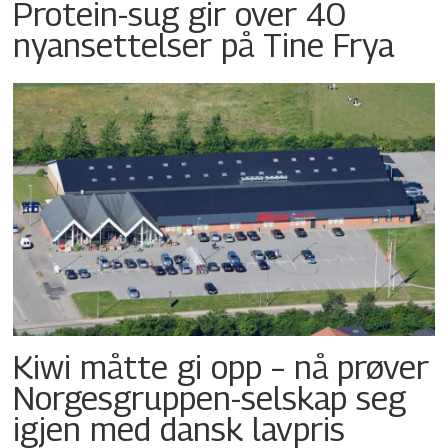
Protein-sug gir over 40
nyansettelser på Tine Frya
Kiwi måtte gi opp – nå prøver
Norgesgruppen-selskap seg
igjen med dansk lavpris