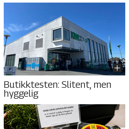
Butikktesten: Slitent, men
hyggelig