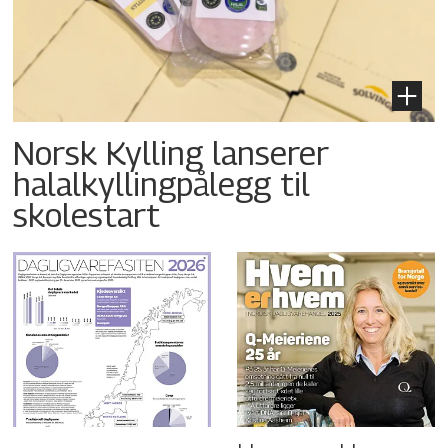
Norsk Kylling lanserer
halalkyllingpålegg til
skolestart