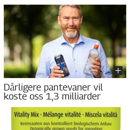
Dårligere pantevaner vil
koste oss 1,3 milliarder