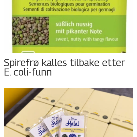
Spirefrø kalles tilbake etter
E. coli-funn