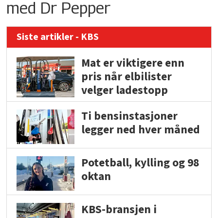
med Dr Pepper
Siste artikler - KBS
Mat er viktigere enn
pris når elbilister
velger ladestopp
Ti bensinstasjoner
legger ned hver måned
Potetball, kylling og 98
oktan
KBS-bransjen i