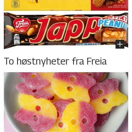
To høstnyheter fra Freia