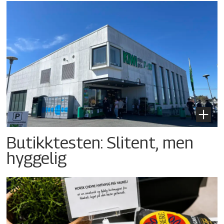
Butikktesten: Slitent, men
hyggelig