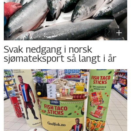
Svak nedgang i norsk
sjømateksport så langt i år