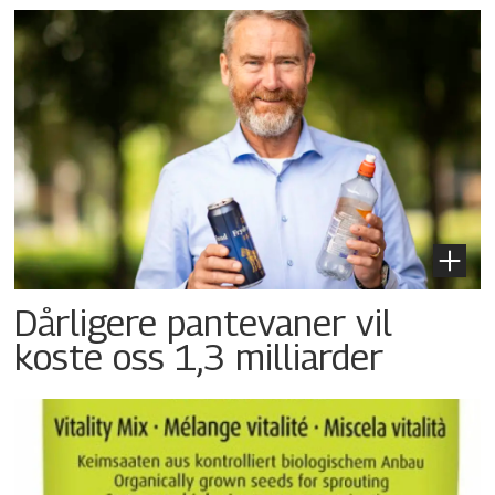
Dårligere pantevaner vil
koste oss 1,3 milliarder