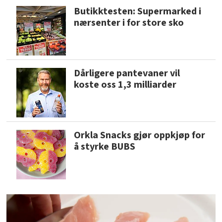
Butikktesten: Supermarked i
nærsenter i for store sko
Dårligere pantevaner vil
koste oss 1,3 milliarder
Orkla Snacks gjør oppkjøp for
å styrke BUBS