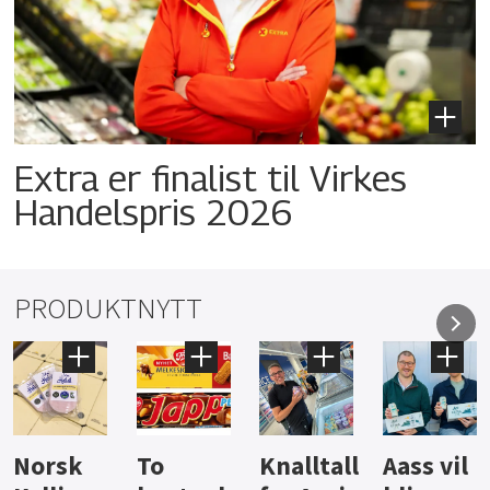
Extra er finalist til Virkes
Handelspris 2026
PRODUKTNYTT
Knalltall
Aass vil
Brus og
Hard