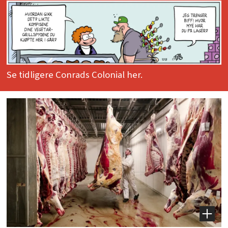
Se tidligere Conrads Colonial her.