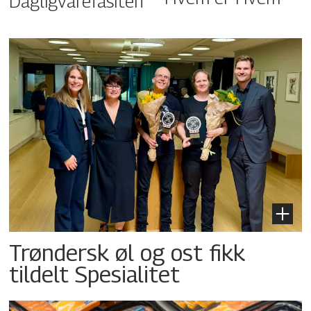
Dagligvarefasiten
Trøndersk øl og ost fikk
tildelt Spesialitet