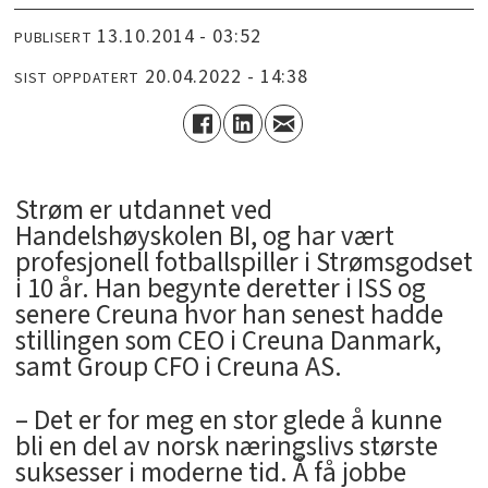
13.10.2014 - 03:52
PUBLISERT
20.04.2022 - 14:38
SIST OPPDATERT
Strøm er utdannet ved
Handelshøyskolen BI, og har vært
profesjonell fotballspiller i Strømsgodset
i 10 år. Han begynte deretter i ISS og
senere Creuna hvor han senest hadde
stillingen som CEO i Creuna Danmark,
samt Group CFO i Creuna AS.
– Det er for meg en stor glede å kunne
bli en del av norsk næringslivs største
suksesser i moderne tid. Å få jobbe