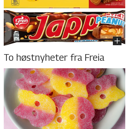
To høstnyheter fra Freia