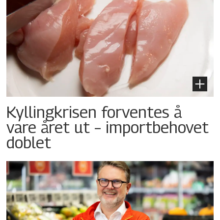
Kyllingkrisen forventes å
vare året ut – importbehovet
doblet