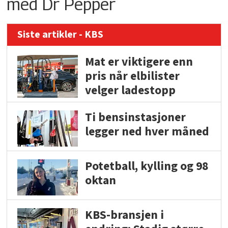
med Dr Pepper
Siste artikler - KBS
Mat er viktigere enn
pris når elbilister
velger ladestopp
Ti bensinstasjoner
legger ned hver måned
Potetball, kylling og 98
oktan
KBS-bransjen i