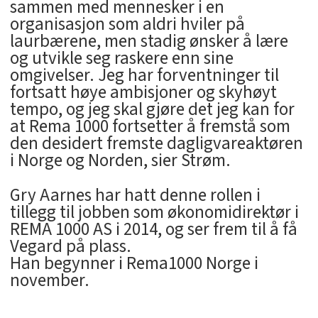
sammen med mennesker i en
organisasjon som aldri hviler på
laurbærene, men stadig ønsker å lære
og utvikle seg raskere enn sine
omgivelser. Jeg har forventninger til
fortsatt høye ambisjoner og skyhøyt
tempo, og jeg skal gjøre det jeg kan for
at Rema 1000 fortsetter å fremstå som
den desidert fremste dagligvareaktøren
i Norge og Norden, sier Strøm.
Gry Aarnes har hatt denne rollen i
tillegg til jobben som økonomidirektør i
REMA 1000 AS i 2014, og ser frem til å få
Vegard på plass.
Han begynner i Rema1000 Norge i
november.