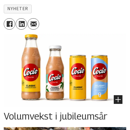
NYHETER
Volumvekst i jubileumsår