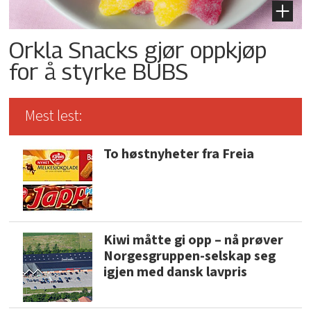
Orkla Snacks gjør oppkjøp
for å styrke BUBS
Mest lest:
To høstnyheter fra Freia
Kiwi måtte gi opp – nå prøver
Norgesgruppen-selskap seg
igjen med dansk lavpris