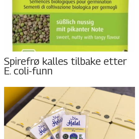
Spirefrø kalles tilbake etter
E. coli-funn