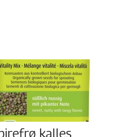
pirefrø kalles