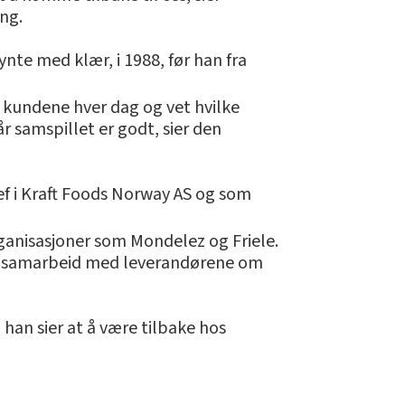
ng.
ynte med klær, i 1988, før han fra
r kundene hver dag og vet hvilke
r samspillet er godt, sier den
ef i Kraft Foods Norway AS og som
organisasjoner som Mondelez og Friele.
godt samarbeid med leverandørene om
han sier at å være tilbake hos