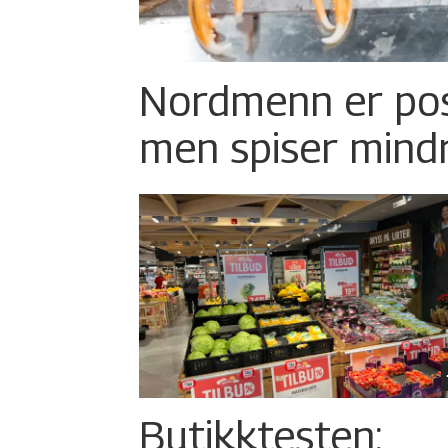
Nordmenn er posi
men spiser mind
Butikktesten: