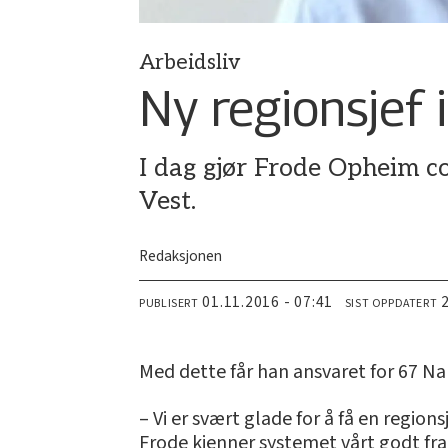
Arbeidsliv
Ny regionsjef 
I dag gjør Frode Opheim c
Vest.
Redaksjonen
01.11.2016 - 07:41
PUBLISERT
SIST OPPDATERT
Med dette får han ansvaret for 67 N
– Vi er svært glade for å få en regio
Frode kjenner systemet vårt godt fra t