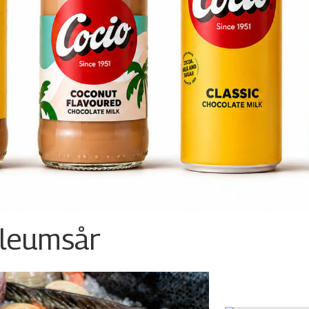
ileumsår