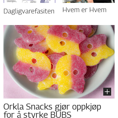
Hvem er Hvem
Dagligvarefasiten
Orkla Snacks gjør oppkjøp
for å styrke BUBS