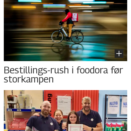
Bestillings-rush i foodora før
storkampen