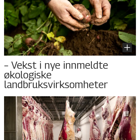
– Vekst i nye innmeldte
økologiske
landbruksvirksomheter