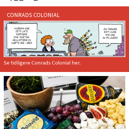
CONRADS COLONIAL
Se tidligere Conrads Colonial her.