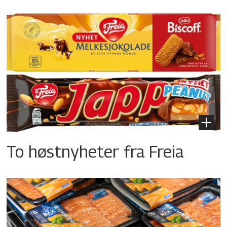
To høstnyheter fra Freia