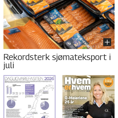
Rekordsterk sjømateksport i
juli