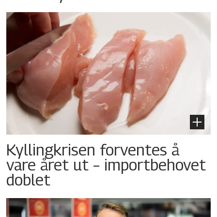
Kyllingkrisen forventes å
vare året ut – importbehovet
doblet