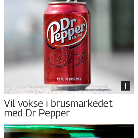
Vil vokse i brusmarkedet
med Dr Pepper