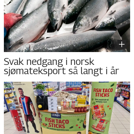
Svak nedgang i norsk
sjømateksport så langt i år