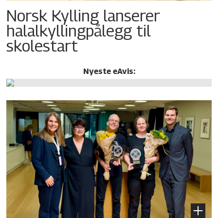
Norsk Kylling lanserer
halalkylling­pålegg til
skolestart
Nyeste eAvis: