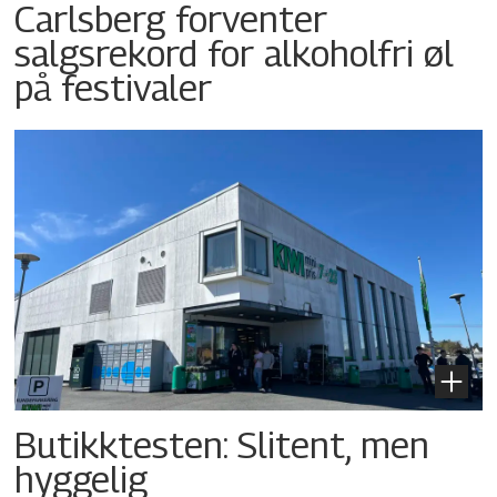
Carlsberg forventer
salgsrekord for alkoholfri øl
på festivaler
Butikktesten: Slitent, men
hyggelig