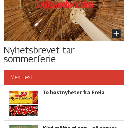
Nyhetsbrevet tar
sommerferie
Mest lest:
To høstnyheter fra Freia