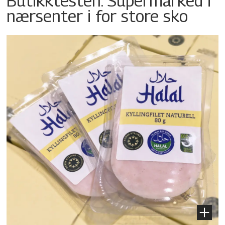
Butikktesten: Supermarked i
nærsenter i for store sko