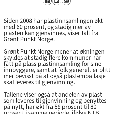
Siden 2008 har plastinnsamlingen økt
med 60 prosent, og stadig mer av
plasten kan gjenvinnes, viser tall fra
Grønt Punkt Norge.
Grønt Punkt Norge mener at økningen
skyldes at stadig flere kommuner har
fått på plass plastinnsamling for sine
innbyggere, samt at folk generelt er blitt
mer bevisst på at også plastemballasje
skal leveres til gjenvinning.
Tallene viser også at andelen av plast
som leveres til gjenvinning og benyttes
på nytt, har økt fra 58 prosent til 80
prosent i samme periode, ifølge NTB.