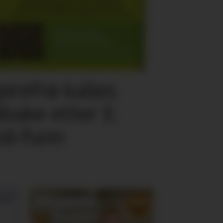
pirefrø kalles
ilbake etter E.
oli-funn