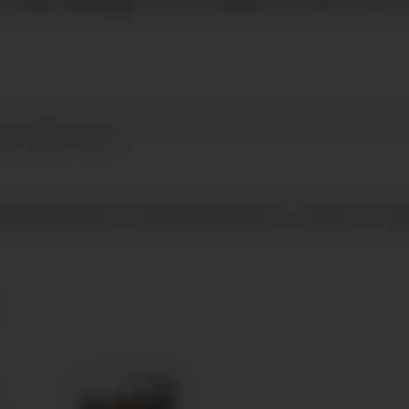
03.07.2026 - 10:42
E MEIERIPRODUKTER
PRODUKSJONSKAPASITET
NYHETER
SIG