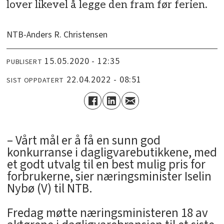
lover likevel å legge den fram før ferien.
NTB-Anders R. Christensen
15.05.2020 - 12:35
PUBLISERT
22.04.2022 - 08:51
SIST OPPDATERT
– Vårt mål er å få en sunn god
konkurranse i dagligvarebutikkene, med
et godt utvalg til en best mulig pris for
forbrukerne, sier næringsminister Iselin
Nybø (V) til NTB.
Fredag møtte næringsministeren 18 av