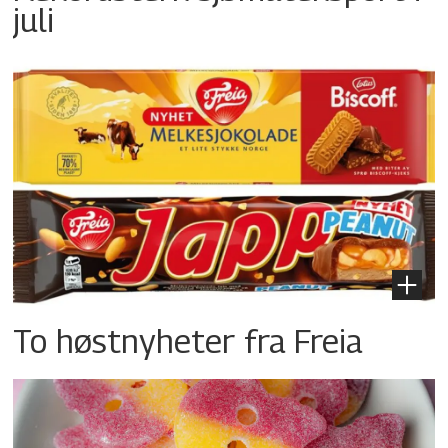
juli
To høstnyheter fra Freia