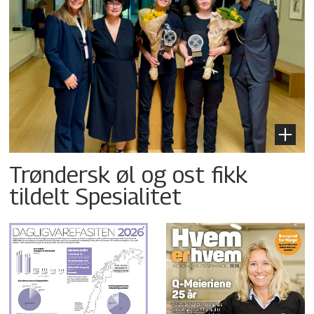
Trøndersk øl og ost fikk
tildelt Spesialitet