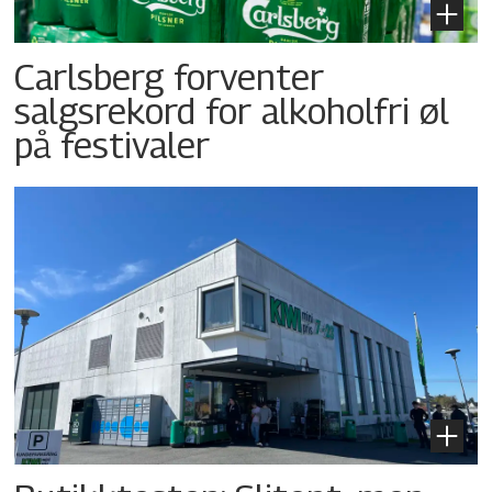
Carlsberg forventer
salgsrekord for alkoholfri øl
på festivaler