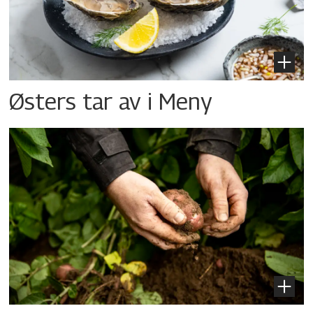
Østers tar av i Meny