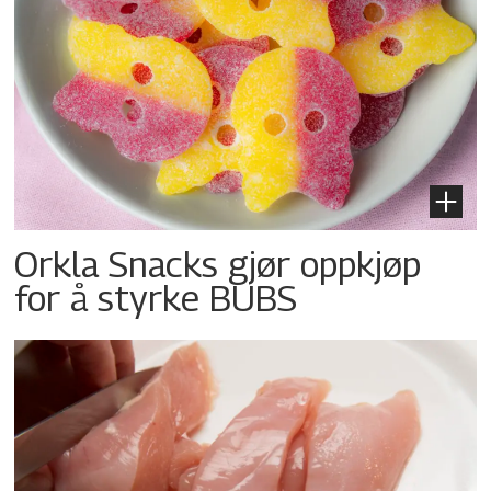
Orkla Snacks gjør oppkjøp
for å styrke BUBS