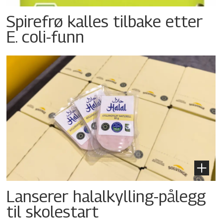
Spirefrø kalles tilbake etter
E. coli-funn
Lanserer halalkylling-­pålegg
til skolestart