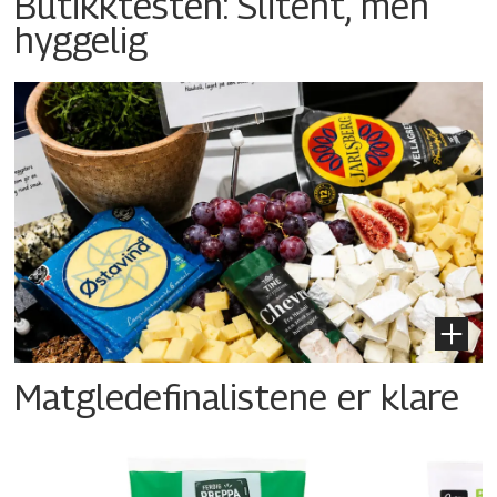
Butikktesten: Slitent, men
hyggelig
Matgledefinalistene er klare