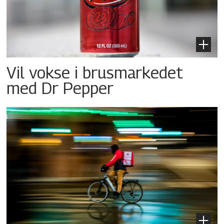
Vil vokse i brusmarkedet
med Dr Pepper