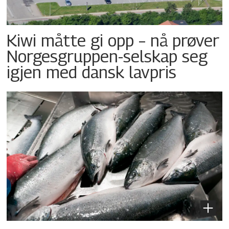
Kiwi måtte gi opp – nå prøver
Norgesgruppen-selskap seg
igjen med dansk lavpris