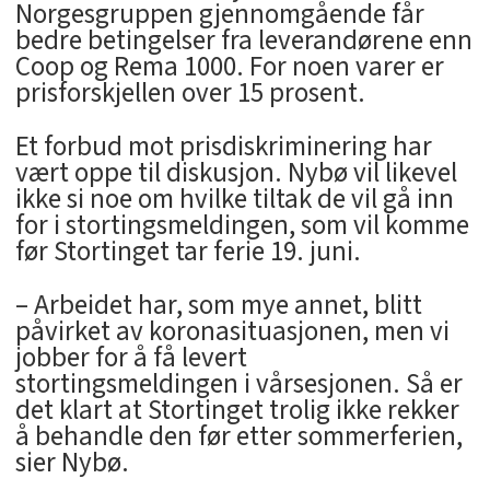
Norgesgruppen gjennomgående får
bedre betingelser fra leverandørene enn
Coop og Rema 1000. For noen varer er
prisforskjellen over 15 prosent.
Et forbud mot prisdiskriminering har
vært oppe til diskusjon. Nybø vil likevel
ikke si noe om hvilke tiltak de vil gå inn
for i stortingsmeldingen, som vil komme
før Stortinget tar ferie 19. juni.
– Arbeidet har, som mye annet, blitt
påvirket av koronasituasjonen, men vi
jobber for å få levert
stortingsmeldingen i vårsesjonen. Så er
det klart at Stortinget trolig ikke rekker
å behandle den før etter sommerferien,
sier Nybø.