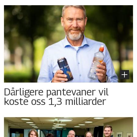
Dårligere pantevaner vil
koste oss 1,3 milliarder