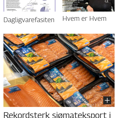
Hvem er Hvem
Dagligvarefasiten
Rekordsterk sjømateksport i