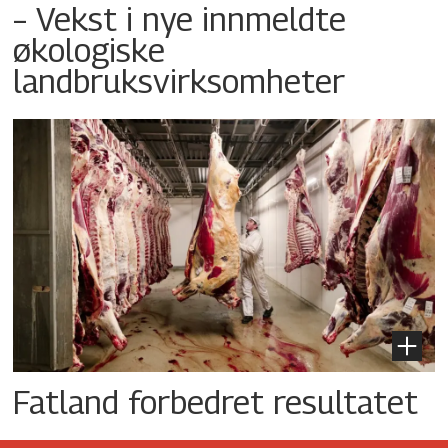
– Vekst i nye innmeldte
økologiske
landbruksvirksomheter
Fatland forbedret resultatet