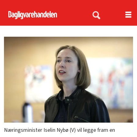
Næringsminister Iselin Nybø (V) vil legge fram en