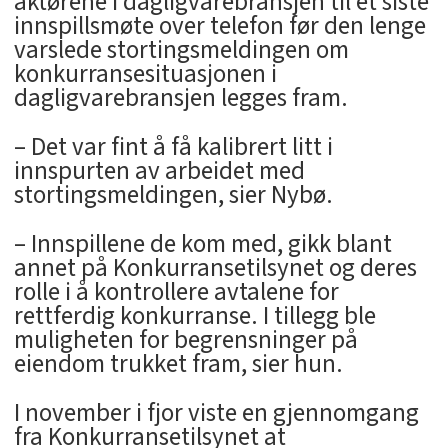
aktørene i dagligvarebransjen til et siste
innspillsmøte over telefon før den lenge
varslede stortingsmeldingen om
konkurransesituasjonen i
dagligvarebransjen legges fram.
– Det var fint å få kalibrert litt i
innspurten av arbeidet med
stortingsmeldingen, sier Nybø.
– Innspillene de kom med, gikk blant
annet på Konkurransetilsynet og deres
rolle i å kontrollere avtalene for
rettferdig konkurranse. I tillegg ble
muligheten for begrensninger på
eiendom trukket fram, sier hun.
I november i fjor viste en gjennomgang
fra Konkurransetilsynet at