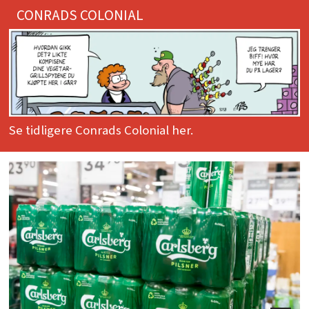
CONRADS COLONIAL
Se tidligere Conrads Colonial her.