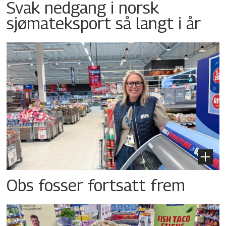
Svak nedgang i norsk
sjømateksport så langt i år
Obs fosser fortsatt frem