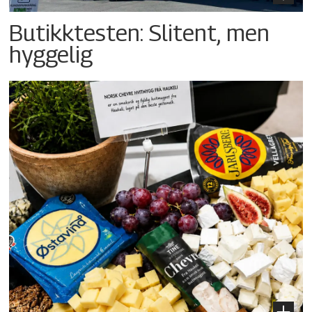
Butikktesten: Slitent, men
hyggelig