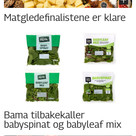
Matgledefinalistene er klare
Bama tilbakekaller
babyspinat og babyleaf mix