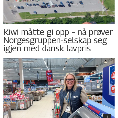
Kiwi måtte gi opp – nå prøver
Norgesgruppen-selskap seg
igjen med dansk lavpris