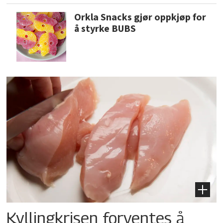
Orkla Snacks gjør oppkjøp for
å styrke BUBS
Kyllingkrisen forventes å