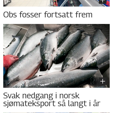
Obs fosser fortsatt frem
Svak nedgang i norsk
sjømateksport så langt i år