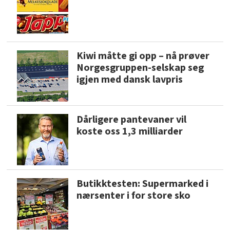
Kiwi måtte gi opp – nå prøver
Norgesgruppen-selskap seg
igjen med dansk lavpris
Dårligere pantevaner vil
koste oss 1,3 milliarder
Butikktesten: Supermarked i
nærsenter i for store sko