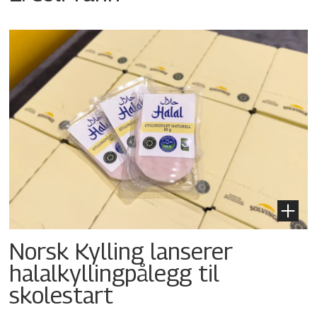
Norsk Kylling lanserer
halalkyllingpålegg til
skolestart