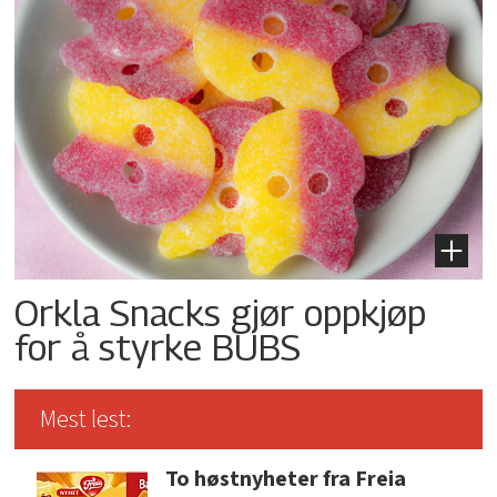
Orkla Snacks gjør oppkjøp
for å styrke BUBS
Mest lest:
To høstnyheter fra Freia