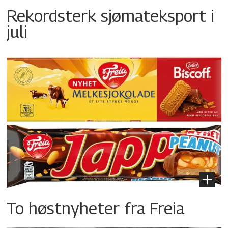
Rekordsterk sjømateksport i
juli
To høstnyheter fra Freia