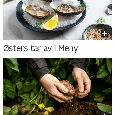
Østers tar av i Meny