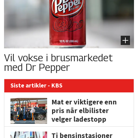
Vil vokse i brusmarkedet
med Dr Pepper
Siste artikler - KBS
Mat er viktigere enn
pris når elbilister
velger ladestopp
Ti bensinstasjoner