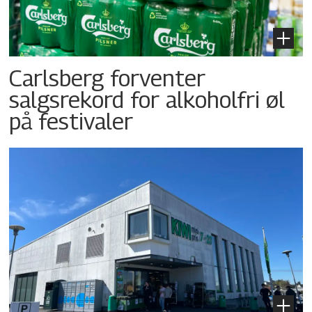
Carlsberg forventer
salgsrekord for alkoholfri øl
på festivaler