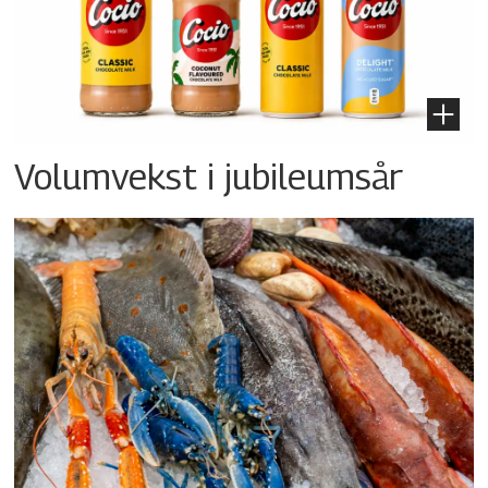
Volumvekst i jubileumsår