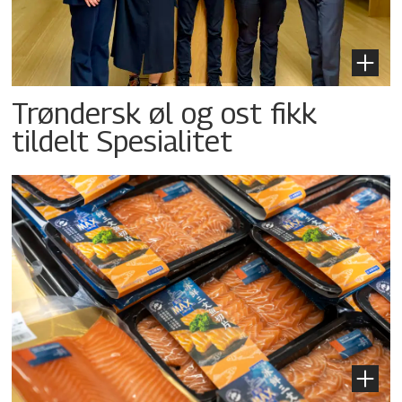
Trøndersk øl og ost fikk
tildelt Spesialitet