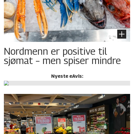
Nordmenn er positive til
sjømat – men spiser mindre
Nyeste eAvis: