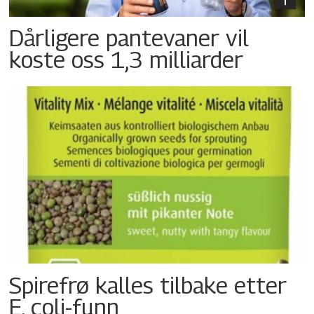
Dårligere pantevaner vil
koste oss 1,3 milliarder
Spirefrø kalles tilbake etter
E. coli-funn