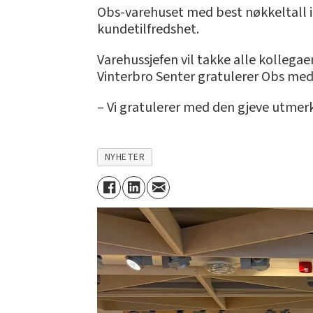
Obs-varehuset med best nøkkeltall i
kundetilfredshet.
Varehussjefen vil takke alle kollega
Vinterbro Senter gratulerer Obs med 
– Vi gratulerer med den gjeve utmerke
NYHETER