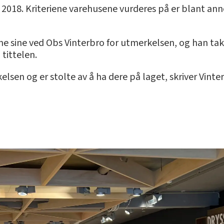
 2018. Kriteriene varehusene vurderes på er blant an
ene sine ved Obs Vinterbro for utmerkelsen, og han ta
tittelen.
lsen og er stolte av å ha dere på laget, skriver Vinte