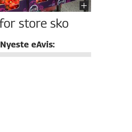
for store sko
Nyeste eAvis: