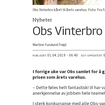
Obs Vinterbro kåret til årets varehus. Foto: Fra 
Nyheter
Obs Vinterbro 
Martine Furulund Frøjd
01.04.2019 - 06:40
PUBLISERT
SIST OPPDATERT
I forrige uke var Obs samlet for å 
prisen som årets varehus.
– Dette føles helt fantastisk! Vi har
anerkjennelse av jobben hele teamet 
I sterk konkurranse med alle Obs-vare