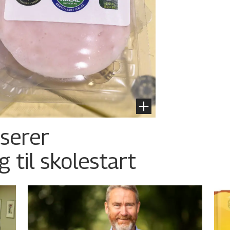
nserer
g til skolestart