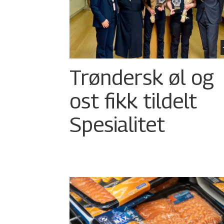
Trøndersk øl og
ost fikk tildelt
Spesialitet