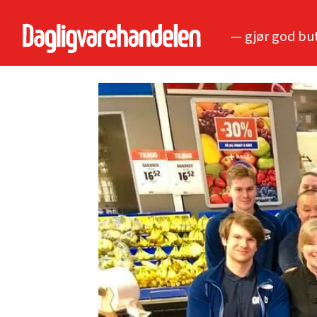
— gjør god bu