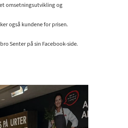
net omsetningsutvikling og
kker også kundene for prisen.
rbro Senter på sin Facebook-side.