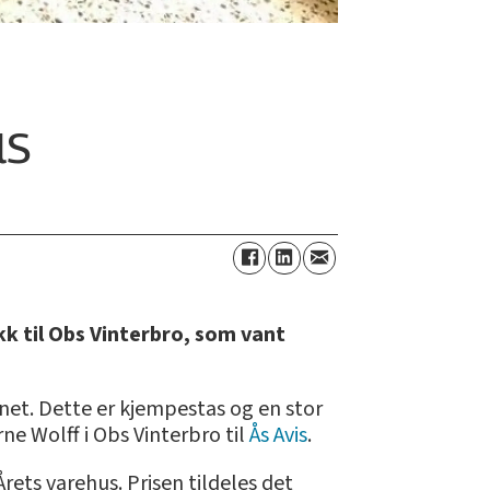
us
ikk til Obs Vinterbro, som vant
unnet. Dette er kjempestas og en stor
ne Wolff i Obs Vinterbro til
Ås Avis
.
rets varehus. Prisen tildeles det