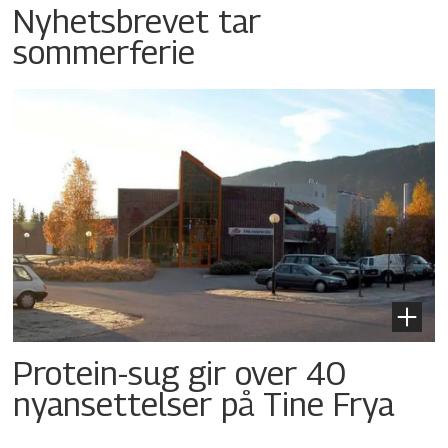
Nyhetsbrevet tar
sommerferie
Protein-sug gir over 40
nyansettelser på Tine Frya