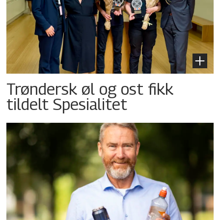
Trøndersk øl og ost fikk
tildelt Spesialitet