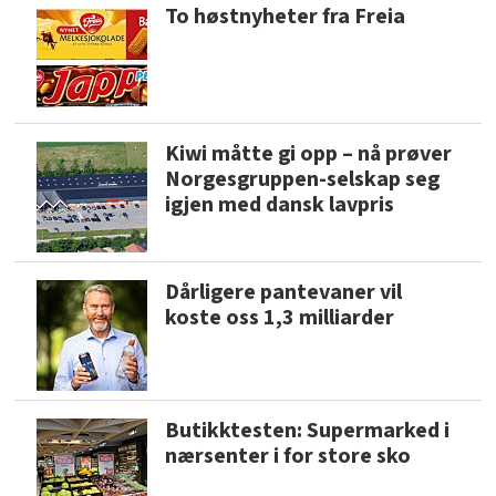
To høstnyheter fra Freia
Kiwi måtte gi opp – nå prøver
Norgesgruppen-selskap seg
igjen med dansk lavpris
Dårligere pantevaner vil
koste oss 1,3 milliarder
Butikktesten: Supermarked i
nærsenter i for store sko