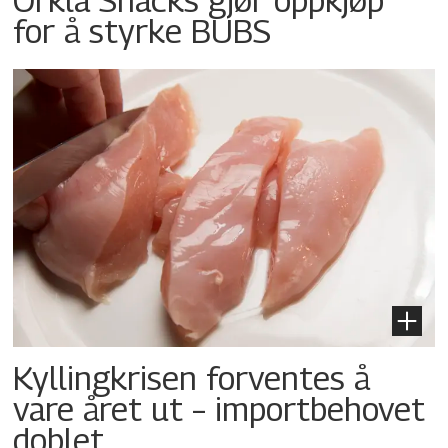
for å styrke BUBS
Kyllingkrisen forventes å
vare året ut – importbehovet
doblet