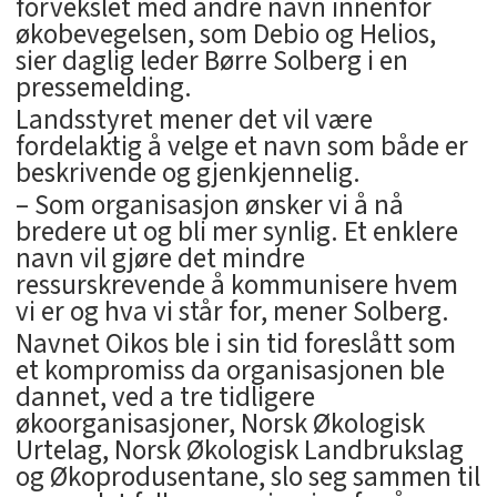
forvekslet med andre navn innenfor
økobevegelsen, som Debio og Helios,
sier daglig leder Børre Solberg i en
pressemelding.
Landsstyret mener det vil være
fordelaktig å velge et navn som både er
beskrivende og gjenkjennelig.
– Som organisasjon ønsker vi å nå
bredere ut og bli mer synlig. Et enklere
navn vil gjøre det mindre
ressurskrevende å kommunisere hvem
vi er og hva vi står for, mener Solberg.
Navnet Oikos ble i sin tid foreslått som
et kompromiss da organisasjonen ble
dannet, ved a tre tidligere
økoorganisasjoner, Norsk Økologisk
Urtelag, Norsk Økologisk Landbrukslag
og Økoprodusentane, slo seg sammen til