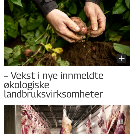
– Vekst i nye innmeldte
økologiske
landbruksvirksomheter