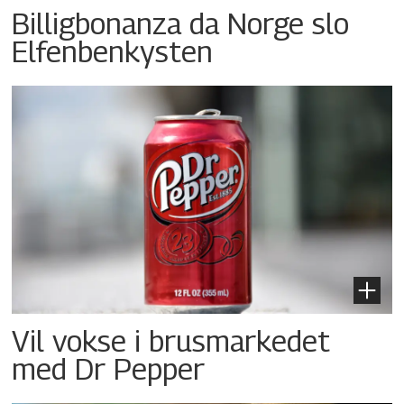
Billigbonanza da Norge slo
Elfenbenkysten
Vil vokse i brusmarkedet
med Dr Pepper