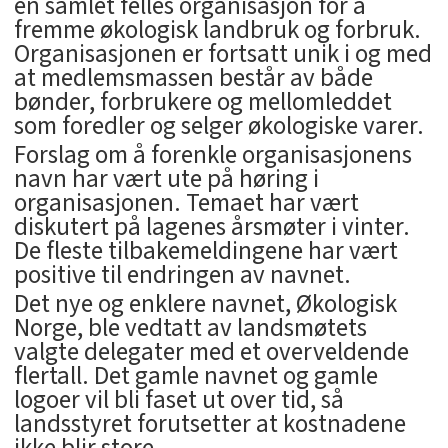
en samlet felles organisasjon for å
fremme økologisk landbruk og forbruk.
Organisasjonen er fortsatt unik i og med
at medlemsmassen består av både
bønder, forbrukere og mellomleddet
som foredler og selger økologiske varer.
Forslag om å forenkle organisasjonens
navn har vært ute på høring i
organisasjonen. Temaet har vært
diskutert på lagenes årsmøter i vinter.
De fleste tilbakemeldingene har vært
positive til endringen av navnet.
Det nye og enklere navnet, Økologisk
Norge, ble vedtatt av landsmøtets
valgte delegater med et overveldende
flertall. Det gamle navnet og gamle
logoer vil bli faset ut over tid, så
landsstyret forutsetter at kostnadene