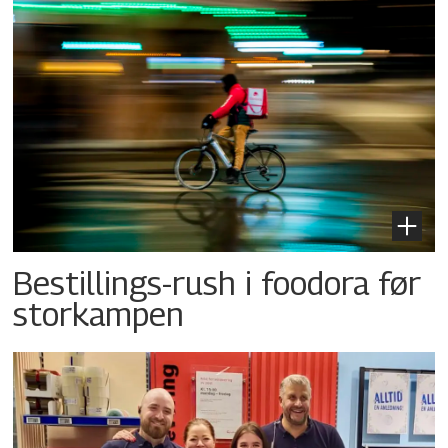
Bestillings-rush i foodora før
storkampen