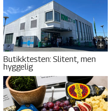
Butikktesten: Slitent, men
hyggelig