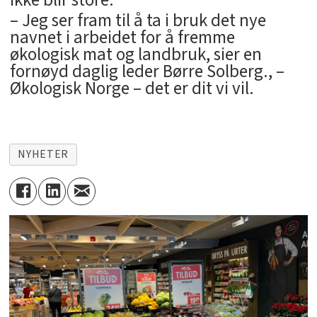
ikke blir store.
– Jeg ser fram til å ta i bruk det nye
navnet i arbeidet for å fremme
økologisk mat og landbruk, sier en
fornøyd daglig leder Børre Solberg., –
Økologisk Norge – det er dit vi vil.
NYHETER