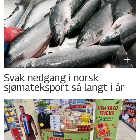
Svak nedgang i norsk
sjømateksport så langt i år