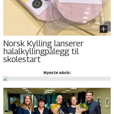
Norsk Kylling lanserer
halalkylling­pålegg til
skolestart
Nyeste eAvis: