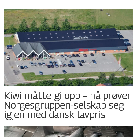
Kiwi måtte gi opp – nå prøver
Norgesgruppen-selskap seg
igjen med dansk lavpris