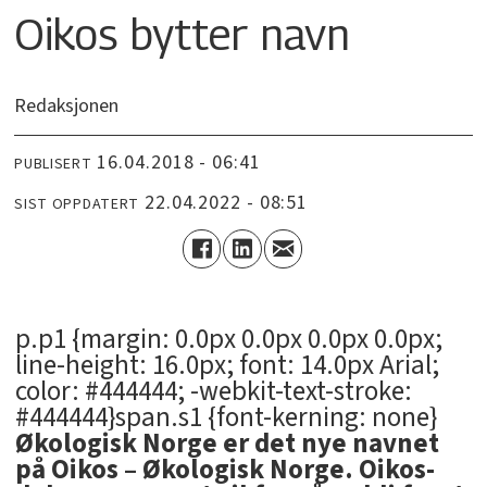
Oikos bytter navn
Redaksjonen
16.04.2018 - 06:41
PUBLISERT
22.04.2022 - 08:51
SIST OPPDATERT
p.p1 {margin: 0.0px 0.0px 0.0px 0.0px;
line-height: 16.0px; font: 14.0px Arial;
color: #444444; -webkit-text-stroke:
#444444}span.s1 {font-kerning: none}
Økologisk Norge er det nye navnet
på Oikos – Økologisk Norge. Oikos-