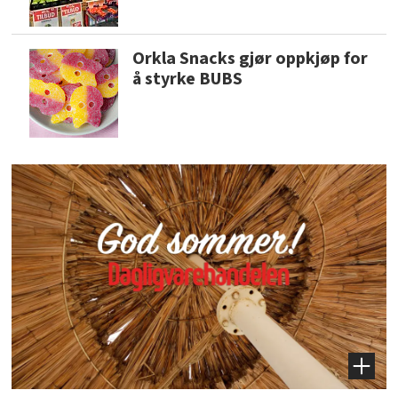
Orkla Snacks gjør oppkjøp for
å styrke BUBS