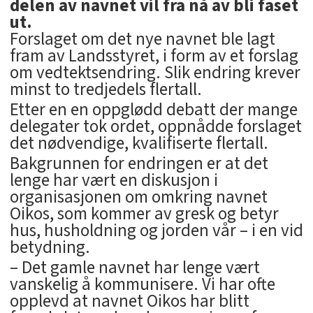
delen av navnet vil fra nå av bli faset
ut.
Forslaget om det nye navnet ble lagt
fram av Landsstyret, i form av et forslag
om vedtektsendring. Slik endring krever
minst to tredjedels flertall.
Etter en en oppglødd debatt der mange
delegater tok ordet, oppnådde forslaget
det nødvendige, kvalifiserte flertall.
Bakgrunnen for endringen er at det
lenge har vært en diskusjon i
organisasjonen om omkring navnet
Oikos, som kommer av gresk og betyr
hus, husholdning og jorden vår – i en vid
betydning.
– Det gamle navnet har lenge vært
vanskelig å kommunisere. Vi har ofte
opplevd at navnet Oikos har blitt