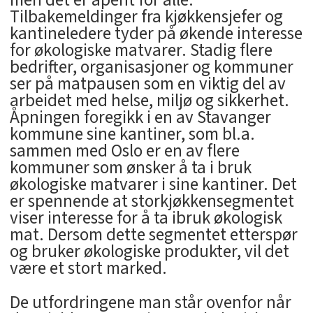
men det er åpent for alle.
Tilbakemeldinger fra kjøkkensjefer og
kantineledere tyder på økende interesse
for økologiske matvarer. Stadig flere
bedrifter, organisasjoner og kommuner
ser på matpausen som en viktig del av
arbeidet med helse, miljø og sikkerhet.
Åpningen foregikk i en av Stavanger
kommune sine kantiner, som bl.a.
sammen med Oslo er en av flere
kommuner som ønsker å ta i bruk
økologiske matvarer i sine kantiner. Det
er spennende at storkjøkkensegmentet
viser interesse for å ta ibruk økologisk
mat. Dersom dette segmentet etterspør
og bruker økologiske produkter, vil det
være et stort marked.
De utfordringene man står ovenfor når