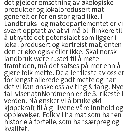
det gjelder omsetning av økologiske
produkter og lokalprodusert mat
generelt er for en stor grad like. I
Landbruks- og matdepartementet er vi
svært opptatt av at vi må bli flinkere til
å utnytte det potensialet som ligger i
lokal produsert og kortreist mat, enten
den er økologisk eller ikke. Skal norsk
landbruk være rustet til å møte
framtiden, må det satses på mer enn å
gjøre folk mette. De aller fleste av oss er
for lengst allerede godt mette og har
det vi kan ønske oss av ting & tang. Nye
tall viser atnNordmenn er de 3. rikeste i
verden. Nå ønsker vi å bruke økt
kjøpekraft til å gi livene våre innhold og
opplevelser. Folk vil ha mat som har en
historie å fortelle, som har særpreg og
kvalitet.