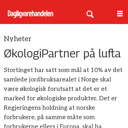
Nyheter
ØkologiPartner på lufta
Stortinget har satt som mål at 10% av det
samlede jordbruksarealet i Norge skal
være økologisk forutsatt at det er et
marked for økologiske produkter. Det er
Regjeringens holdning at norske
forbrukere, på samme måte som
forbrukerne ellers i Europa, skal ha