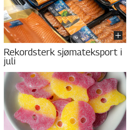
Rekordsterk sjømateksport i
juli