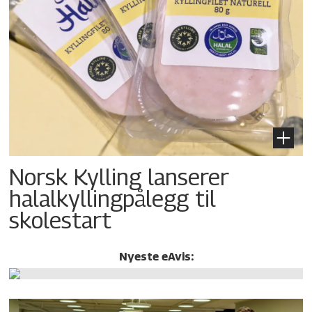
Norsk Kylling lanserer
halalkylling­pålegg til
skolestart
Nyeste eAvis: