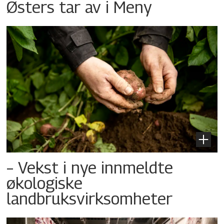
Østers tar av i Meny
– Vekst i nye innmeldte
økologiske
landbruksvirksomheter