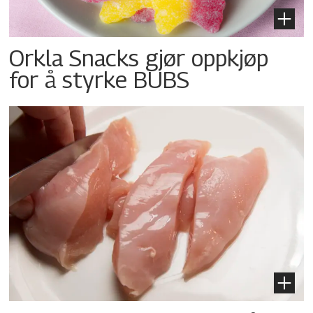
Orkla Snacks gjør oppkjøp
for å styrke BUBS