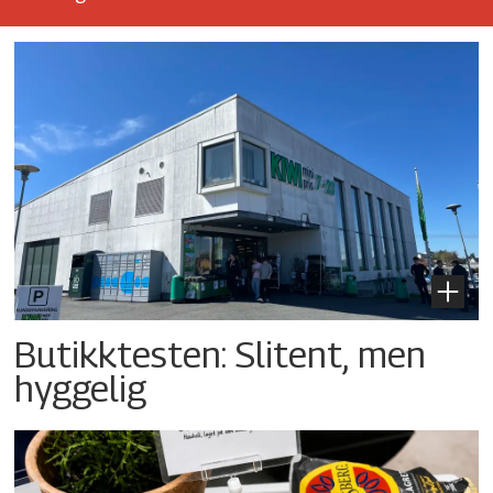
Butikktesten: Slitent, men
hyggelig