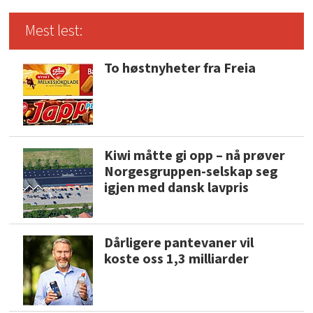
Mest lest:
To høstnyheter fra Freia
Kiwi måtte gi opp – nå prøver
Norgesgruppen-selskap seg
igjen med dansk lavpris
Dårligere pantevaner vil
koste oss 1,3 milliarder