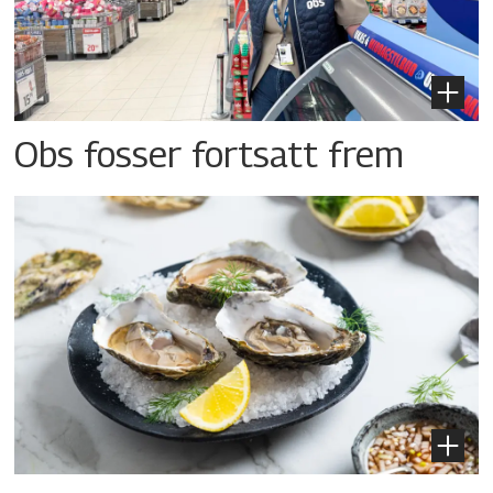
Obs fosser fortsatt frem