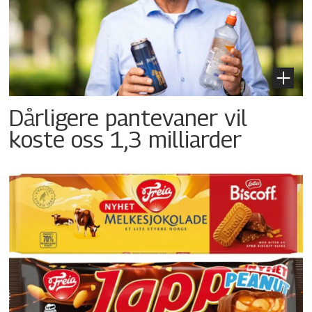
Dårligere pantevaner vil
koste oss 1,3 milliarder