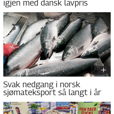
igjen med dansk lavpris
Svak nedgang i norsk
sjømateksport så langt i år