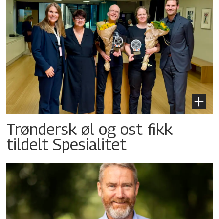
Trøndersk øl og ost fikk
tildelt Spesialitet