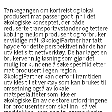
Tankegangen om kortreist og lokal
produsert mat passer godt inn i det
økologiske konseptet, der både
reduserte transportavstander og tettere
kobling mellom produsent og forbruker
er viktige mål. ØkologiPartner har tatt
høyde for dette perspektivet når de har
utviklet sitt nettverktøy. De har laget en
brukervennlig løsning som gjør det
mulig for kundene å søke spesifikt etter
mat produsert i egen region.
ØkologiPartner kan derfor i framtiden
utvikles til et verktøy som kan brukes til
omsetning også av lokale
matspesialiteter som ikke er
økologiske.En av de store utfordringene
for produsenter som skal inn i så vel