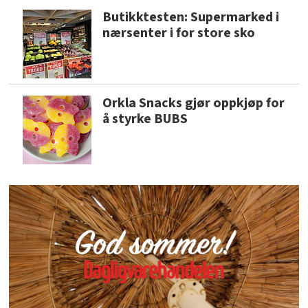
Butikktesten: Supermarked i
nærsenter i for store sko
Orkla Snacks gjør oppkjøp for
å styrke BUBS