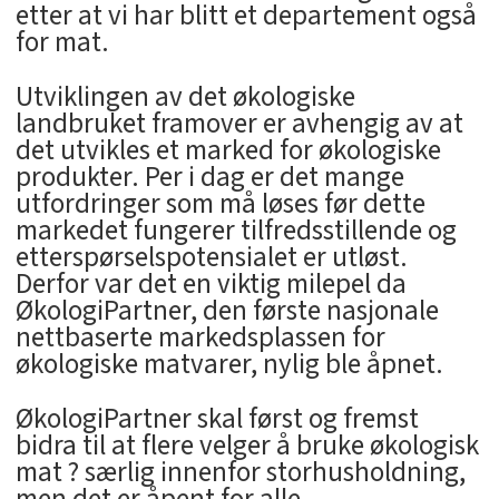
etter at vi har blitt et departement også
for mat.
Utviklingen av det økologiske
landbruket framover er avhengig av at
det utvikles et marked for økologiske
produkter. Per i dag er det mange
utfordringer som må løses før dette
markedet fungerer tilfredsstillende og
etterspørselspotensialet er utløst.
Derfor var det en viktig milepel da
ØkologiPartner, den første nasjonale
nettbaserte markedsplassen for
økologiske matvarer, nylig ble åpnet.
ØkologiPartner skal først og fremst
bidra til at flere velger å bruke økologisk
mat ? særlig innenfor storhusholdning,