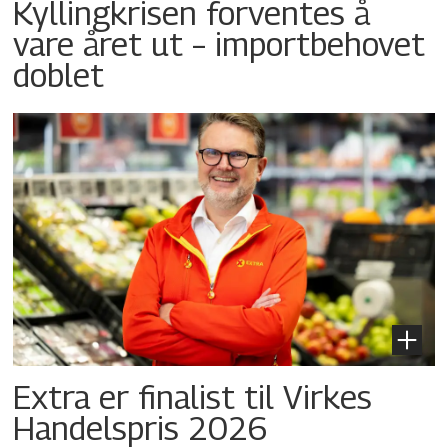
Kyllingkrisen forventes å
vare året ut – importbehovet
doblet
Extra er finalist til Virkes
Handelspris 2026