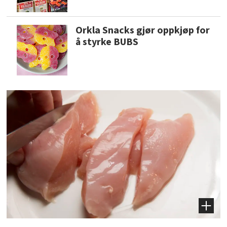
Orkla Snacks gjør oppkjøp for
å styrke BUBS