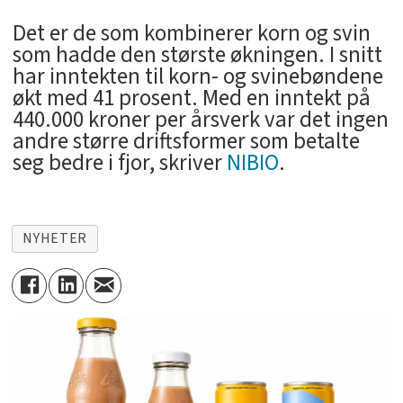
Det er de som kombinerer korn og svin
som hadde den største økningen. I snitt
har inntekten til korn- og svinebøndene
økt med 41 prosent. Med en inntekt på
440.000 kroner per årsverk var det ingen
andre større driftsformer som betalte
seg bedre i fjor, skriver
NIBIO
.
NYHETER