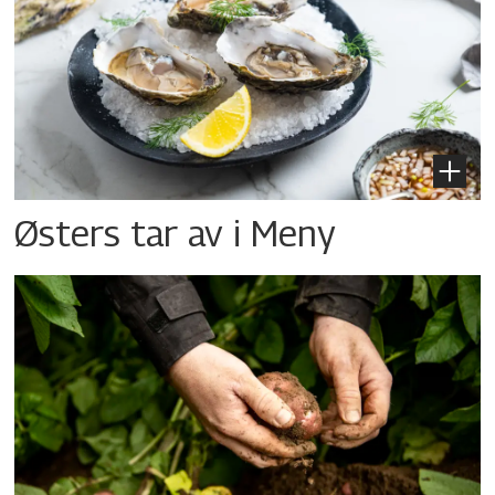
Østers tar av i Meny