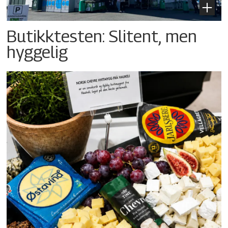
Butikktesten: Slitent, men
hyggelig