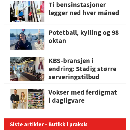
Ti bensinstasjoner
legger ned hver måned
Potetball, kylling og 98
oktan
KBS-bransjen i
endring: Stadig større
serveringstilbud
Vokser med ferdigmat
i dagligvare
Siste artikler - Butikk i praksis