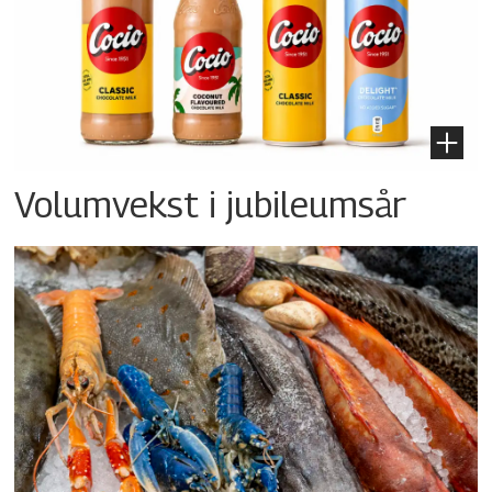
Volumvekst i jubileumsår