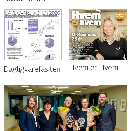
Hvem er Hvem
Dagligvarefasiten