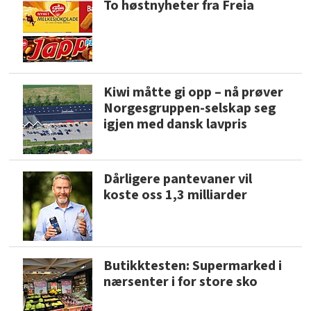
To høstnyheter fra Freia
Kiwi måtte gi opp – nå prøver
Norgesgruppen-selskap seg
igjen med dansk lavpris
Dårligere pantevaner vil
koste oss 1,3 milliarder
Butikktesten: Supermarked i
nærsenter i for store sko