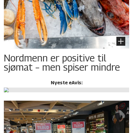
Nordmenn er positive til
sjømat – men spiser mindre
Nyeste eAvis: