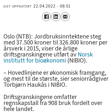
22.04.2022 - 08:51
SIST OPPDATERT
Oslo (NTB): Jordbruksinntektene steg
med 37.500 kroner til 326.800 kroner per
årsverk i 2015, viser de årlige
driftsgranskingene utført av
Norsk
institutt for bioøkonomi
(NIBIO).
– Hovedlinjene er økonomisk framgang,
og mest til de største, sier seniorrådgiver
Torbjørn Haukås i NIBIO.
Driftsgranskingene omfatter
regnskapstall fra 908 bruk fordelt over
hele landet.