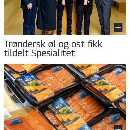
Trøndersk øl og ost fikk
tildelt Spesialitet