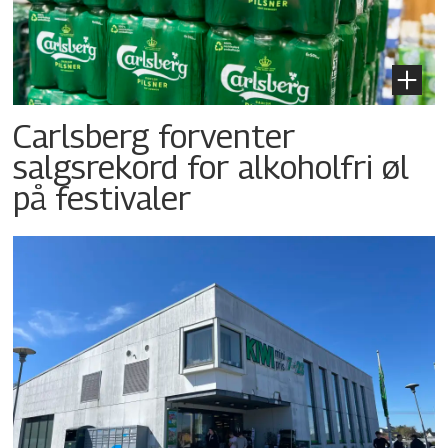
Carlsberg forventer
salgsrekord for alkoholfri øl
på festivaler