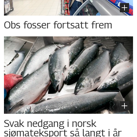
Obs fosser fortsatt frem
Svak nedgang i norsk
sjømateksport så langt i år