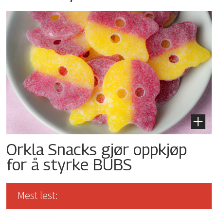
Orkla Snacks gjør oppkjøp
for å styrke BUBS
Mest lest: