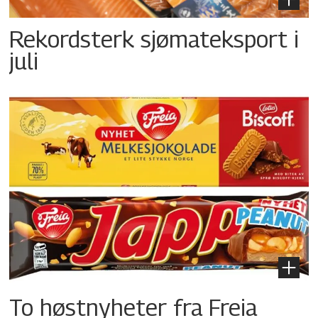
Rekordsterk sjømateksport i
juli
To høstnyheter fra Freia