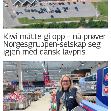
Kiwi måtte gi opp – nå prøver
Norgesgruppen-selskap seg
igjen med dansk lavpris