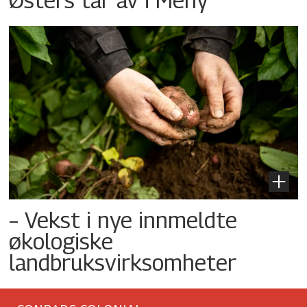
– Vekst i nye innmeldte
økologiske
landbruksvirksomheter