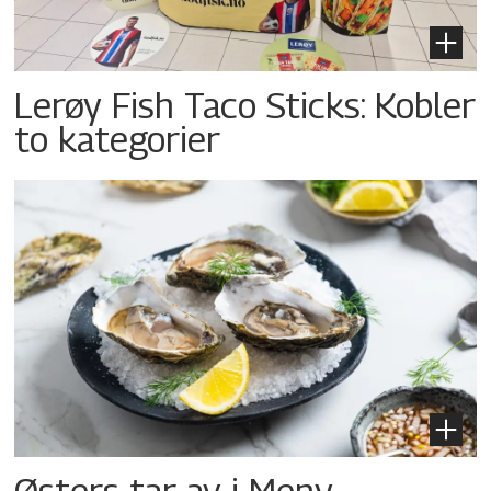
Lerøy Fish Taco Sticks: Kobler
to kategorier
Østers tar av i Meny