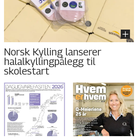
Norsk Kylling lanserer
halalkyllingpålegg til
skolestart