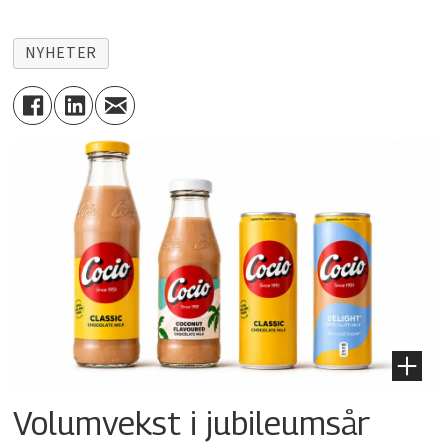
NYHETER
Volumvekst i jubileumsår