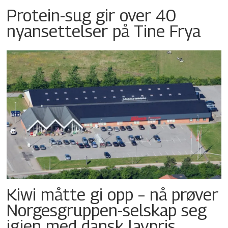
Protein-sug gir over 40
nyansettelser på Tine Frya
Kiwi måtte gi opp – nå prøver
Norgesgruppen-selskap seg
igjen med dansk lavpris