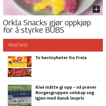
Orkla Snacks gjør oppkjøp
for å styrke BUBS
Mest lest:
To høstnyheter fra Freia
Kiwi måtte gi opp – nå prøver
Norgesgruppen-selskap seg
igjen med dansk lavpris