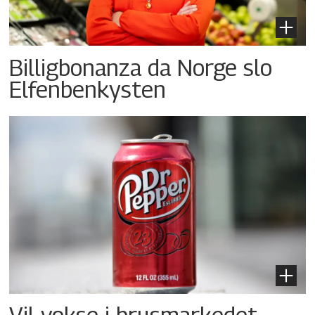
Billigbonanza da Norge slo
Elfenbenkysten
Vil vokse i brusmarkedet