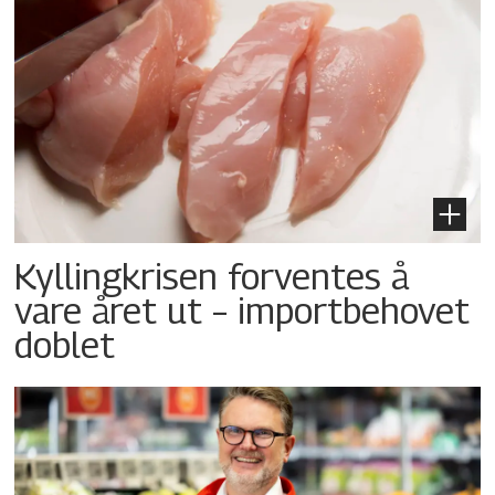
Kyllingkrisen forventes å
vare året ut – importbehovet
doblet