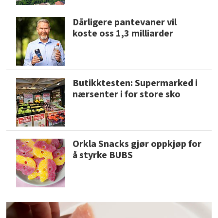
Dårligere pantevaner vil
koste oss 1,3 milliarder
Butikktesten: Supermarked i
nærsenter i for store sko
Orkla Snacks gjør oppkjøp for
å styrke BUBS