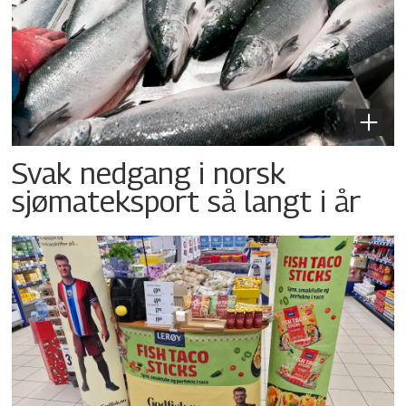
Svak nedgang i norsk
sjømateksport så langt i år