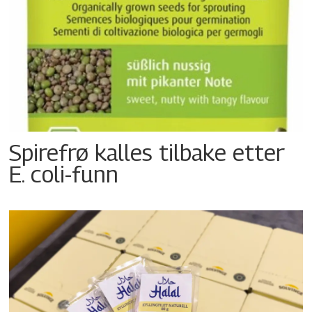
Spirefrø kalles tilbake etter
E. coli-funn