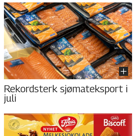
Rekordsterk sjømateksport i
juli