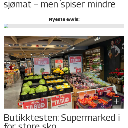
sjømat – men spiser mindre
Nyeste eAvis:
Butikktesten: Supermarked i
for store sko