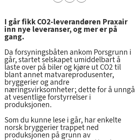
I går fikk CO2-leverandøren Praxair
inn nye leveranser, og mer er på
gang.
Da forsyningsbåten ankom Porsgrunn i
går, startet selskapet umiddelbart å
laste over på biler og kjøre ut CO2 til
blant annet matvareprodusenter,
bryggerier og andre
næringsvirksomheter; dette for å unngå
at vesentlige forstyrrelser i
produksjonen.
Som du kunne lese i går, har enkelte
norsk bryggerier trappet ned
produksjonen på grunn av