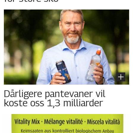
Dårligere pantevaner vil
koste oss 1,3 milliarder