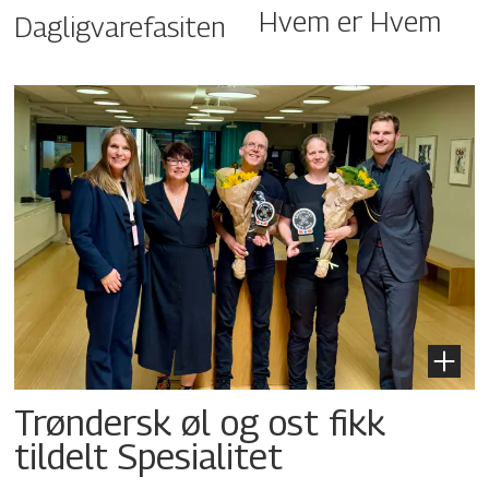
Hvem er Hvem
Dagligvarefasiten
Trøndersk øl og ost fikk
tildelt Spesialitet