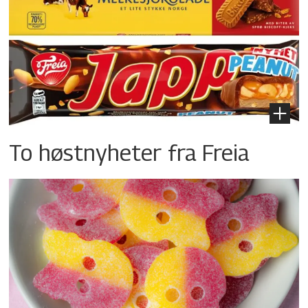
To høstnyheter fra Freia