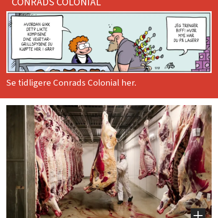
CONRADS COLONIAL
Se tidligere Conrads Colonial her.