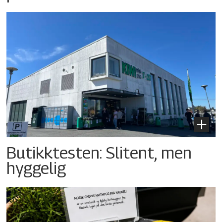
Butikktesten: Slitent, men
hyggelig