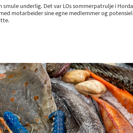
n en smule underlig. Det var LOs sommerpatrulje i Hor
ermed motarbeider sine egne medlemmer og potensie
tte.