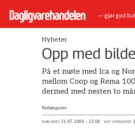
— gjør god bu
Nyheter
Opp med bild
På et møte med Ica og Nor
mellom Coop og Rema 1000 
dermed med nesten to må
Redaksjonen
31.07.2005 - 22:00
PUBLISERT
SIST OPPDATERT