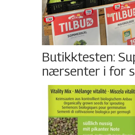
Butikktesten: Su
nærsenter i for 