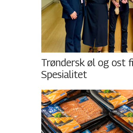
Trøndersk øl og ost fi
Spesialitet