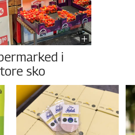
permarked i
store sko