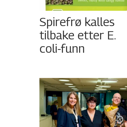
Spirefrø kalles
tilbake etter E.
coli-funn