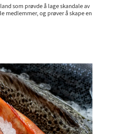
daland som prøvde å lage skandale av
lle medlemmer, og prøver å skape en