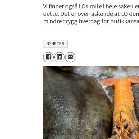
Vi finner også LOs rolle i hele sake
dette. Det er overraskende at LO d
mindre trygg hverdag for butikkansa
NYHETER