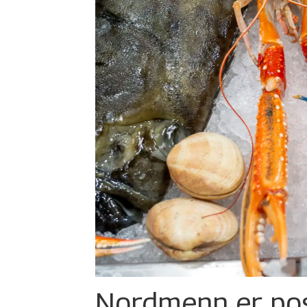
Nordmenn er posi