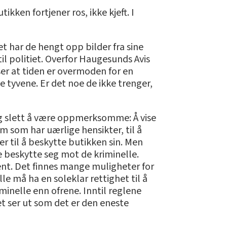
kken fortjener ros, ikke kjeft. I
t har de hengt opp bilder fra sine
il politiet. Overfor Haugesunds Avis
er at tiden er overmoden for en
 tyvene. Er det noe de ikke trenger,
 og slett å være oppmerksomme: Å vise
 som har uærlige hensikter, til å
r til å beskytte butikken sin. Men
e beskytte seg mot de kriminelle.
sent. Det finnes mange muligheter for
le må ha en soleklar rettighet til å
minelle enn ofrene. Inntil reglene
t ser ut som det er den eneste