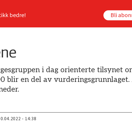
tikk bedre!
Bli abo
ene
gesgruppen i dag orienterte tilsynet o
blir en del av vurderingsgrunnlaget. 
neder.
20.04.2022 - 14:38