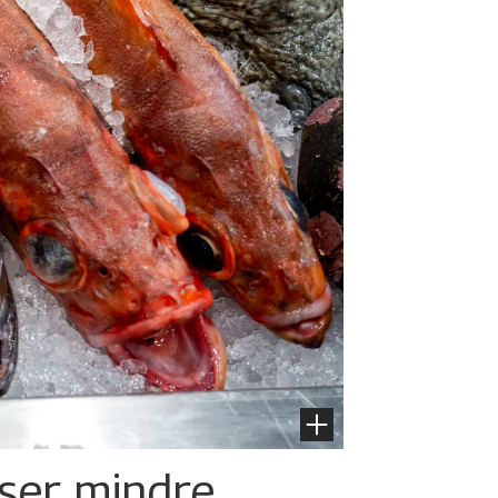
iser mindre