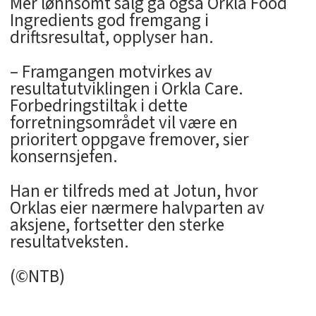
Mer lønnsomt salg ga også Orkla Food
Ingredients god fremgang i
driftsresultat, opplyser han.
– Framgangen motvirkes av
resultatutviklingen i Orkla Care.
Forbedringstiltak i dette
forretningsområdet vil være en
prioritert oppgave fremover, sier
konsernsjefen.
Han er tilfreds med at Jotun, hvor
Orklas eier nærmere halvparten av
aksjene, fortsetter den sterke
resultatveksten.
(©NTB)