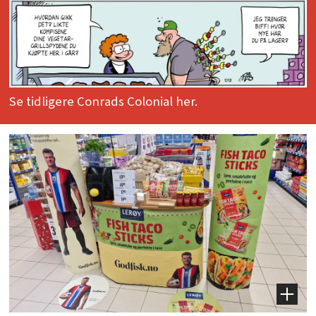
Se tidligere Conrads Colonial her.