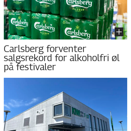
Carlsberg forventer
salgsrekord for alkoholfri øl
på festivaler