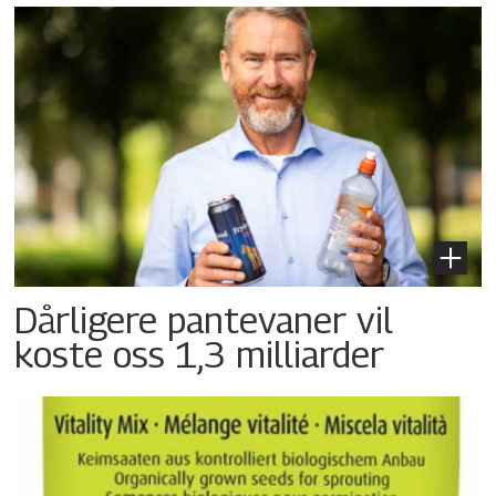
Dårligere pantevaner vil
koste oss 1,3 milliarder