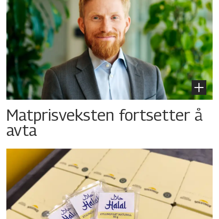
Matprisveksten fortsetter å
avta