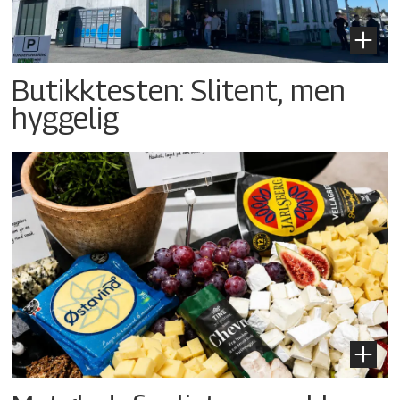
Butikktesten: Slitent, men
hyggelig