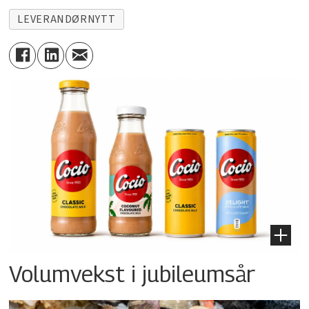
LEVERANDØRNYTT
Volumvekst i jubileumsår