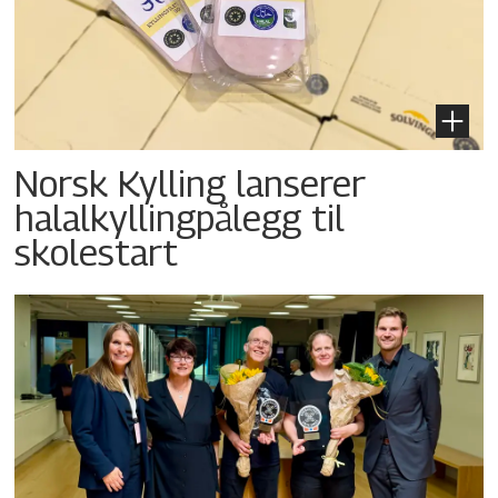
Norsk Kylling lanserer
halalkyllingpålegg til
skolestart