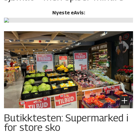
Nyeste eAvis:
Butikktesten: Supermarked i
for store sko