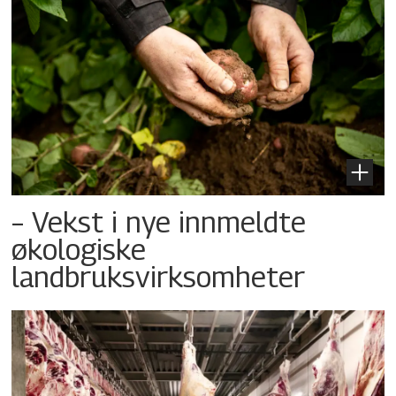
– Vekst i nye innmeldte
økologiske
landbruksvirksomheter