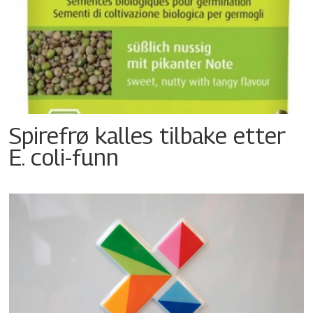
Spirefrø kalles tilbake etter
E. coli-funn