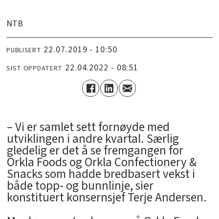
NTB
22.07.2019 - 10:50
PUBLISERT
22.04.2022 - 08:51
SIST OPPDATERT
– Vi er samlet sett fornøyde med
utviklingen i andre kvartal. Særlig
gledelig er det å se fremgangen for
Orkla Foods og Orkla Confectionery &
Snacks som hadde bredbasert vekst i
både topp- og bunnlinje, sier
konstituert konsernsjef Terje Andersen.