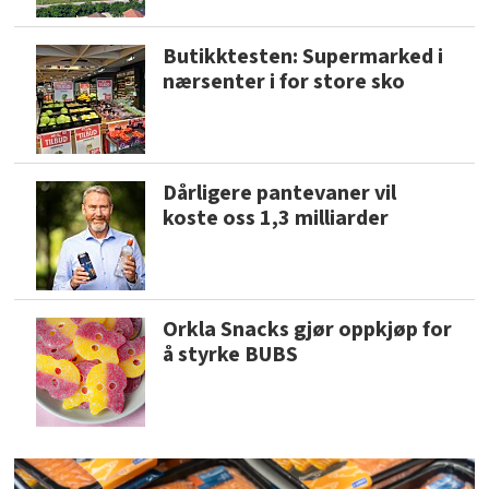
Butikktesten: Supermarked i
nærsenter i for store sko
Dårligere pantevaner vil
koste oss 1,3 milliarder
Orkla Snacks gjør oppkjøp for
å styrke BUBS