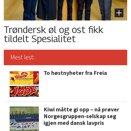
Trøndersk øl og ost fikk
tildelt Spesialitet
Mest lest:
To høstnyheter fra Freia
Kiwi måtte gi opp – nå prøver
Norgesgruppen-selskap seg
igjen med dansk lavpris