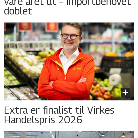
vare året ut – importbehovet
doblet
Extra er finalist til Virkes
Handelspris 2026