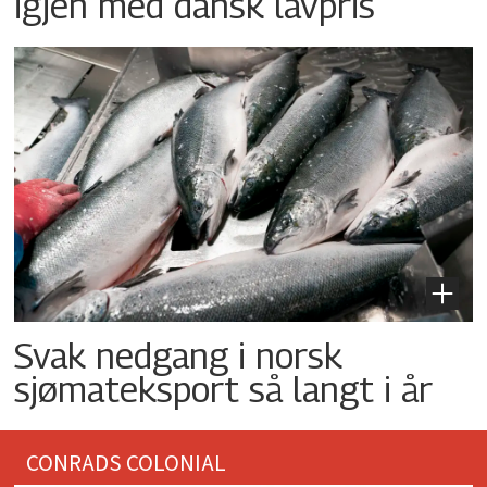
igjen med dansk lavpris
Svak nedgang i norsk
sjømateksport så langt i år
CONRADS COLONIAL