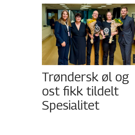
Trøndersk øl og
ost fikk tildelt
Spesialitet