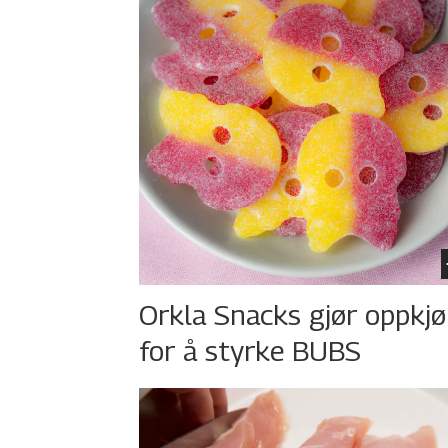
Orkla Snacks gjør oppkj
for å styrke BUBS