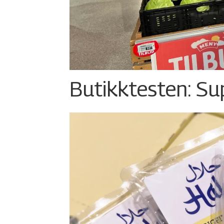
Butikktesten: Su