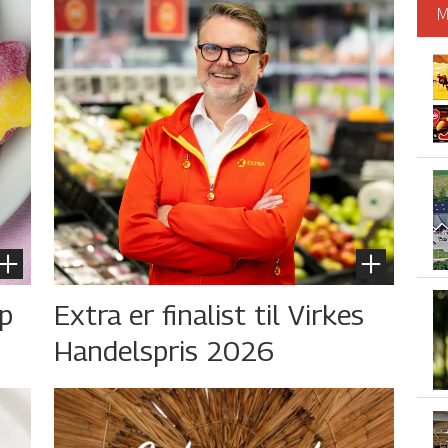
M
øp
Extra er finalist til Virkes
Handelspris 2026