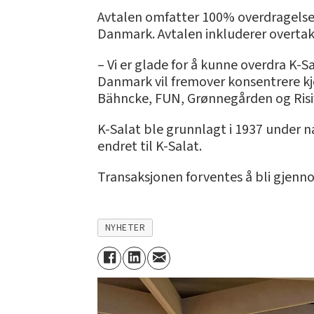
Avtalen omfatter 100% overdragelse 
Danmark. Avtalen inkluderer overtak
– Vi er glade for å kunne overdra K-S
Danmark vil fremover konsentrere k
Bähncke, FUN, Grønnegården og Risifr
K-Salat ble grunnlagt i 1937 under n
endret til K-Salat.
Transaksjonen forventes å bli gjenn
NYHETER