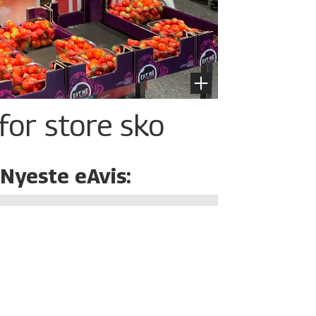
for store sko
Nyeste eAvis: