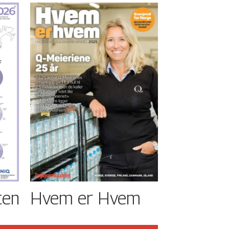
ten
Hvem er Hvem