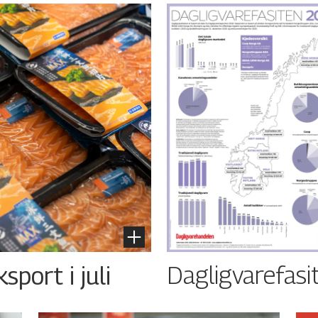
Dagligvarefasi
port i juli