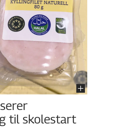
nserer
g til skolestart