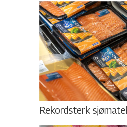
Rekordsterk sjømateks