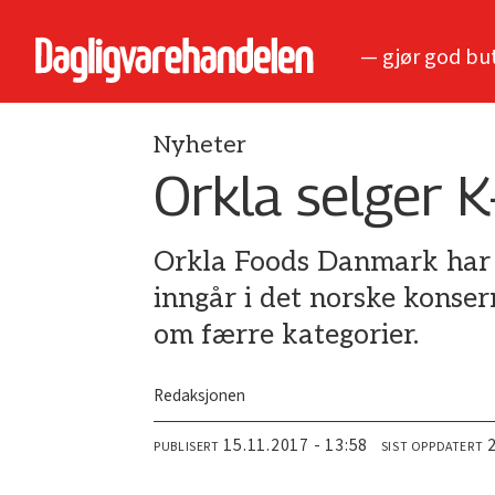
— gjør god bu
Nyheter
Orkla selger K
Orkla Foods Danmark har i
inngår i det norske konse
om færre kategorier.
Redaksjonen
15.11.2017 - 13:58
PUBLISERT
SIST OPPDATERT