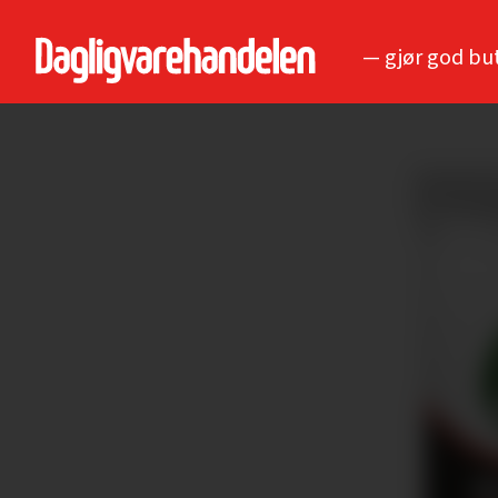
— gjør god bu