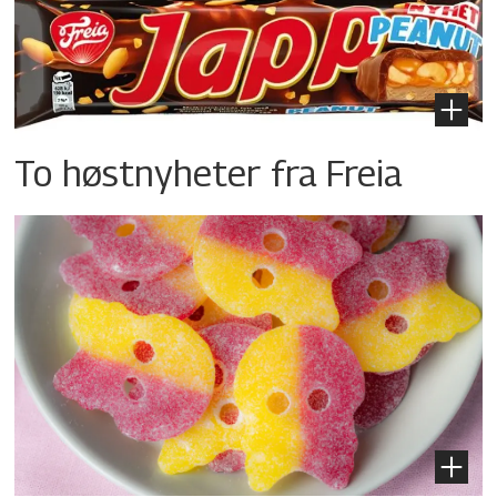
To høstnyheter fra Freia