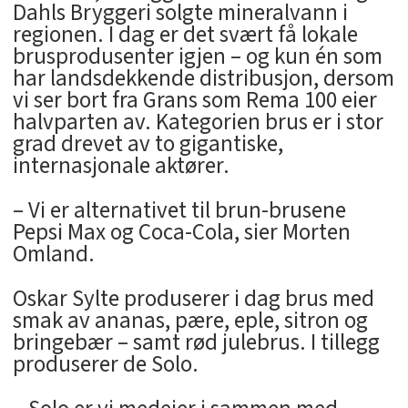
Dahls Bryggeri solgte mineralvann i
regionen. I dag er det svært få lokale
brusprodusenter igjen – og kun én som
har landsdekkende distribusjon, dersom
vi ser bort fra Grans som Rema 100 eier
halvparten av. Kategorien brus er i stor
grad drevet av to gigantiske,
internasjonale aktører.
– Vi er alternativet til brun-brusene
Pepsi Max og Coca-Cola, sier Morten
Omland.
Oskar Sylte produserer i dag brus med
smak av ananas, pære, eple, sitron og
bringebær – samt rød julebrus. I tillegg
produserer de Solo.