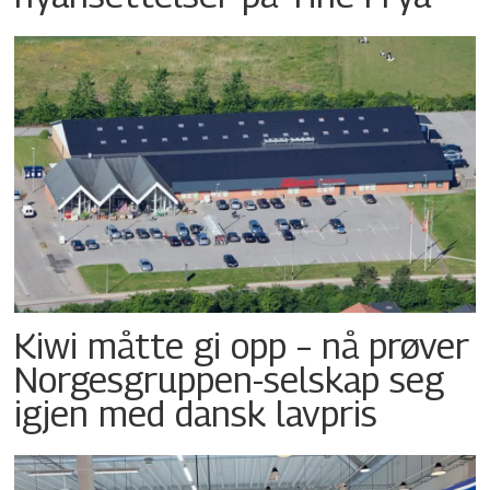
Kiwi måtte gi opp – nå prøver
Norgesgruppen-selskap seg
igjen med dansk lavpris