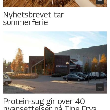
Nyhetsbrevet tar
sommerferie
Protein-sug gir over 40
nyansettelser på Tine Frya