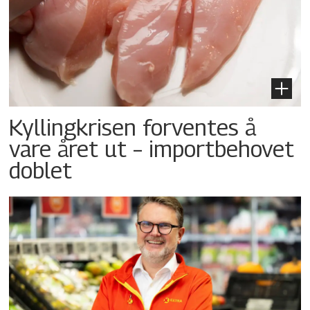
Kyllingkrisen forventes å
vare året ut – importbehovet
doblet