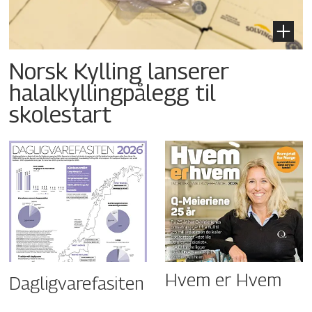
Norsk Kylling lanserer
halalkyllingpålegg til
skolestart
Hvem er Hvem
Dagligvarefasiten