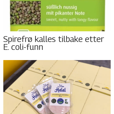
Spirefrø kalles tilbake etter
E. coli-funn