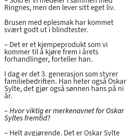
– Solo er vi medeier i sammen med
Ringnes, men den lever sitt eget liv.
Brusen med eplesmak har kommet
svært godt ut i blindtester.
– Det er et kjempeprodukt som vi
kommer til å kjøre frem i årets
forhandlinger, forteller han.
I dag er det 3. generasjon som styrer
familiebedriften. Han heter også Oskar
Sylte, det gjør også sønnen hans på ni
år.
– Hvor viktig er merkenavnet for Oskar
Syltes fremtid?
– Helt avgjørende. Det er Oskar Sylte