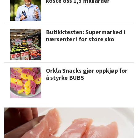
koste oss 1,3 milliarder
Butikktesten: Supermarked i
nærsenter i for store sko
Orkla Snacks gjør oppkjøp for
å styrke BUBS