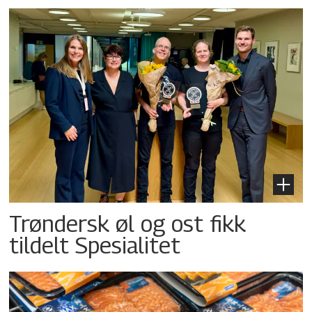
Trøndersk øl og ost fikk
tildelt Spesialitet