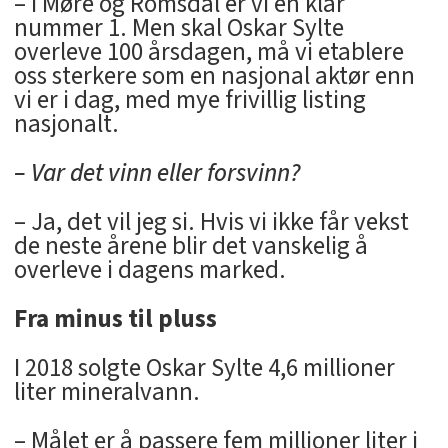
– I Møre og Romsdal er vi en klar
nummer 1. Men skal Oskar Sylte
overleve 100 årsdagen, må vi etablere
oss sterkere som en nasjonal aktør enn
vi er i dag, med mye frivillig listing
nasjonalt.
– Var det vinn eller forsvinn?
– Ja, det vil jeg si. Hvis vi ikke får vekst
de neste årene blir det vanskelig å
overleve i dagens marked.
Fra minus til pluss
I 2018 solgte Oskar Sylte 4,6 millioner
liter mineralvann.
– Målet er å passere fem millioner liter i