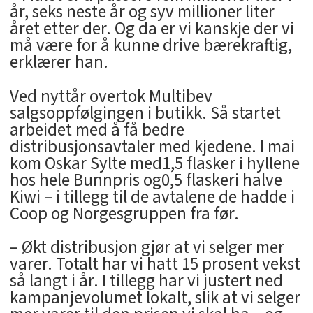
år, seks neste år og syv millioner liter
året etter der. Og da er vi kanskje der vi
må være for å kunne drive bærekraftig,
erklærer han.
Ved nyttår overtok Multibev
salgsoppfølgingen i butikk. Så startet
arbeidet med å få bedre
distribusjonsavtaler med kjedene. I mai
kom Oskar Sylte med1,5 flasker i hyllene
hos hele Bunnpris og0,5 flaskeri halve
Kiwi – i tillegg til de avtalene de hadde i
Coop og Norgesgruppen fra før.
– Økt distribusjon gjør at vi selger mer
varer. Totalt har vi hatt 15 prosent vekst
så langt i år. I tillegg har vi justert ned
kampanjevolumet lokalt, slik at vi selger