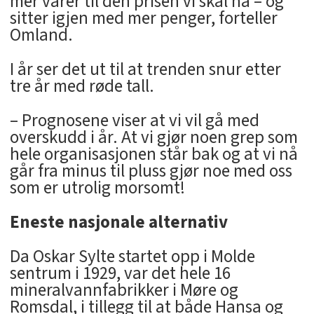
mer varer til den prisen vi skal ha – og
sitter igjen med mer penger, forteller
Omland.
I år ser det ut til at trenden snur etter
tre år med røde tall.
– Prognosene viser at vi vil gå med
overskudd i år. At vi gjør noen grep som
hele organisasjonen står bak og at vi nå
går fra minus til pluss gjør noe med oss
som er utrolig morsomt!
Eneste nasjonale alternativ
Da Oskar Sylte startet opp i Molde
sentrum i 1929, var det hele 16
mineralvannfabrikker i Møre og
Romsdal, i tillegg til at både Hansa og