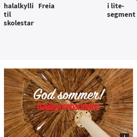
i lite-
segment