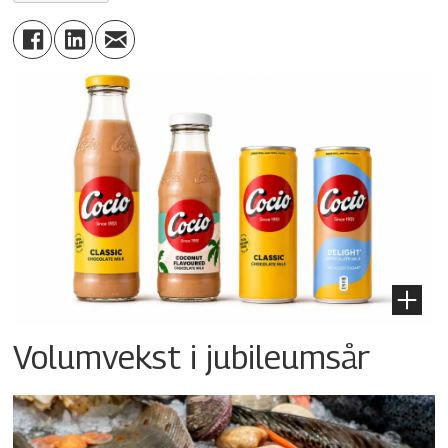
Volumvekst i jubileumsår