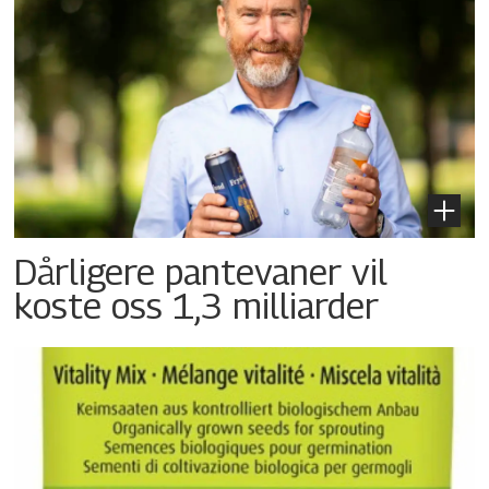
Dårligere pantevaner vil
koste oss 1,3 milliarder