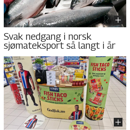
Svak nedgang i norsk
sjømateksport så langt i år