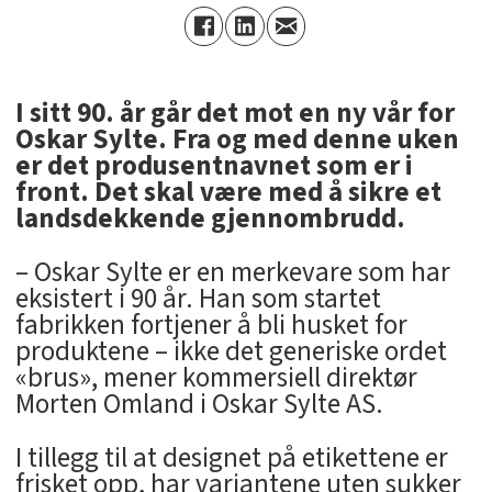
I sitt 90. år går det mot en ny vår for
Oskar Sylte. Fra og med denne uken
er det produsentnavnet som er i
front. Det skal være med å sikre et
landsdekkende gjennombrudd.
– Oskar Sylte er en merkevare som har
eksistert i 90 år. Han som startet
fabrikken fortjener å bli husket for
produktene – ikke det generiske ordet
«brus», mener kommersiell direktør
Morten Omland i Oskar Sylte AS.
I tillegg til at designet på etikettene er
frisket opp, har variantene uten sukker