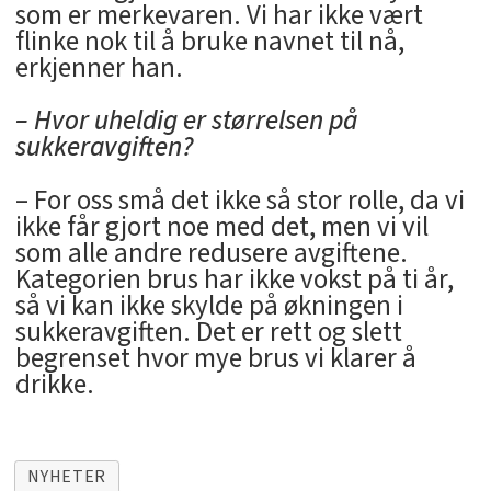
som er merkevaren. Vi har ikke vært
flinke nok til å bruke navnet til nå,
erkjenner han.
– Hvor uheldig er størrelsen på
sukkeravgiften?
– For oss små det ikke så stor rolle, da vi
ikke får gjort noe med det, men vi vil
som alle andre redusere avgiftene.
Kategorien brus har ikke vokst på ti år,
så vi kan ikke skylde på økningen i
sukkeravgiften. Det er rett og slett
begrenset hvor mye brus vi klarer å
drikke.
NYHETER