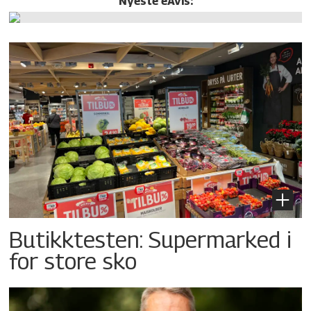
Nyeste eAvis:
Butikktesten: Supermarked i
for store sko