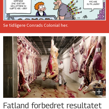
Se tidligere Conrads Colonial her.
Fatland forbedret resultatet