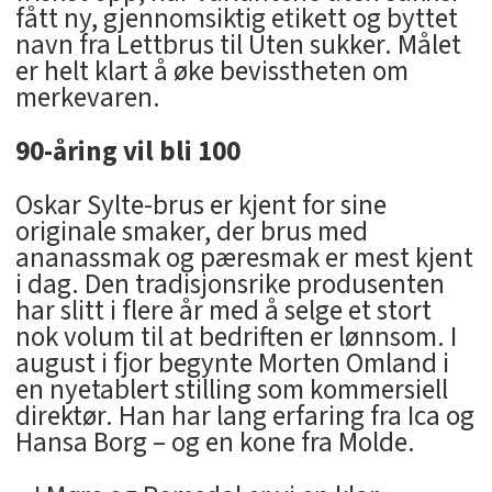
fått ny, gjennomsiktig etikett og byttet
navn fra Lettbrus til Uten sukker. Målet
er helt klart å øke bevisstheten om
merkevaren.
90-åring vil bli 100
Oskar Sylte-brus er kjent for sine
originale smaker, der brus med
ananassmak og pæresmak er mest kjent
i dag. Den tradisjonsrike produsenten
har slitt i flere år med å selge et stort
nok volum til at bedriften er lønnsom. I
august i fjor begynte Morten Omland i
en nyetablert stilling som kommersiell
direktør. Han har lang erfaring fra Ica og
Hansa Borg – og en kone fra Molde.