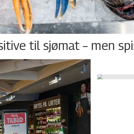
tive til sjømat – men sp