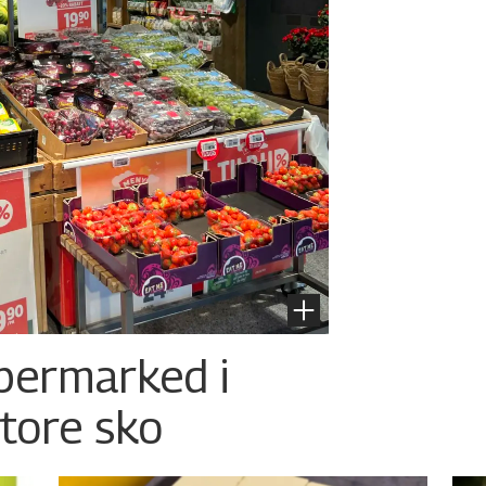
permarked i
store sko