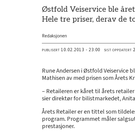
Østfold Veiservice ble åre
Hele tre priser, derav de 
Redaksjonen
10.02.2013 - 23:00
PUBLISERT
SIST OPPDATERT
Rune Andersen i Østfold Veiservice bl
Mathisen av med prisen som Årets Kr
– Retaileren er kåret til årets retai
sier direktør for bilistmarkedet, Ani
Årets Retailer er en tittel som til
program. Programmet måler salgsutv
prestasjoner.