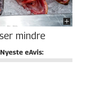
iser mindre
Nyeste eAvis: