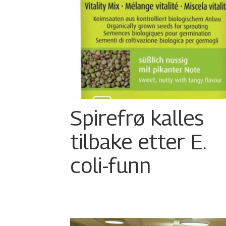
Spirefrø kalles
tilbake etter E.
coli-funn