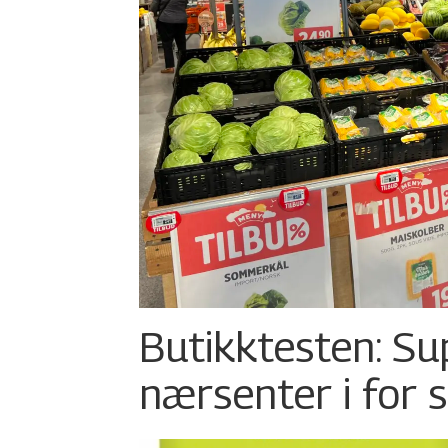
Butikktesten: Su
nærsenter i for 