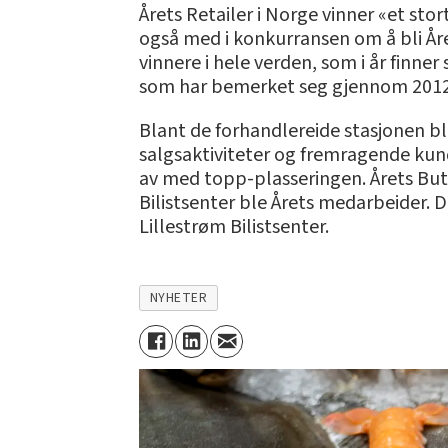
Årets Retailer i Norge vinner «et st
også med i konkurransen om å bli Året
vinnere i hele verden, som i år finner
som har bemerket seg gjennom 2012,
Blant de forhandlereide stasjonen ble
salgsaktiviteter og fremragende kun
av med topp-plasseringen. Årets Butik
Bilistsenter ble Årets medarbeider. D
Lillestrøm Bilistsenter.
NYHETER