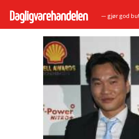
— gjør god bu