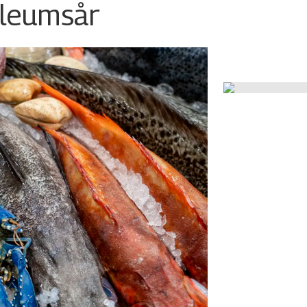
ileumsår