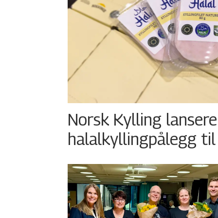
Norsk Kylling lansere
halalkyllingpålegg til