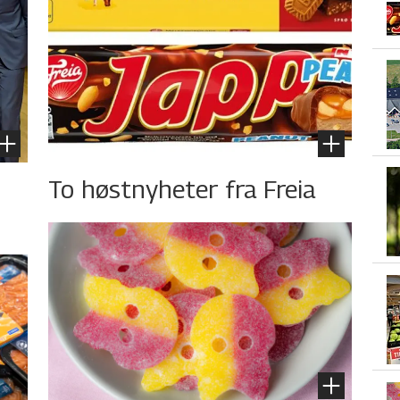
To høstnyheter fra Freia