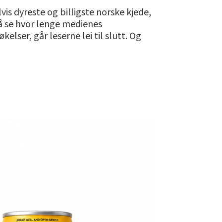
vis dyreste og billigste norske kjede,
å se hvor lenge medienes
elser, går leserne lei til slutt. Og