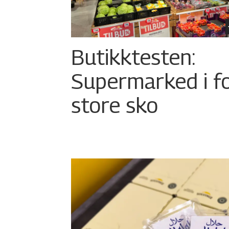
Butikktesten:
Supermarked i f
store sko