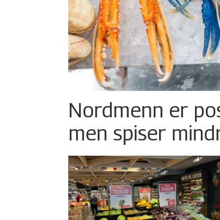
Nordmenn er posi
men spiser mind