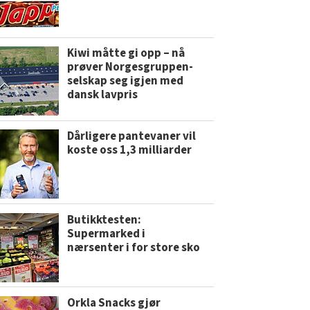
Kiwi måtte gi opp – nå
prøver Norgesgruppen-
selskap seg igjen med
dansk lavpris
Dårligere pantevaner vil
koste oss 1,3 milliarder
Butikktesten:
Supermarked i
nærsenter i for store sko
Orkla Snacks gjør