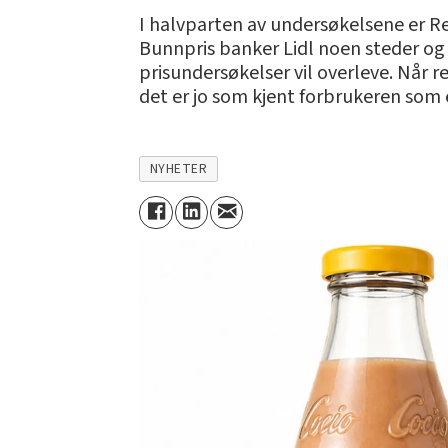
I halvparten av undersøkelsene er Rem
Bunnpris banker Lidl noen steder og
prisundersøkelser vil overleve. Når re
det er jo som kjent forbrukeren som 
NYHETER