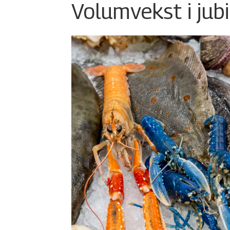
Volumvekst i jub