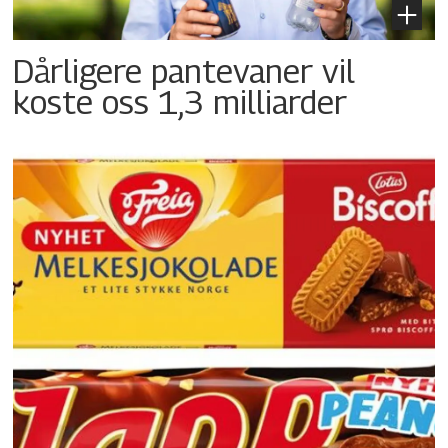
Dårligere pantevaner vil
koste oss 1,3 milliarder