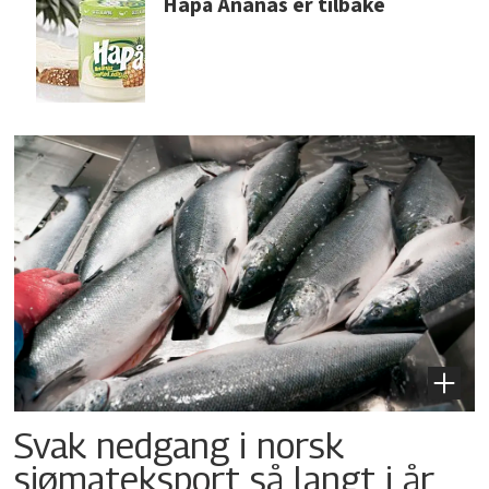
Hapå Ananas er tilbake
Svak nedgang i norsk
sjømateksport så langt i år