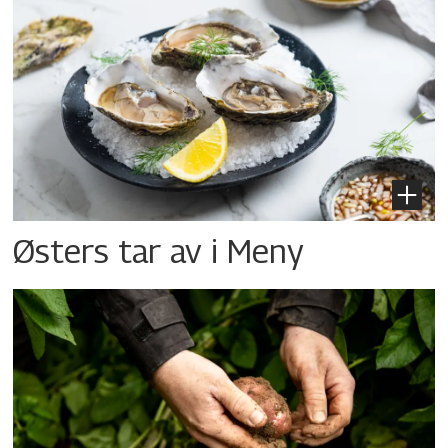
Østers tar av i Meny