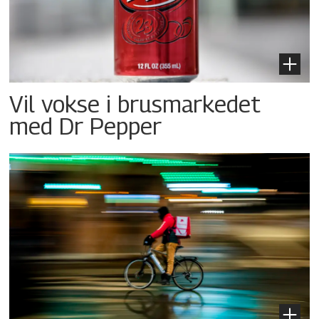
Vil vokse i brusmarkedet
med Dr Pepper