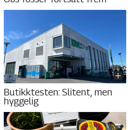
Butikktesten: Slitent, men
hyggelig