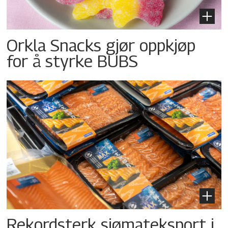
Orkla Snacks gjør oppkjøp
for å styrke BUBS
Rekordsterk sjømateksport i