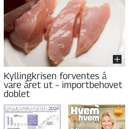
Kyllingkrisen forventes å
vare året ut – importbehovet
doblet