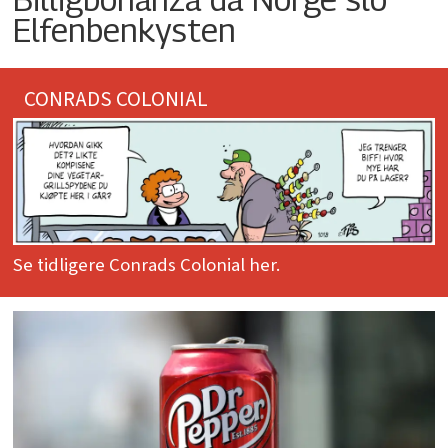
Elfenbenkysten
CONRADS COLONIAL
Se tidligere Conrads Colonial her.