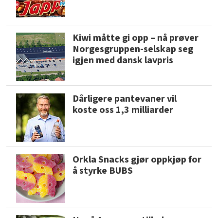
Kiwi måtte gi opp – nå prøver
Norgesgruppen-selskap seg
igjen med dansk lavpris
Dårligere pantevaner vil
koste oss 1,3 milliarder
Orkla Snacks gjør oppkjøp for
å styrke BUBS