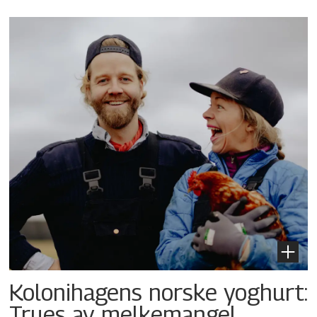
Kolonihagens norske yoghurt:
Trues av melkemangel