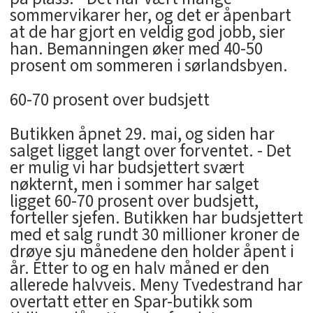
sommervikarer her, og det er åpenbart
at de har gjort en veldig god jobb, sier
han. Bemanningen øker med 40-50
prosent om sommeren i sørlandsbyen.
60-70 prosent over budsjett
Butikken åpnet 29. mai, og siden har
salget ligget langt over forventet. - Det
er mulig vi har budsjettert svært
nøkternt, men i sommer har salget
ligget 60-70 prosent over budsjett,
forteller sjefen. Butikken har budsjettert
med et salg rundt 30 millioner kroner de
drøye sju månedene den holder åpent i
år. Etter to og en halv måned er den
allerede halvveis. Meny Tvedestrand har
overtatt etter en Spar-butikk som