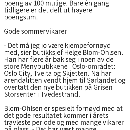
poeng av 100 mulige. Bare én gang
tidligere er det delt ut høyere
poengsum.
Gode sommervikarer
- Det må jeg jo være kjempefornøyd
med, sier butikksjef Helge Blom-Ohlsen.
Han har flere år bak seg i noen av de
store Menybutikkene i Oslo-området:
Oslo City, Tveita og Skjetten. Nå har
arendalitten vendt hjem til Sørlandet og
overtatt den nye butikken på Grisen
Storsenter i Tvedestrand.
Blom-Ohlsen er spesielt fornøyd med at
det gode resultatet kommer i årets
travleste periode og med mange vikarer
på plass. - Det har vært mange