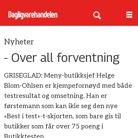
Nyheter
- Over all forventning
GRISEGLAD: Meny-butikksjef Helge
Blom-Ohlsen er kjempefornøyd med både
testresultat og omsetning. Han er
førstemann som kan ikle seg den nye
«Best i test»-t-skjorten, som bare gis til
butikker som får over 75 poeng i
Butikktesten.