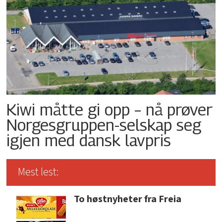
Kiwi måtte gi opp – nå prøver
Norgesgruppen-selskap seg
igjen med dansk lavpris
Mest lest:
To høstnyheter fra Freia