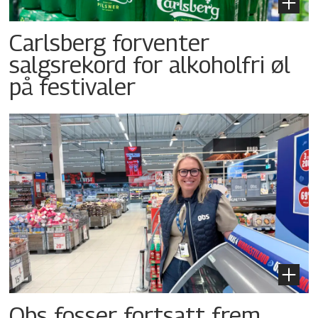
Carlsberg forventer
salgsrekord for alkoholfri øl
på festivaler
Obs fosser fortsatt frem