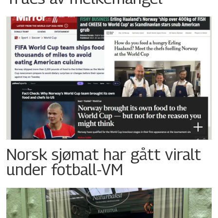
Norsk sjømat har gått viralt
under fotball-VM