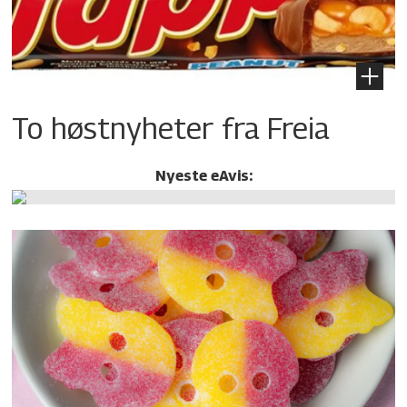
To høstnyheter fra Freia
Nyeste eAvis: