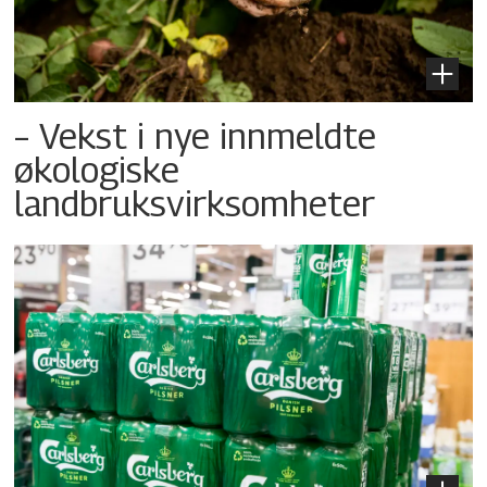
– Vekst i nye innmeldte
økologiske
landbruksvirksomheter