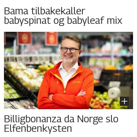
Bama tilbakekaller
babyspinat og babyleaf mix
Billigbonanza da Norge slo
Elfenbenkysten