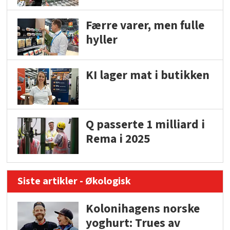
Færre varer, men fulle
hyller
KI lager mat i butikken
Q passerte 1 milliard i
Rema i 2025
Siste artikler - Økologisk
Kolonihagens norske
yoghurt: Trues av