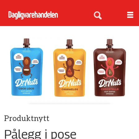
Produktnytt
Pålegg i pose