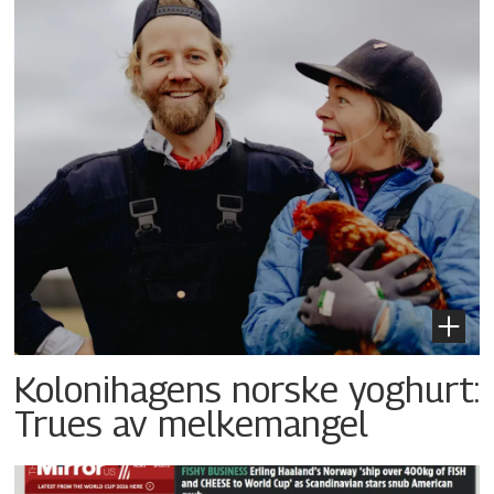
Kolonihagens norske yoghurt:
Trues av melkemangel