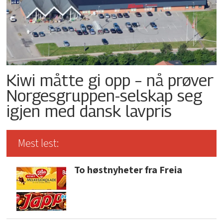
Kiwi måtte gi opp – nå prøver
Norgesgruppen-selskap seg
igjen med dansk lavpris
Mest lest:
To høstnyheter fra Freia