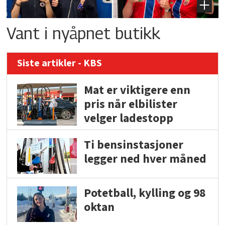
Vant i nyåpnet butikk
Siste artikler - KBS
Mat er viktigere enn
pris når elbilister
velger ladestopp
Ti bensinstasjoner
legger ned hver måned
Potetball, kylling og 98
oktan