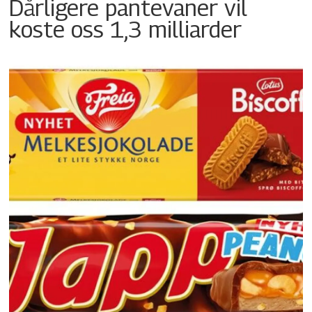
Dårligere pantevaner vil
koste oss 1,3 milliarder