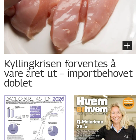
Kyllingkrisen forventes å
vare året ut – importbehovet
doblet