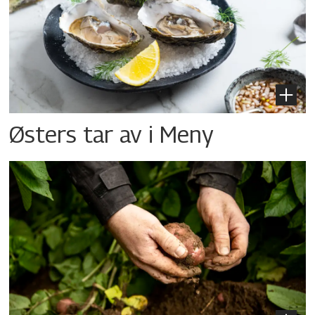
Østers tar av i Meny