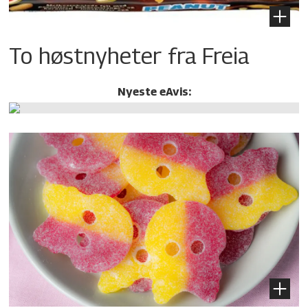
To høstnyheter fra Freia
Nyeste eAvis: