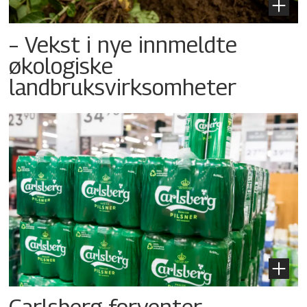
– Vekst i nye innmeldte
økologiske
landbruksvirksomheter
Carlsberg forventer