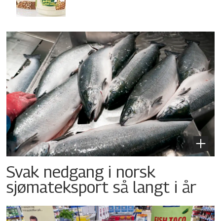
Svak nedgang i norsk
sjømateksport så langt i år