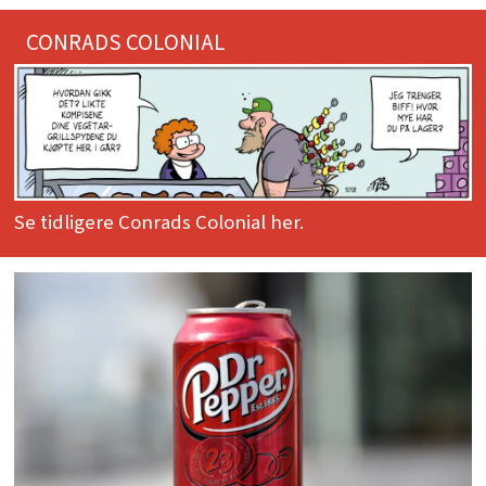
CONRADS COLONIAL
Se tidligere Conrads Colonial her.