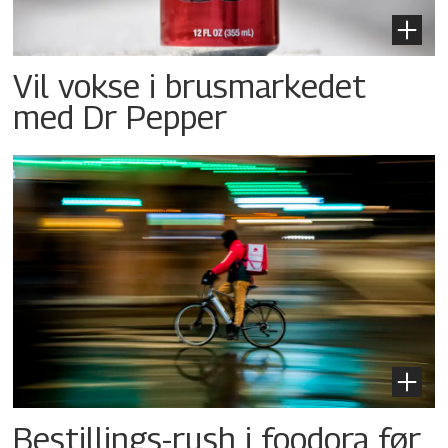
Vil vokse i brusmarkedet
med Dr Pepper
Bestillings-rush i foodora før