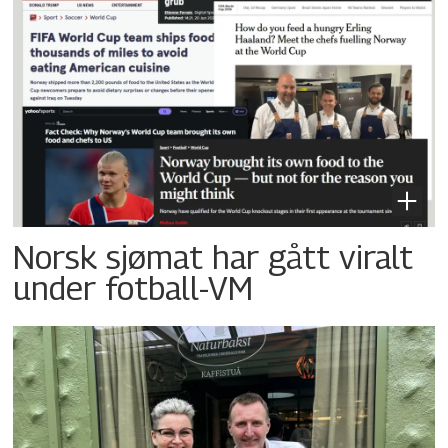
Norsk sjømat har gått viralt
under fotball-VM