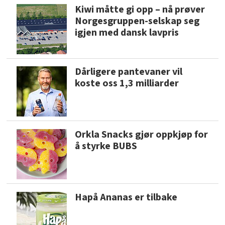
Kiwi måtte gi opp – nå prøver
Norgesgruppen-selskap seg
igjen med dansk lavpris
Dårligere pantevaner vil
koste oss 1,3 milliarder
Orkla Snacks gjør oppkjøp for
å styrke BUBS
Hapå Ananas er tilbake