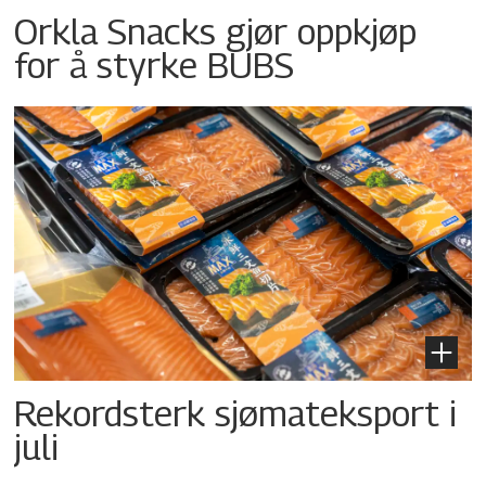
Orkla Snacks gjør oppkjøp
for å styrke BUBS
Rekordsterk sjømateksport i
juli