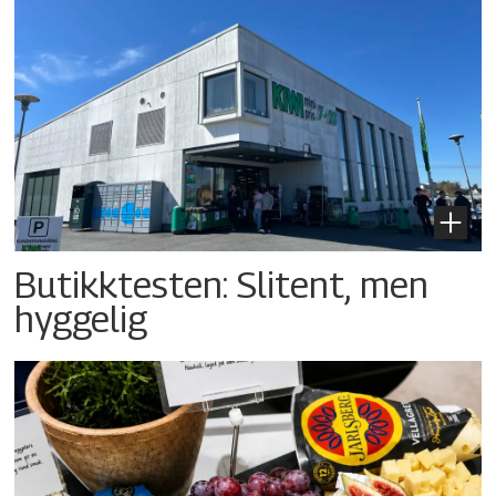
Butikktesten: Slitent, men
hyggelig