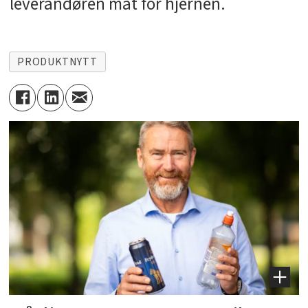
leverandøren mat for hjernen.
PRODUKTNYTT