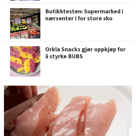
Butikktesten: Supermarked i
nærsenter i for store sko
Orkla Snacks gjør oppkjøp for
å styrke BUBS