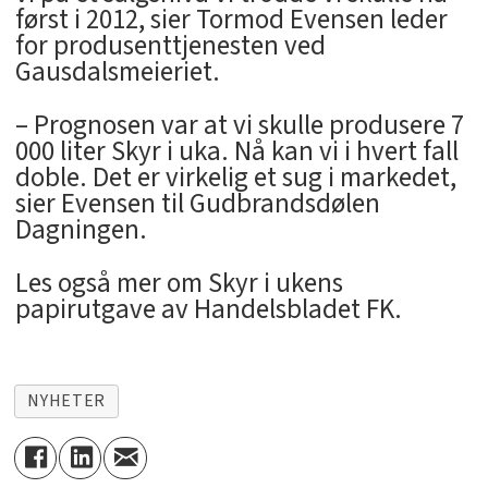
først i 2012, sier Tormod Evensen leder
for produsenttjenesten ved
Gausdalsmeieriet.
– Prognosen var at vi skulle produsere 7
000 liter Skyr i uka. Nå kan vi i hvert fall
doble. Det er virkelig et sug i markedet,
sier Evensen til Gudbrandsdølen
Dagningen.
Les også mer om Skyr i ukens
papirutgave av Handelsbladet FK.
NYHETER