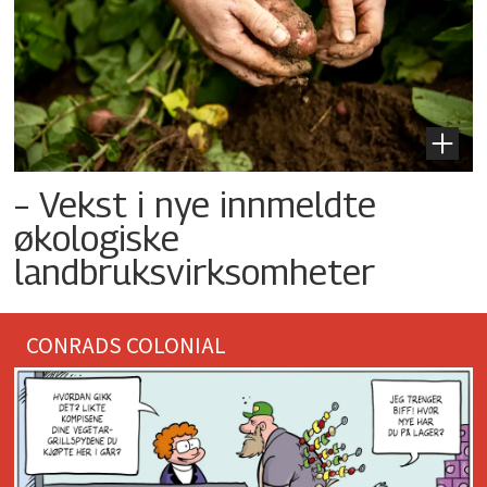
– Vekst i nye innmeldte
økologiske
landbruksvirksomheter
CONRADS COLONIAL