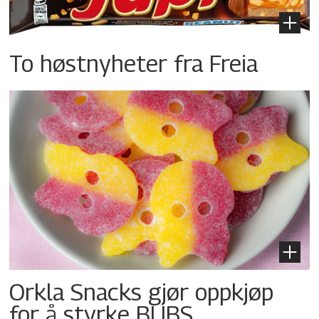
To høstnyheter fra Freia
Orkla Snacks gjør oppkjøp
for å styrke BUBS