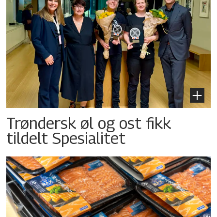
Trøndersk øl og ost fikk
tildelt Spesialitet