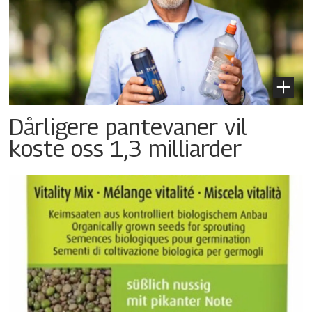
Dårligere pantevaner vil
koste oss 1,3 milliarder