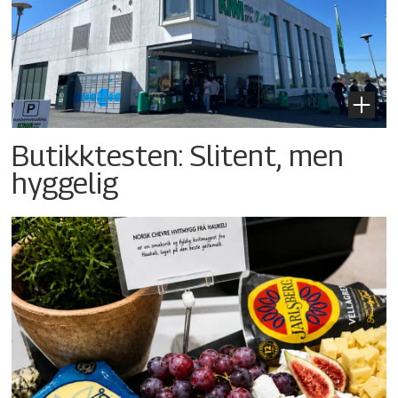
Butikktesten: Slitent, men
hyggelig