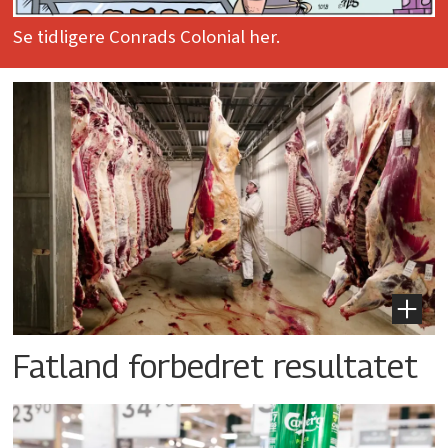
Se tidligere Conrads Colonial her.
Fatland forbedret resultatet