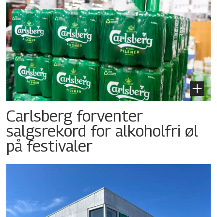
Carlsberg forventer
salgsrekord for alkoholfri øl
på festivaler