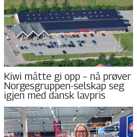
Kiwi måtte gi opp – nå prøver
Norgesgruppen-selskap seg
igjen med dansk lavpris