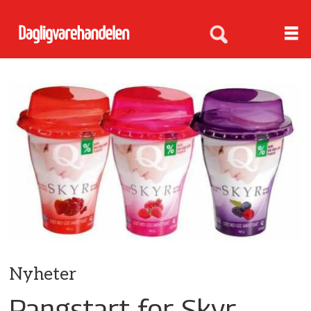
Nyheter
Pangstart for Skyr