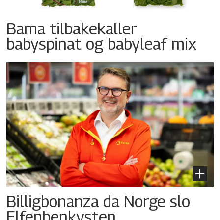
Bama tilbakekaller
babyspinat og babyleaf mix
Billigbonanza da Norge slo
Elfenbenkysten