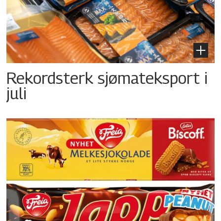
Rekordsterk sjømateksport i
juli