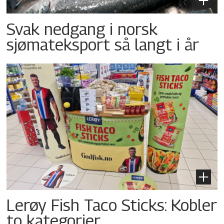
Svak nedgang i norsk
sjømateksport så langt i år
Lerøy Fish Taco Sticks: Kobler
to kategorier