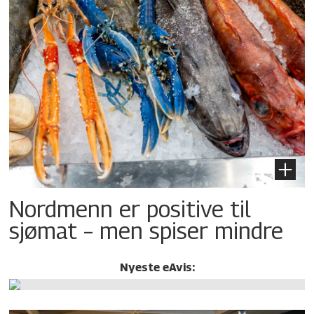
Nordmenn er positive til
sjømat – men spiser mindre
Nyeste eAvis: