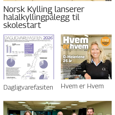
Norsk Kylling lanserer
halalkyllingpålegg til
skolestart
Hvem er Hvem
Dagligvarefasiten