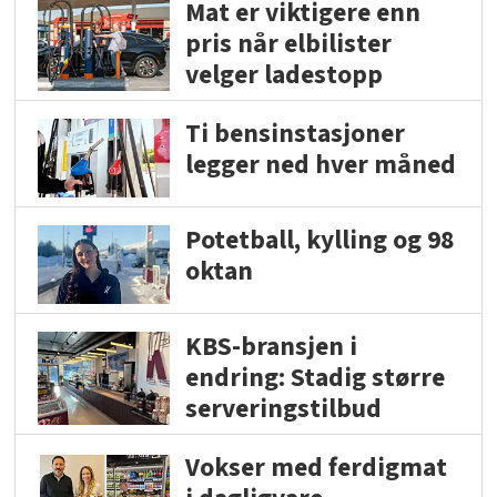
Mat er viktigere enn
pris når elbilister
velger ladestopp
Ti bensinstasjoner
legger ned hver måned
Potetball, kylling og 98
oktan
KBS-bransjen i
endring: Stadig større
serveringstilbud
Vokser med ferdigmat