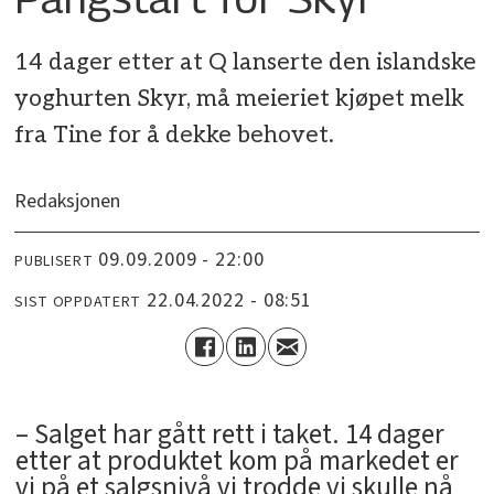
14 dager etter at Q lanserte den islandske
yoghurten Skyr, må meieriet kjøpet melk
fra Tine for å dekke behovet.
Redaksjonen
09.09.2009 - 22:00
PUBLISERT
22.04.2022 - 08:51
SIST OPPDATERT
– Salget har gått rett i taket. 14 dager
etter at produktet kom på markedet er
vi på et salgsnivå vi trodde vi skulle nå