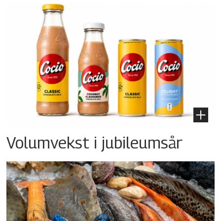
Volumvekst i jubileumsår