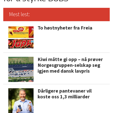
Mest lest:
To høstnyheter fra Freia
Kiwi måtte gi opp – nå prøver
Norgesgruppen-selskap seg
igjen med dansk lavpris
Dårligere pantevaner vil
koste oss 1,3 milliarder