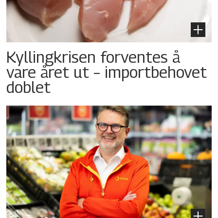
Kyllingkrisen forventes å
vare året ut – importbehovet
doblet