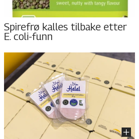
Spirefrø kalles tilbake etter
E. coli-funn