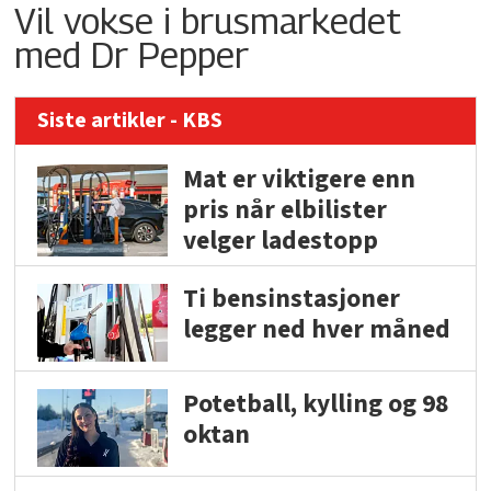
Vil vokse i brusmarkedet
med Dr Pepper
Siste artikler - KBS
Mat er viktigere enn
pris når elbilister
velger ladestopp
Ti bensinstasjoner
legger ned hver måned
Potetball, kylling og 98
oktan