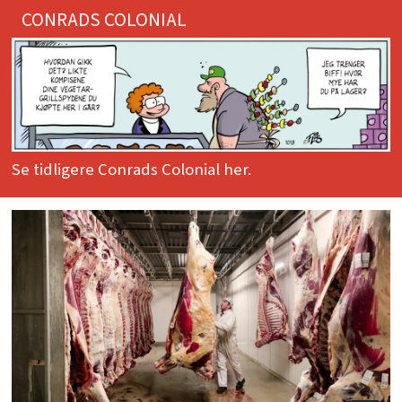
CONRADS COLONIAL
Se tidligere Conrads Colonial her.