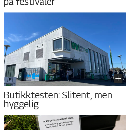
på festivaler
Butikktesten: Slitent, men
hyggelig