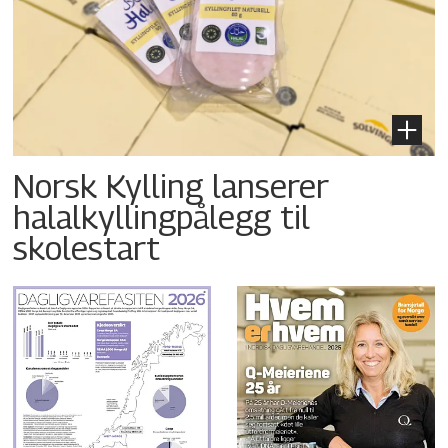
Norsk Kylling lanserer
halalkyllingpålegg til
skolestart