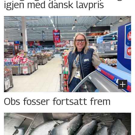
igjen med dansk lavpris
Obs fosser fortsatt frem