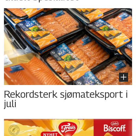
Rekordsterk sjømateksport i
juli