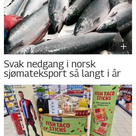
Svak nedgang i norsk
sjømateksport så langt i år