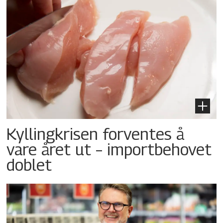
Kyllingkrisen forventes å
vare året ut – importbehovet
doblet