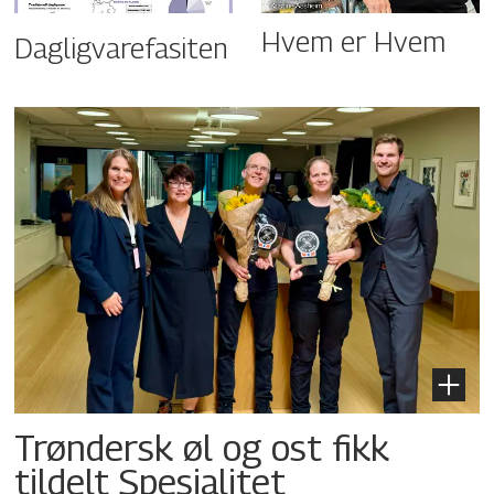
Hvem er Hvem
Dagligvarefasiten
Trøndersk øl og ost fikk
tildelt Spesialitet