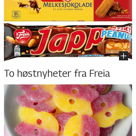
To høstnyheter fra Freia