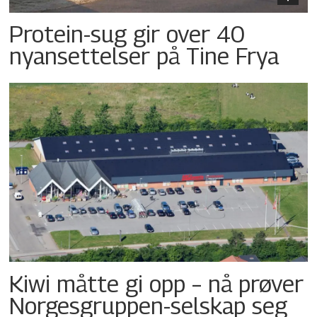
Protein-sug gir over 40
nyansettelser på Tine Frya
Kiwi måtte gi opp – nå prøver
Norgesgruppen-selskap seg