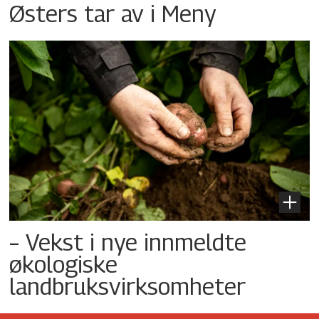
Østers tar av i Meny
– Vekst i nye innmeldte
økologiske
landbruksvirksomheter