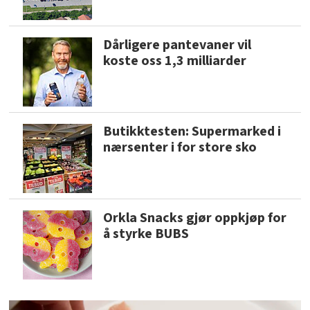
Dårligere pantevaner vil
koste oss 1,3 milliarder
Butikktesten: Supermarked i
nærsenter i for store sko
Orkla Snacks gjør oppkjøp for
å styrke BUBS