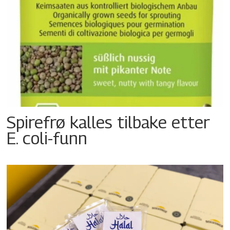
Spirefrø kalles tilbake etter
E. coli-funn