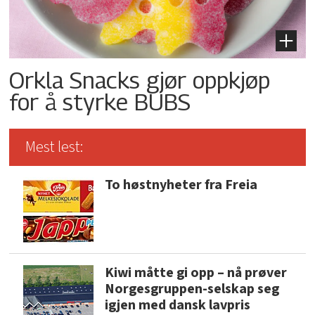
Orkla Snacks gjør oppkjøp
for å styrke BUBS
Mest lest:
To høstnyheter fra Freia
Kiwi måtte gi opp – nå prøver
Norgesgruppen-selskap seg
igjen med dansk lavpris