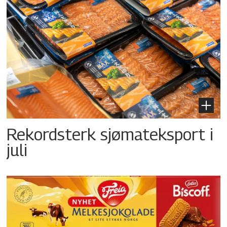
Rekordsterk sjømateksport i
juli