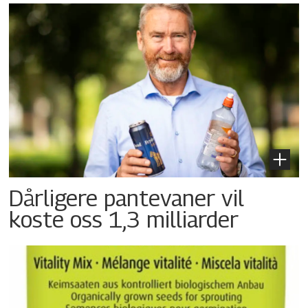
Dårligere pantevaner vil
koste oss 1,3 milliarder