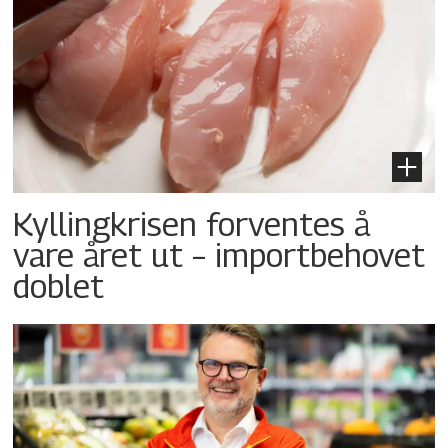
Kyllingkrisen forventes å
vare året ut – importbehovet
doblet