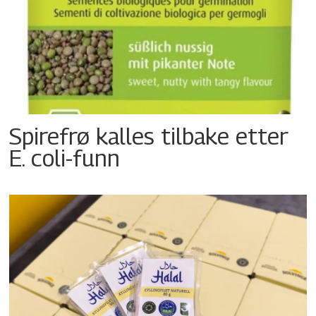
Spirefrø kalles tilbake etter
E. coli-funn