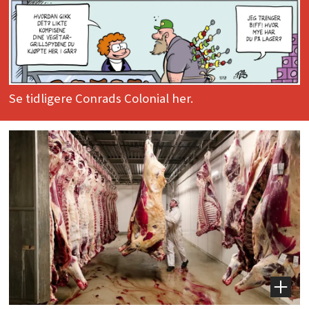
Se tidligere Conrads Colonial her.