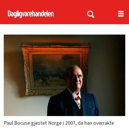
Paul Bocuse gjestet Norge i 2007, da han overrakte