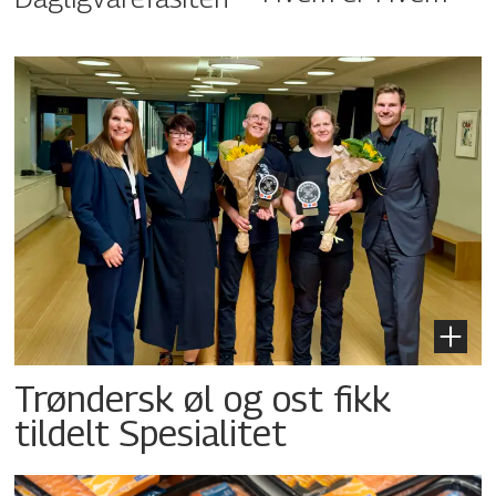
Trøndersk øl og ost fikk
tildelt Spesialitet