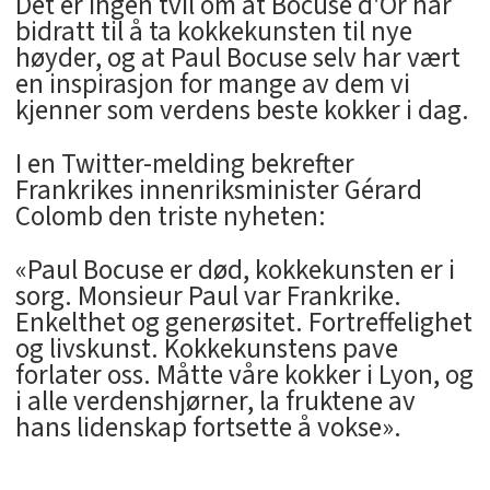
Det er ingen tvil om at Bocuse d'Or har
bidratt til å ta kokkekunsten til nye
høyder, og at Paul Bocuse selv har vært
en inspirasjon for mange av dem vi
kjenner som verdens beste kokker i dag.
I en Twitter-melding bekrefter
Frankrikes innenriksminister Gérard
Colomb den triste nyheten:
«Paul Bocuse er død, kokkekunsten er i
sorg. Monsieur Paul var Frankrike.
Enkelthet og generøsitet. Fortreffelighet
og livskunst. Kokkekunstens pave
forlater oss. Måtte våre kokker i Lyon, og
i alle verdenshjørner, la fruktene av
hans lidenskap fortsette å vokse».