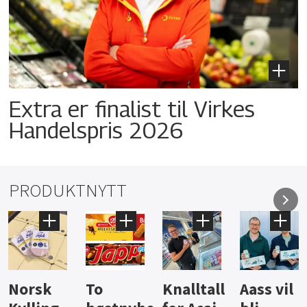
Extra er finalist til Virkes
Handelspris 2026
PRODUKTNYTT
Knalltall
Aass vil
Brus og
Hard