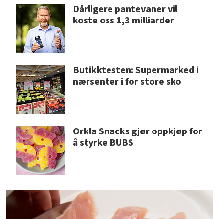
Dårligere pantevaner vil
koste oss 1,3 milliarder
Butikktesten: Supermarked i
nærsenter i for store sko
Orkla Snacks gjør oppkjøp for
å styrke BUBS