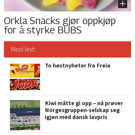
Orkla Snacks gjør oppkjøp
for å styrke BUBS
Mest lest:
To høstnyheter fra Freia
Kiwi måtte gi opp – nå prøver
Norgesgruppen-selskap seg
igjen med dansk lavpris