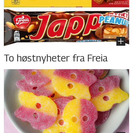
To høstnyheter fra Freia