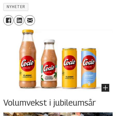
NYHETER
Volumvekst i jubileumsår