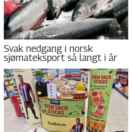
Svak nedgang i norsk
sjømateksport så langt i år