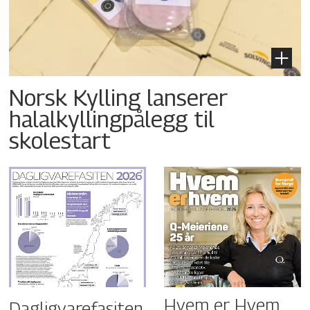
Norsk Kylling lanserer
halalkyllingpålegg til
skolestart
Hvem er Hvem
Dagligvarefasiten