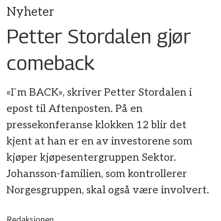
Nyheter
Petter Stordalen gjør
comeback
«I`m BACK», skriver Petter Stordalen i
epost til Aftenposten. På en
pressekonferanse klokken 12 blir det
kjent at han er en av investorene som
kjøper kjøpesentergruppen Sektor.
Johansson-familien, som kontrollerer
Norgesgruppen, skal også være involvert.
Redaksjonen