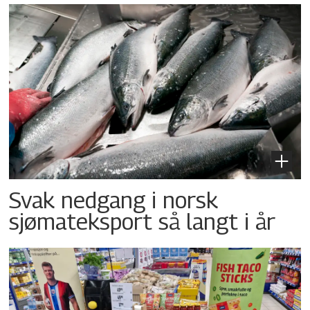
Svak nedgang i norsk
sjømateksport så langt i år