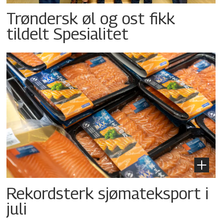
Trøndersk øl og ost fikk
tildelt Spesialitet
Rekordsterk sjømateksport i
juli