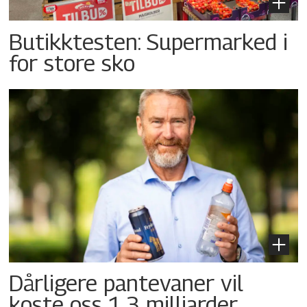
Butikktesten: Supermarked i
for store sko
Dårligere pantevaner vil
koste oss 1,3 milliarder