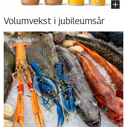
Volumvekst i jubileumsår