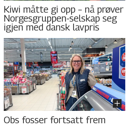
Kiwi måtte gi opp – nå prøver
Norgesgruppen-selskap seg
igjen med dansk lavpris
Obs fosser fortsatt frem