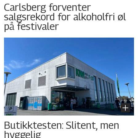
Carlsberg forventer
salgsrekord for alkoholfri øl
på festivaler
Butikktesten: Slitent, men
hyggelig