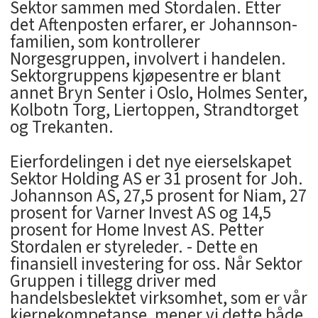
Sektor sammen med Stordalen. Etter
det Aftenposten erfarer, er Johannson-
familien, som kontrollerer
Norgesgruppen, involvert i handelen.
Sektorgruppens kjøpesentre er blant
annet Bryn Senter i Oslo, Holmes Senter,
Kolbotn Torg, Liertoppen, Strandtorget
og Trekanten.
Eierfordelingen i det nye eierselskapet
Sektor Holding AS er 31 prosent for Joh.
Johannson AS, 27,5 prosent for Niam, 27
prosent for Varner Invest AS og 14,5
prosent for Home Invest AS. Petter
Stordalen er styreleder. - Dette en
finansiell investering for oss. Når Sektor
Gruppen i tillegg driver med
handelsbeslektet virksomhet, som er vår
kjernekompetanse, mener vi dette både