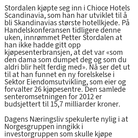
Stordalen kjøpte seg inn i Chioce Hotels
Scandinavia, som han har utviklet til å
bli Skandinavias største hotellkjede. På
Handelskonferansen tidligere denne
uken, innrømmet Petter Stordalen at
han ikke hadde gitt opp
kjøpesenterbransjen, at det var «som
den dama som dumpet deg og som du
aldri blir helt ferdig med». Nå ser det ut
til at han funnet en ny forelskelse i
Sektor Eiendomsutvikling, som eier og
forvalter 26 kjøpesentre. Den samlede
senteromsetningen for 2012 er
budsjettert til 15,7 milliarder kroner.
Dagens Næringsliv spekulerte nylig i at
Norgesgruppen inngikk i
investorgruppen som skulle kjøpe