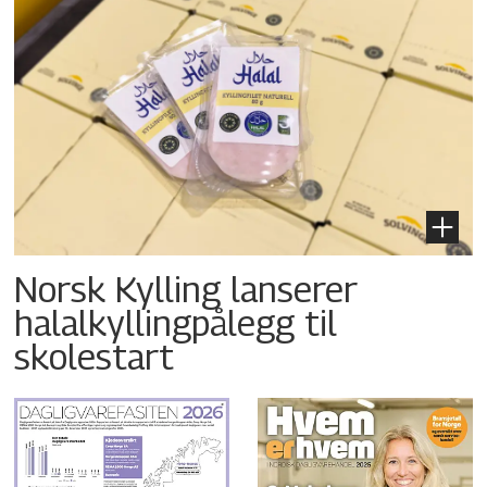
Norsk Kylling lanserer
halalkyllingpålegg til
skolestart