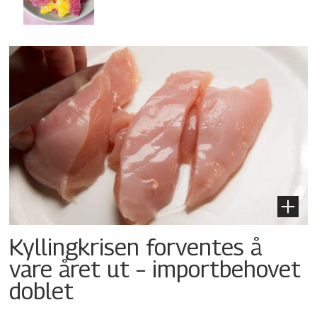
Kyllingkrisen forventes å
vare året ut – importbehovet
doblet