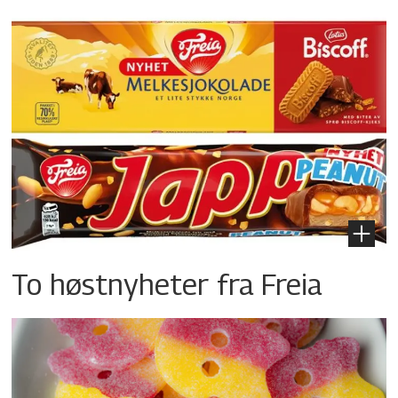
To høstnyheter fra Freia