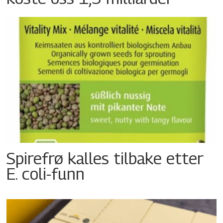
Spirefrø kalles tilbake etter
E. coli-funn