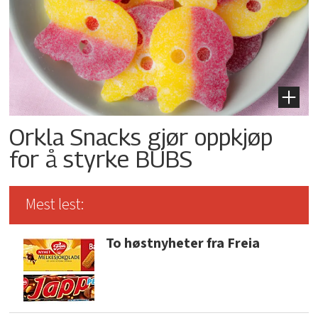
Orkla Snacks gjør oppkjøp
for å styrke BUBS
Mest lest:
To høstnyheter fra Freia