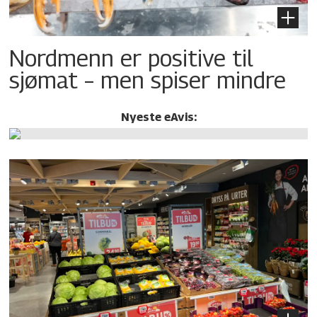
Nordmenn er positive til
sjømat – men spiser mindre
Nyeste eAvis: