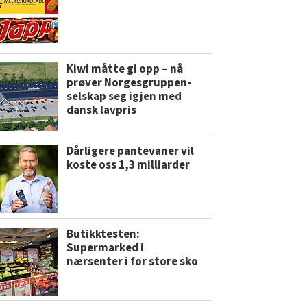
Kiwi måtte gi opp – nå
prøver Norgesgruppen-
selskap seg igjen med
dansk lavpris
Dårligere pantevaner vil
koste oss 1,3 milliarder
Butikktesten:
Supermarked i
nærsenter i for store sko