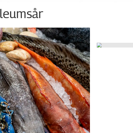
ileumsår