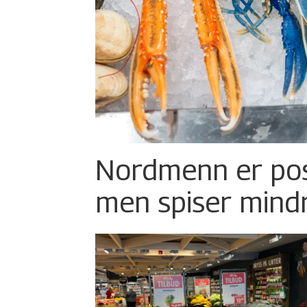
Nordmenn er posi
men spiser mind