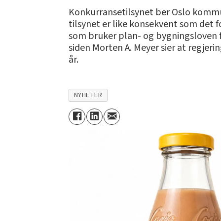
Konkurransetilsynet ber Oslo kommun
tilsynet er like konsekvent som de
som bruker plan- og bygningsloven for
siden Morten A. Meyer sier at regjeri
år.
NYHETER