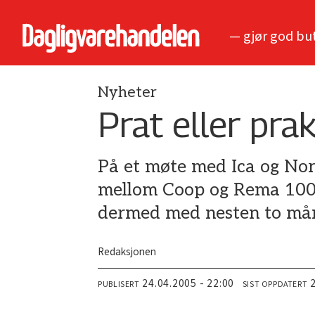
— gjør god bu
Nyheter
Prat eller prak
På et møte med Ica og Nor
mellom Coop og Rema 1000 
dermed med nesten to må
Redaksjonen
24.04.2005 - 22:00
PUBLISERT
SIST OPPDATERT