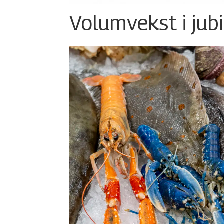
Volumvekst i jub