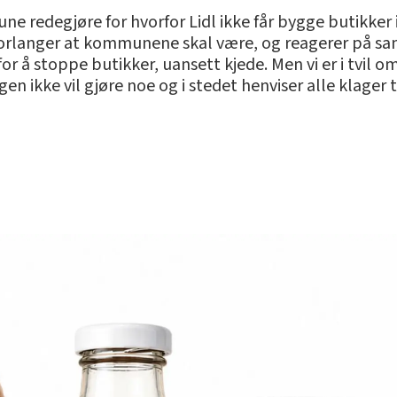
e redegjøre for hvorfor Lidl ikke får bygge butikker
t forlanger at kommunene skal være, og reagerer på
 å stoppe butikker, uansett kjede. Men vi er i tvil om
ngen ikke vil gjøre noe og i stedet henviser alle klag