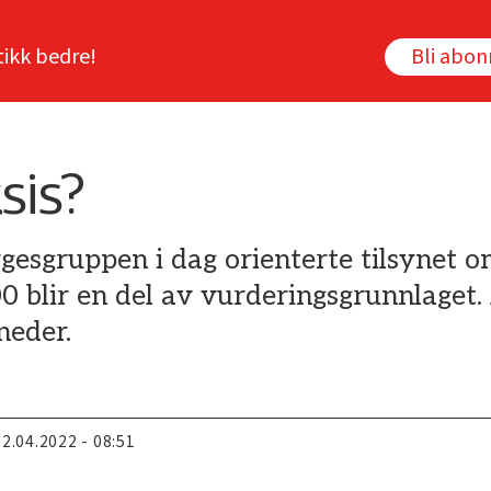
tikk bedre!
Bli abo
sis?
gesgruppen i dag orienterte tilsynet o
blir en del av vurderingsgrunnlaget. 
neder.
22.04.2022 - 08:51