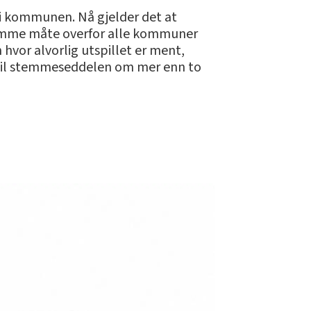
 i kommunen. Nå gjelder det at
 samme måte overfor alle kommuner
 hvor alvorlig utspillet er ment,
er til stemmeseddelen om mer enn to