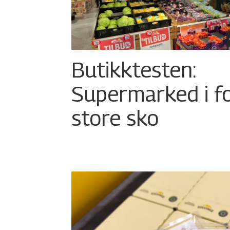
Butikktesten:
Supermarked i f
store sko