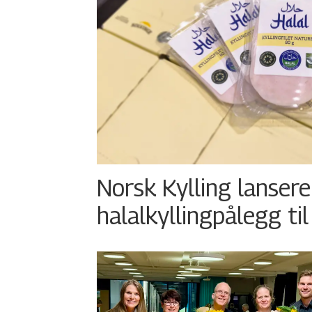
Norsk Kylling lansere
halalkyllingpålegg til