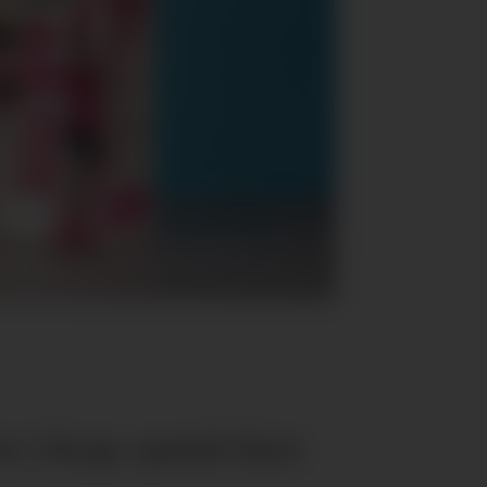
e i Norge, spesielt blant