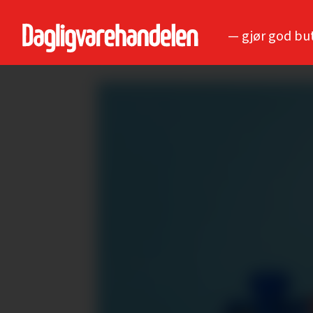
— gjør god bu