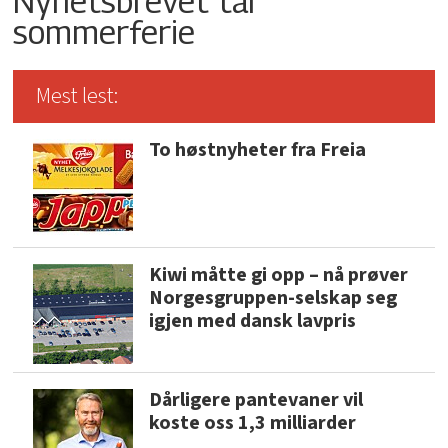
Nyhetsbrevet tar
sommerferie
Mest lest:
To høstnyheter fra Freia
Kiwi måtte gi opp – nå prøver
Norgesgruppen-selskap seg
igjen med dansk lavpris
Dårligere pantevaner vil
koste oss 1,3 milliarder