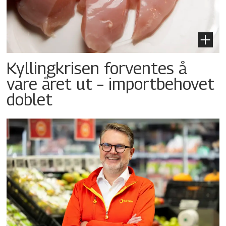
Kyllingkrisen forventes å
vare året ut – importbehovet
doblet