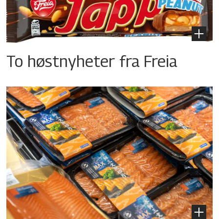
To høstnyheter fra Freia