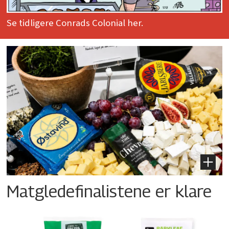
Se tidligere Conrads Colonial her.
Matgledefinalistene er klare