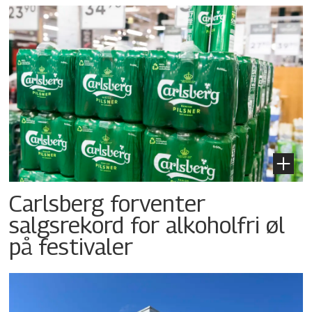
Carlsberg forventer
salgsrekord for alkoholfri øl
på festivaler