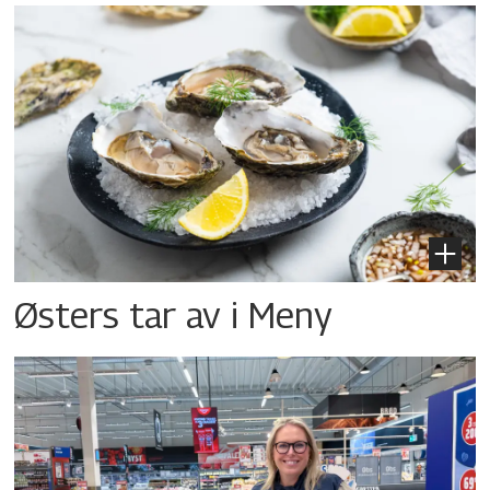
Østers tar av i Meny