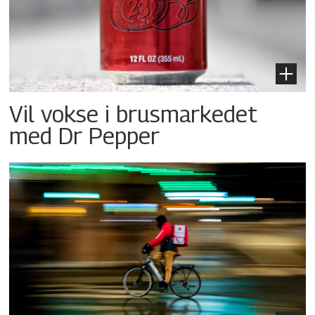
Vil vokse i brusmarkedet
med Dr Pepper