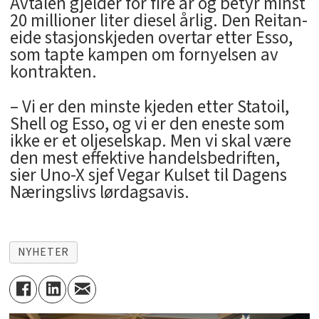
Avtalen gjelder for fire år og betyr minst
20 millioner liter diesel årlig. Den Reitan-
eide stasjonskjeden overtar etter Esso,
som tapte kampen om fornyelsen av
kontrakten.
– Vi er den minste kjeden etter Statoil,
Shell og Esso, og vi er den eneste som
ikke er et oljeselskap. Men vi skal være
den mest effektive handelsbedriften,
sier Uno-X sjef Vegar Kulset til Dagens
Næringslivs lørdagsavis.
NYHETER