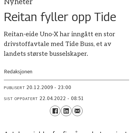
Nyheter
Reitan fyller opp Tide
Reitan-eide Uno-X har inngått en stor
drivstoffavtale med Tide Buss, et av
landets største busselskaper.
Redaksjonen
20.12.2009 - 23:00
PUBLISERT
22.04.2022 - 08:51
SIST OPPDATERT