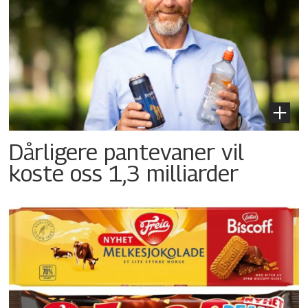
Dårligere pantevaner vil
koste oss 1,3 milliarder