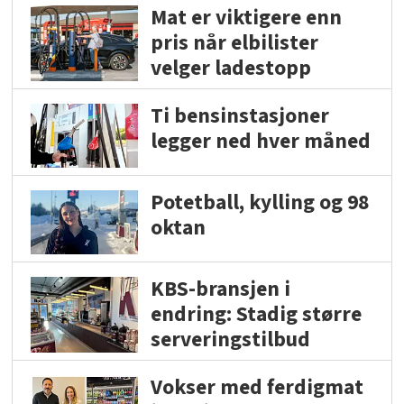
Mat er viktigere enn
pris når elbilister
velger ladestopp
Ti bensinstasjoner
legger ned hver måned
Potetball, kylling og 98
oktan
KBS-bransjen i
endring: Stadig større
serveringstilbud
Vokser med ferdigmat