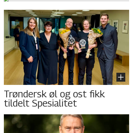
Trøndersk øl og ost fikk
tildelt Spesialitet