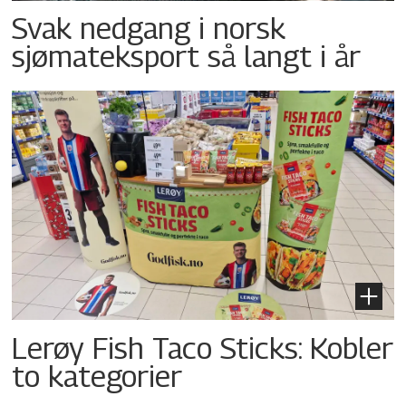
Svak nedgang i norsk
sjømateksport så langt i år
Lerøy Fish Taco Sticks: Kobler
to kategorier