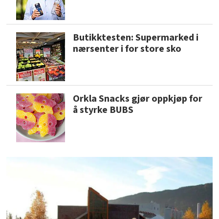
Butikktesten: Supermarked i
nærsenter i for store sko
Orkla Snacks gjør oppkjøp for
å styrke BUBS