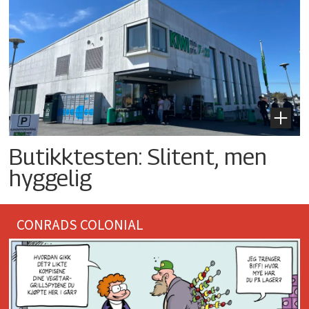
Butikktesten: Slitent, men
hyggelig
CONRADS COLONIAL