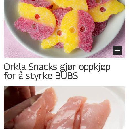
Orkla Snacks gjør oppkjøp
for å styrke BUBS