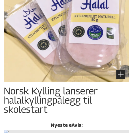
Norsk Kylling lanserer
halalkylling­pålegg til
skolestart
Nyeste eAvis: