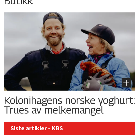
Butikk
Kolonihagens norske yoghurt:
Trues av melkemangel
Siste artikler - KBS