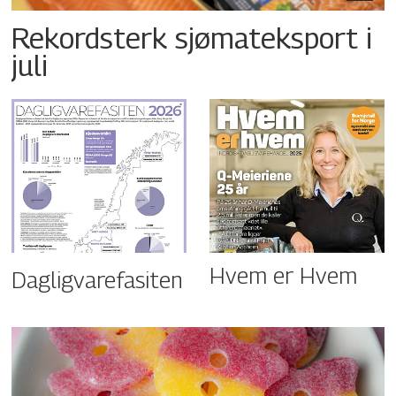
Rekordsterk sjømateksport i
juli
Hvem er Hvem
Dagligvarefasiten