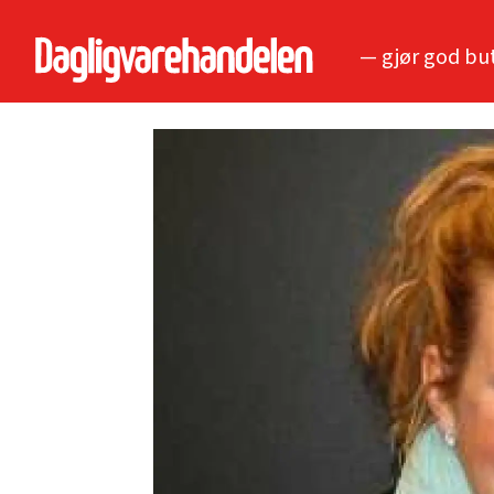
— gjør god bu