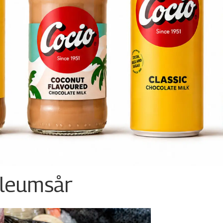
ileumsår