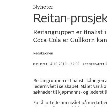
Nyheter
Reitan-prosjek
Reitangruppen er finalist 
Coca-Cola er Gullkorn-kan
Redaksjonen
14.10.2010 - 22:00
PUBLISERT
SIST OPPDATERT
Reitangruppen er finalist i kåringen
ledernivået i selskapet. Målet var å 
søknader til kjøpmanns- og lederstill
For å fortelle om nivået på medarbei