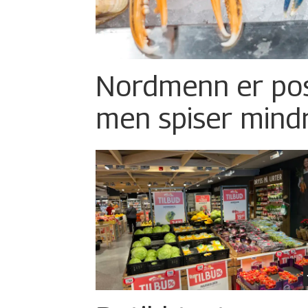
Nordmenn er posi
men spiser mind