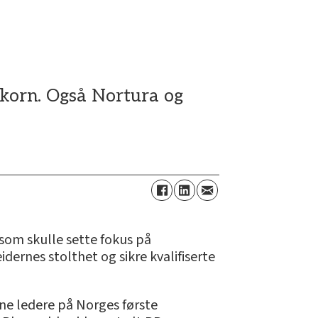
llkorn. Også Nortura og
 som skulle sette fokus på
dernes stolthet og sikre kvalifiserte
ine ledere på Norges første