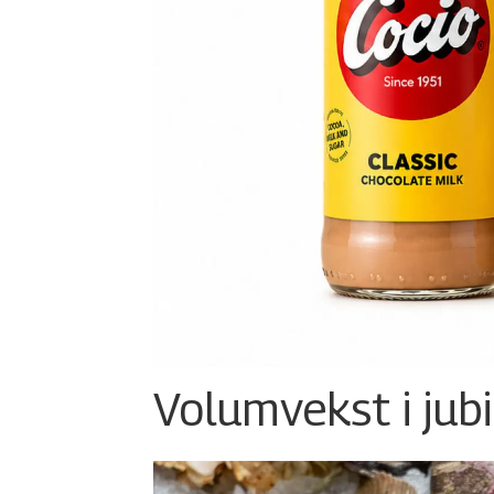
Volumvekst i jub