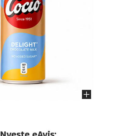
Nyeste eAvis: