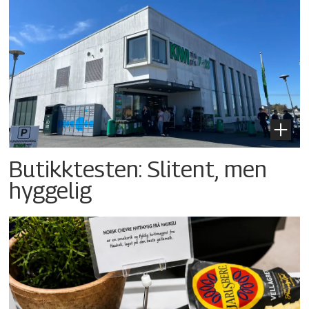
Butikktesten: Slitent, men
hyggelig