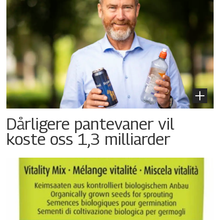
Dårligere pantevaner vil
koste oss 1,3 milliarder