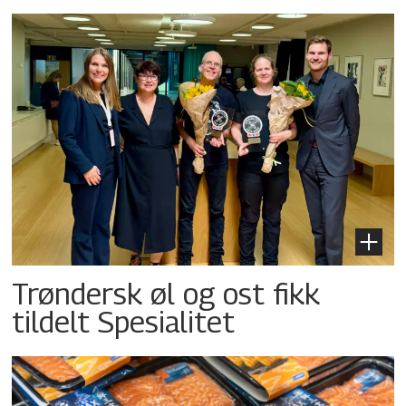
Trøndersk øl og ost fikk
tildelt Spesialitet