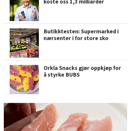
koste oss 1,3 milliarder
Butikktesten: Supermarked i
nærsenter i for store sko
Orkla Snacks gjør oppkjøp for
å styrke BUBS