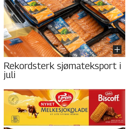
Rekordsterk sjømateksport i
juli