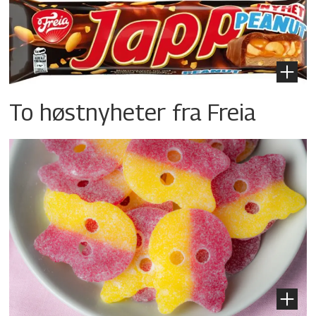
To høstnyheter fra Freia