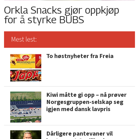
Orkla Snacks gjør oppkjøp
for å styrke BUBS
Mest lest:
To høstnyheter fra Freia
Kiwi måtte gi opp – nå prøver
Norgesgruppen-selskap seg
igjen med dansk lavpris
Dårligere pantevaner vil