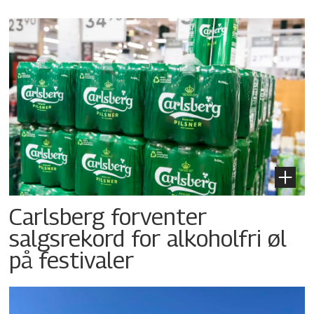
Carlsberg forventer
salgsrekord for alkoholfri øl
på festivaler