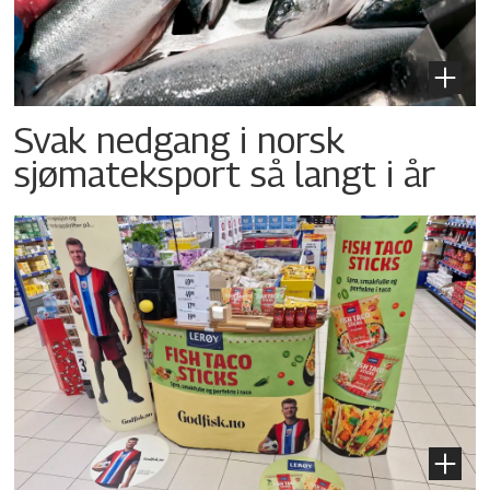
Svak nedgang i norsk
sjømateksport så langt i år