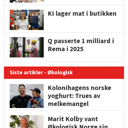
KI lager mat i butikken
Q passerte 1 milliard i
Rema i 2025
Siste artikler - Økologisk
Kolonihagens norske
yoghurt: Trues av
melkemangel
Marit Kolby vant
Økologisk Norge sin