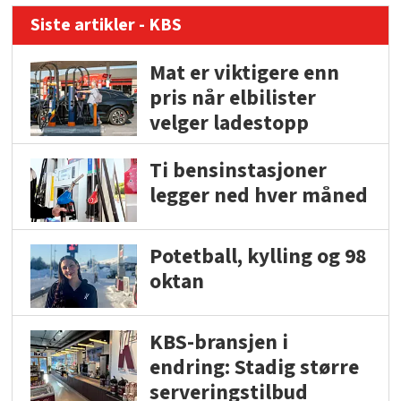
Siste artikler - KBS
Mat er viktigere enn
pris når elbilister
velger ladestopp
Ti bensinstasjoner
legger ned hver måned
Potetball, kylling og 98
oktan
KBS-bransjen i
endring: Stadig større
serveringstilbud