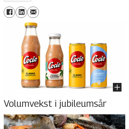
Volumvekst i jubileumsår