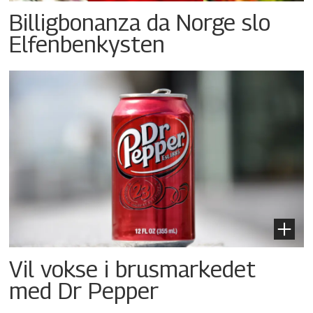
Billigbonanza da Norge slo
Elfenbenkysten
Vil vokse i brusmarkedet
med Dr Pepper