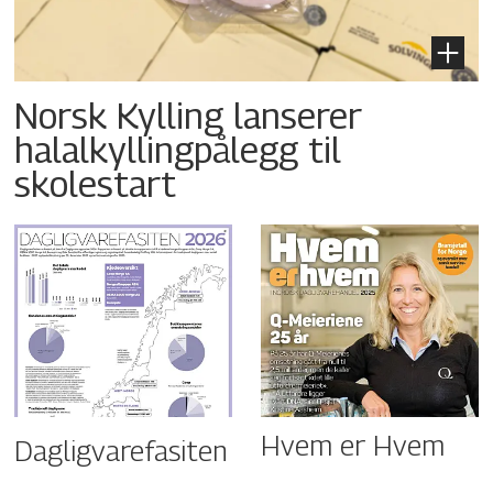
Norsk Kylling lanserer
halalkyllingpålegg til
skolestart
Hvem er Hvem
Dagligvarefasiten