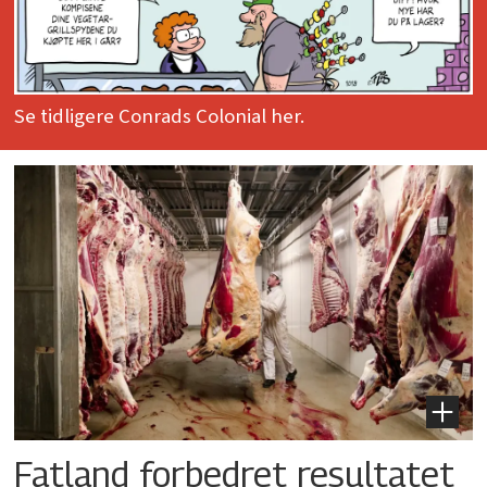
Se tidligere Conrads Colonial her.
Fatland forbedret resultatet