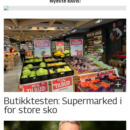
Nyeste eAvis:
Butikktesten: Supermarked i
for store sko