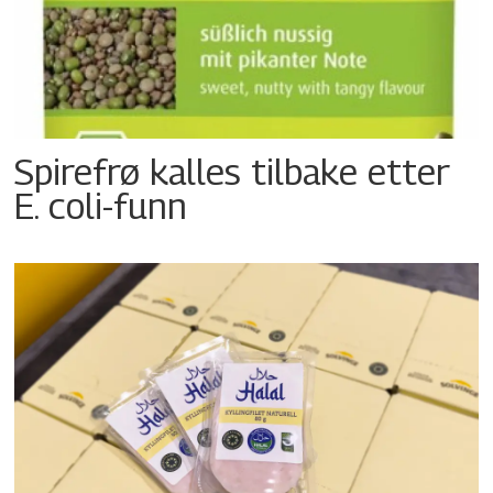
Spirefrø kalles tilbake etter
E. coli-funn