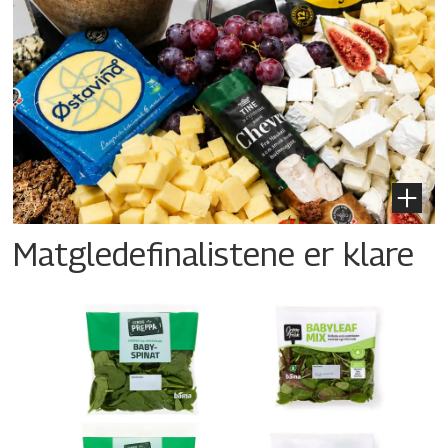
Matgledefinalistene er klare