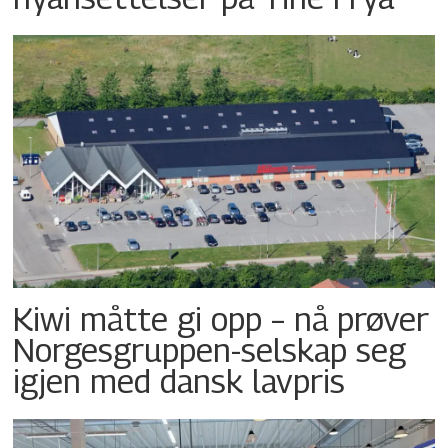
Kiwi måtte gi opp – nå prøver
Norgesgruppen-selskap seg
igjen med dansk lavpris