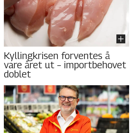
Kyllingkrisen forventes å
vare året ut – importbehovet
doblet