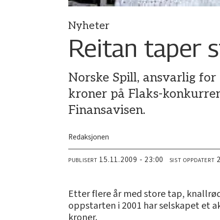
Nyheter
Reitan taper s
Norske Spill, ansvarlig for
kroner på Flaks-konkurre
Finansavisen.
Redaksjonen
15.11.2009 - 23:00
PUBLISERT
SIST OPPDATERT
Etter flere år med store tap, knallr
oppstarten i 2001 har selskapet et 
kroner.