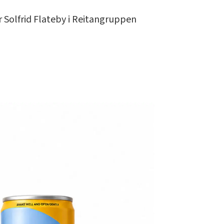
r Solfrid Flateby i Reitangruppen