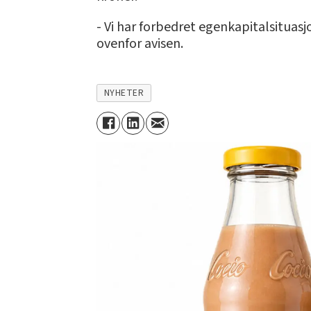
- Vi har forbedret egenkapitalsituas
ovenfor avisen.
NYHETER