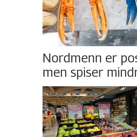
Nordmenn er posi
men spiser mind