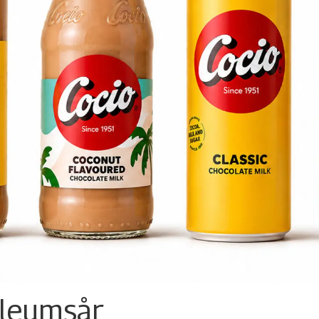
ileumsår