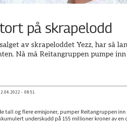
tort på skrapelodd
 salget av skrapeloddet Yezz, har så la
nten. Nå må Reitangruppen pumpe inn 
22.04.2022 - 08:51
øde tall og flere emisjoner, pumper Reitangruppen inn 
akkumulert underskudd på 155 millioner kroner av en 