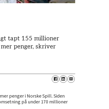
ngt tapt 155 millioner
mer penger, skriver
mer penger i Norske Spill. Siden
omsetning på under 170 millioner