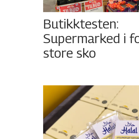
Butikktesten:
Supermarked i f
store sko