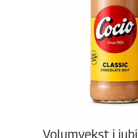
Volumvekst i jub