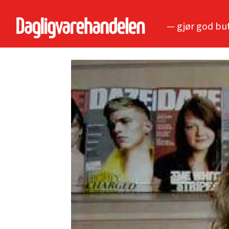
— gjør god bu