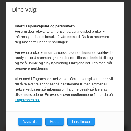
Marit Kolby vant
Dine valg:
Økologisk Norge sin
hederspris
Informasjonskapsler og personvern
For å gi deg relevante annonser på vårt nettsted bruker vi
informasjon fra ditt besøk på vårt nettsted. Du kan reservere
Blir enklere å velge
deg mot dette under "Innstillinger".
økologisk i butikkhylla
For øvrig bruker vi informasjonskapsler og lignende verktøy for
analyse, for å sammenligne nettlesere, tilpasse innhold til deg
og for å utvikle og tilby nødvendig funksjonalitet. Les mer i vår
Kolonihagen sliter
personvernerklæring.
med å få tak i nok melk
Vi er med i Fagpressen-nettverket. Om du samtykker under, vil
du få relevante annonser på nettstedene til medlemmene i
nettverket basert på informasjon fra dine besøk på tvers av
Rapport: Økokundene
disse nettstedene. En oversikt over medlemmene finner du på
Fagpressen.no.
er klare! Er markedet
det?
Avvis alle
Godta
Innstillinger