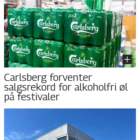
Carlsberg forventer
salgsrekord for alkoholfri øl
på festivaler