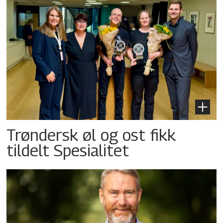
Trøndersk øl og ost fikk
tildelt Spesialitet