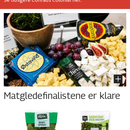
Se tidligere Conrads Colonial her.
Matgledefinalistene er klare