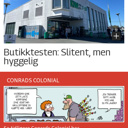
Butikktesten: Slitent, men
hyggelig
CONRADS COLONIAL