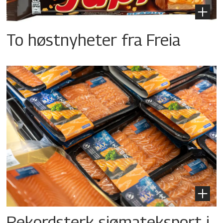
To høstnyheter fra Freia
Rekordsterk sjømateksport i