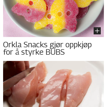
Orkla Snacks gjør oppkjøp
for å styrke BUBS