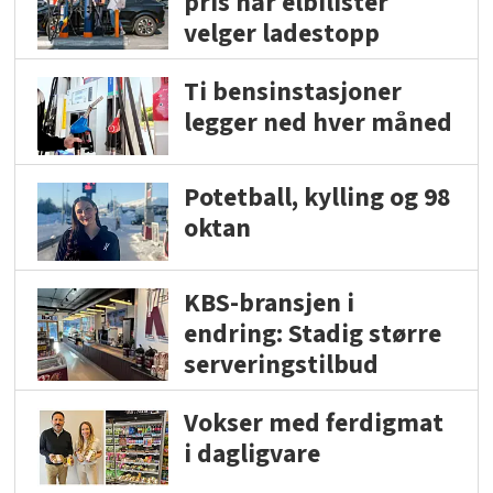
pris når elbilister
velger ladestopp
Ti bensinstasjoner
legger ned hver måned
Potetball, kylling og 98
oktan
KBS-bransjen i
endring: Stadig større
serveringstilbud
Vokser med ferdigmat
i dagligvare