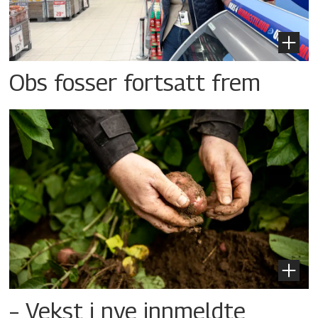
Obs fosser fortsatt frem
– Vekst i nye innmeldte