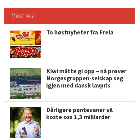
Mest lest:
To høstnyheter fra Freia
Kiwi måtte gi opp – nå prøver
Norgesgruppen-selskap seg
igjen med dansk lavpris
Dårligere pantevaner vil
koste oss 1,3 milliarder