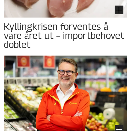
Kyllingkrisen forventes å
vare året ut – importbehovet
doblet