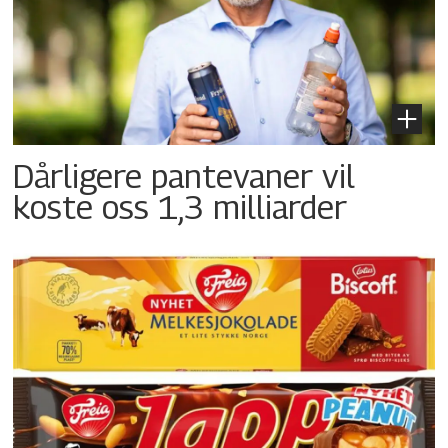
Dårligere pantevaner vil
koste oss 1,3 milliarder