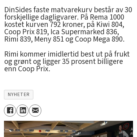
DinSides faste matvarekurv består av 30
forskjellige dagligvarer. På Rema 1000
kostet kurven 792 kroner, på Kiwi 804,
Coop Prix 819, Ica Supermarked 836,
Rimi 839, Meny 851 og Coop Mega 890.
Rimi kommer imidlertid best ut på frukt
og grønt og ligger 35 prosent billigere
enn Coop Prix.
NYHETER