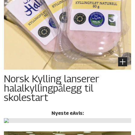
Norsk Kylling lanserer
halalkylling­pålegg til
skolestart
Nyeste eAvis: