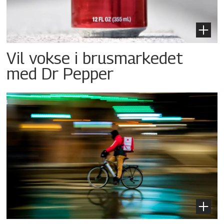
Vil vokse i brusmarkedet
med Dr Pepper