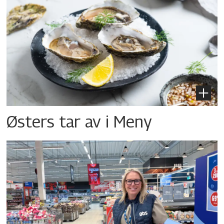
Østers tar av i Meny