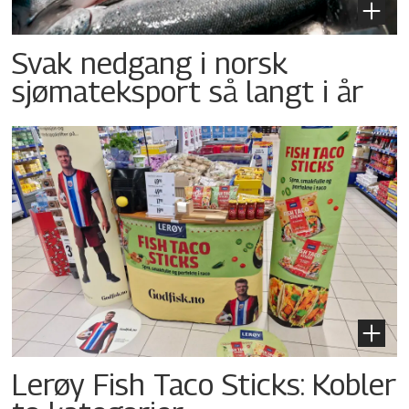
Svak nedgang i norsk
sjømateksport så langt i år
Lerøy Fish Taco Sticks: Kobler