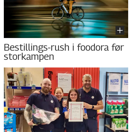
Bestillings-rush i foodora før
storkampen