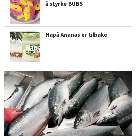
å styrke BUBS
Hapå Ananas er tilbake