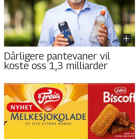
Dårligere pantevaner vil
koste oss 1,3 milliarder