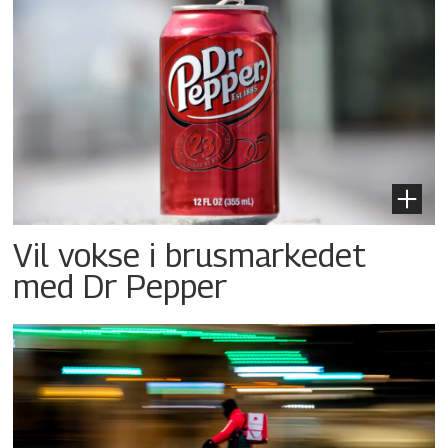
Vil vokse i brusmarkedet
med Dr Pepper