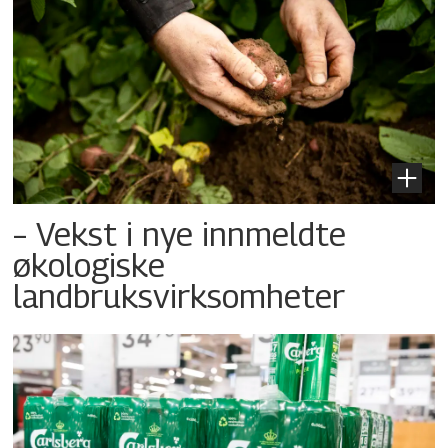
– Vekst i nye innmeldte
økologiske
landbruksvirksomheter