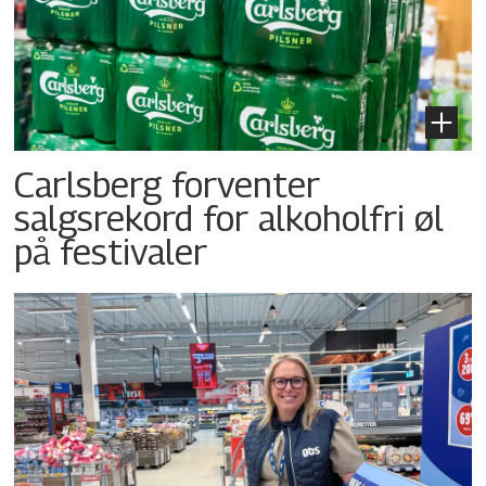
Carlsberg forventer
salgsrekord for alkoholfri øl
på festivaler