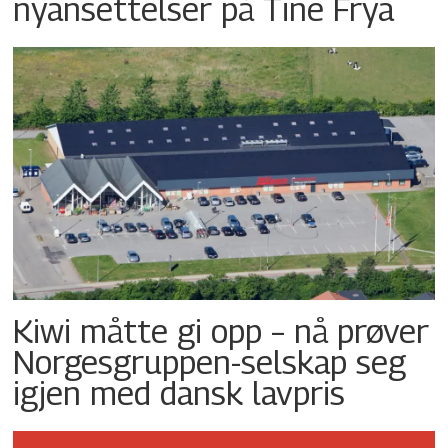
nyansettelser på Tine Frya
Kiwi måtte gi opp – nå prøver
Norgesgruppen-selskap seg
igjen med dansk lavpris