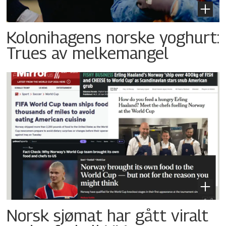
Kolonihagens norske yoghurt:
Trues av melkemangel
Norsk sjømat har gått viralt