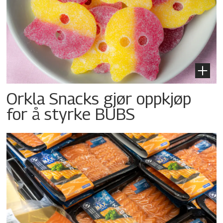
Orkla Snacks gjør oppkjøp
for å styrke BUBS