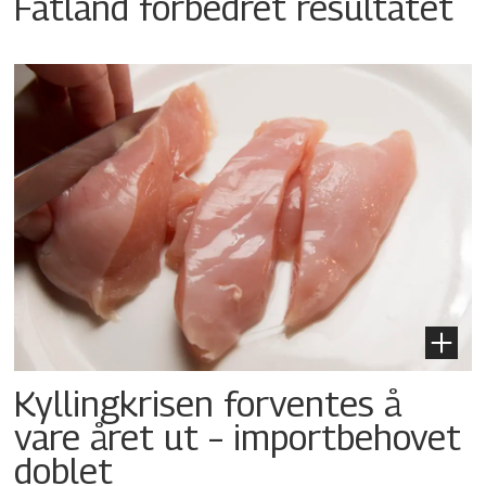
Fatland forbedret resultatet
Kyllingkrisen forventes å
vare året ut – importbehovet
doblet