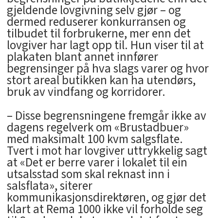
gjeldende lovgivning selv gjør – og
dermed reduserer konkurransen og
tilbudet til forbrukerne, mer enn det
lovgiver har lagt opp til. Hun viser til at
plakaten blant annet innfører
begrensinger på hva slags varer og hvor
stort areal butikken kan ha utendørs,
bruk av vindfang og korridorer.
– Disse begrensningene fremgår ikke av
dagens regelverk om «Brustadbuer»
med maksimalt 100 kvm salgsflate.
Tvert i mot har lovgiver uttrykkelig sagt
at «Det er berre varer i lokalet til ein
utsalsstad som skal reknast inn i
salsflata», siterer
kommunikasjonsdirektøren, og gjør det
klart at Rema 1000 ikke vil forholde seg