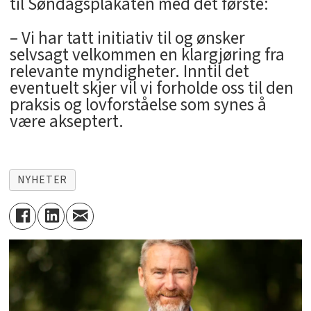
til Søndagsplakaten med det første:
– Vi har tatt initiativ til og ønsker
selvsagt velkommen en klargjøring fra
relevante myndigheter. Inntil det
eventuelt skjer vil vi forholde oss til den
praksis og lovforståelse som synes å
være akseptert.
NYHETER