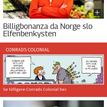
Billigbonanza da Norge slo
Elfenbenkysten
CONRADS COLONIAL
Se tidligere Conrads Colonial her.