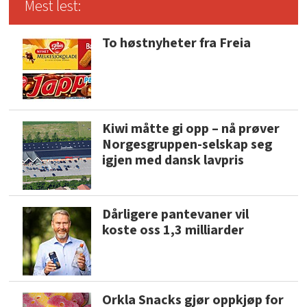
Mest lest:
To høstnyheter fra Freia
Kiwi måtte gi opp – nå prøver
Norgesgruppen-selskap seg
igjen med dansk lavpris
Dårligere pantevaner vil
koste oss 1,3 milliarder
Orkla Snacks gjør oppkjøp for