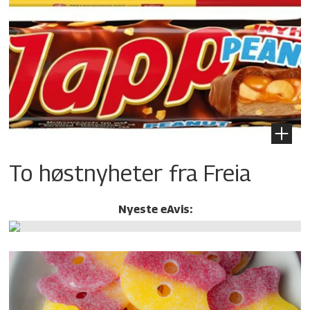
To høstnyheter fra Freia
Nyeste eAvis: