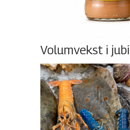
Volumvekst i jub