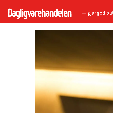
— gjør god bu