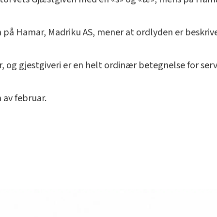
 på Hamar, Madriku AS, mener at ordlyden er beskrive
, og gjestgiveri er en helt ordinær betegnelse for ser
 av februar.