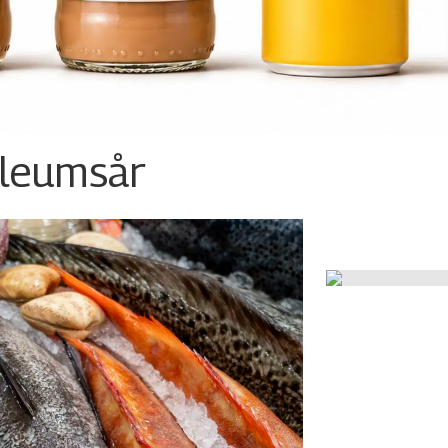
ileumsår