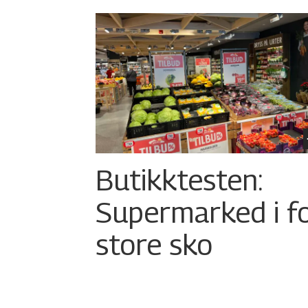
Butikktesten:
Supermarked i f
store sko