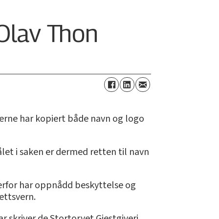
Olav Thon
erne har kopiert både navn og logo
et i saken er dermed retten til navn
derfor har oppnådd beskyttelse og
ettsvern.
 skriver de Stortorvet Gjestgiveri