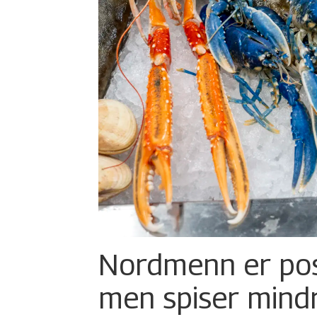
Nordmenn er posi
men spiser mind