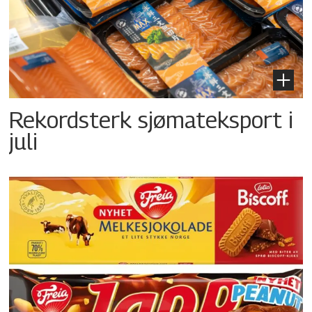
Rekordsterk sjømateksport i
juli