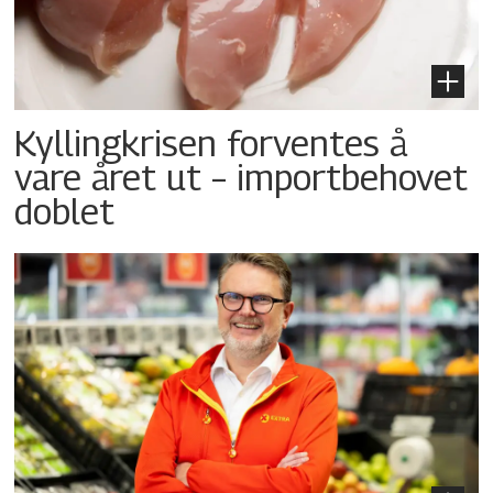
Kyllingkrisen forventes å
vare året ut – importbehovet
doblet