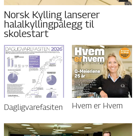
Norsk Kylling lanserer
halalkyllingpålegg til
skolestart
Hvem er Hvem
Dagligvarefasiten