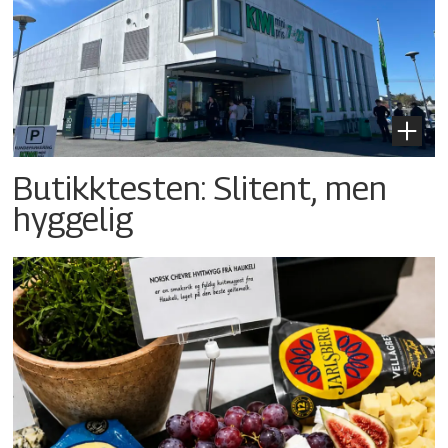
Butikktesten: Slitent, men
hyggelig