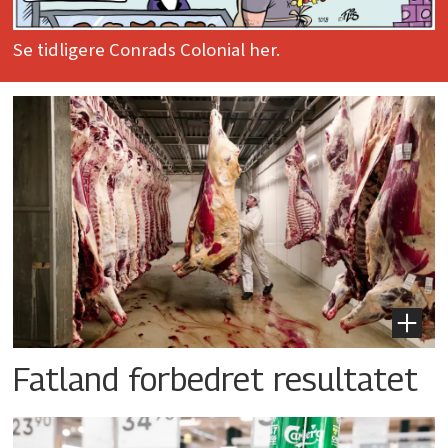
Se tidligere Conrads Colonial her.
Fatland forbedret resultatet