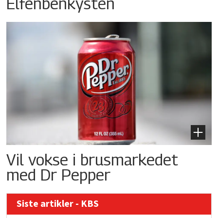
Elfenbenkysten
Vil vokse i brusmarkedet
med Dr Pepper
Siste artikler - KBS