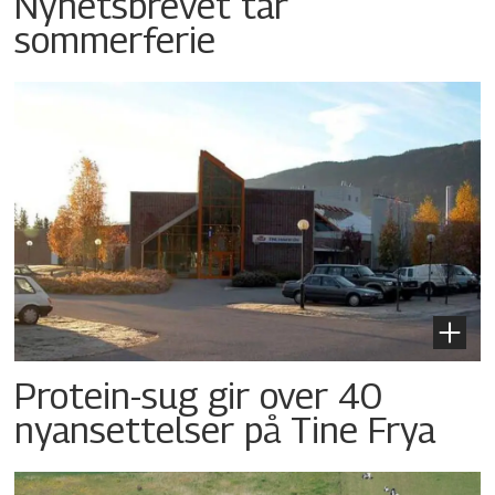
Nyhetsbrevet tar
sommerferie
Protein-sug gir over 40
nyansettelser på Tine Frya