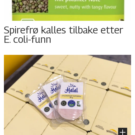
Spirefrø kalles tilbake etter
E. coli-funn