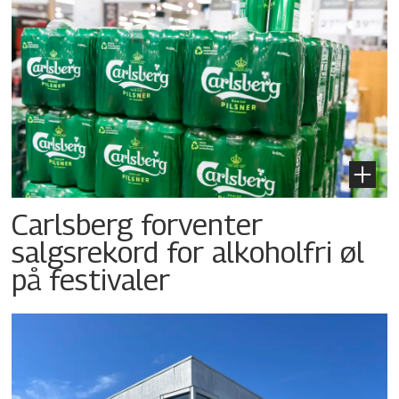
Carlsberg forventer
salgsrekord for alkoholfri øl
på festivaler