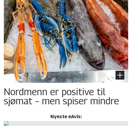
Nordmenn er positive til
sjømat – men spiser mindre
Nyeste eAvis: