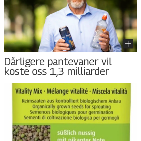
Dårligere pantevaner vil
koste oss 1,3 milliarder