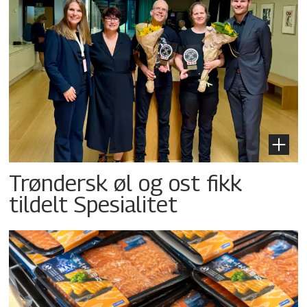
Trøndersk øl og ost fikk
tildelt Spesialitet