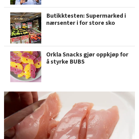
Butikktesten: Supermarked i
nærsenter i for store sko
Orkla Snacks gjør oppkjøp for
å styrke BUBS