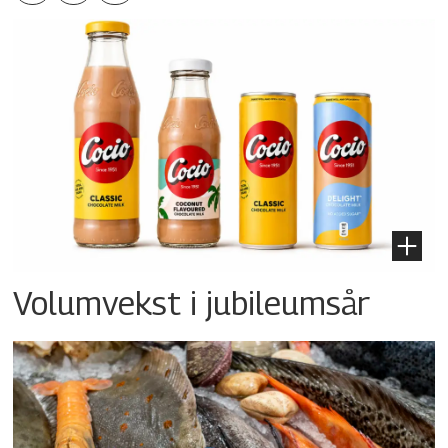
Volumvekst i jubileumsår