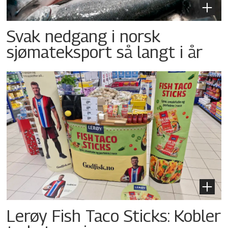
Svak nedgang i norsk
sjømateksport så langt i år
Lerøy Fish Taco Sticks: Kobler