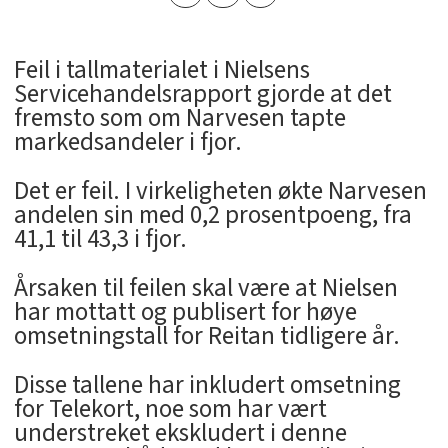
Feil i tallmaterialet i Nielsens
Servicehandelsrapport gjorde at det
fremsto som om Narvesen tapte
markedsandeler i fjor.
Det er feil. I virkeligheten økte Narvesen
andelen sin med 0,2 prosentpoeng, fra
41,1 til 43,3 i fjor.
Årsaken til feilen skal være at Nielsen
har mottatt og publisert for høye
omsetningstall for Reitan tidligere år.
Disse tallene har inkludert omsetning
for Telekort, noe som har vært
understreket ekskludert i denne