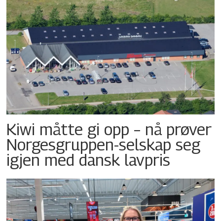
Kiwi måtte gi opp – nå prøver
Norgesgruppen-selskap seg
igjen med dansk lavpris