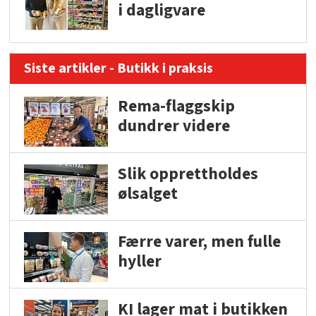
i dagligvare
Siste artikler - Butikk i praksis
Rema-flaggskip
dundrer videre
Slik opprettholdes
ølsalget
Færre varer, men fulle
hyller
KI lager mat i butikken