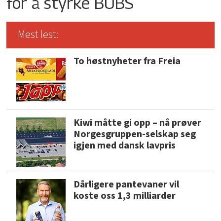
for å styrke BUBS
Mest lest:
To høstnyheter fra Freia
Kiwi måtte gi opp – nå prøver
Norgesgruppen-selskap seg
igjen med dansk lavpris
Dårligere pantevaner vil
koste oss 1,3 milliarder