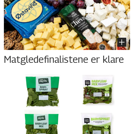
Matgledefinalistene er klare