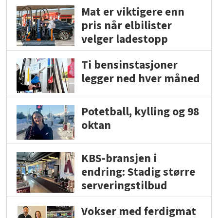
Mat er viktigere enn
pris når elbilister
velger ladestopp
Ti bensinstasjoner
legger ned hver måned
Potetball, kylling og 98
oktan
KBS-bransjen i
endring: Stadig større
serveringstilbud
Vokser med ferdigmat