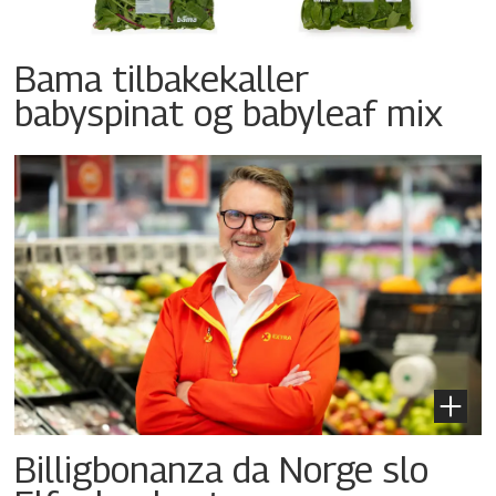
Bama tilbakekaller
babyspinat og babyleaf mix
Billigbonanza da Norge slo