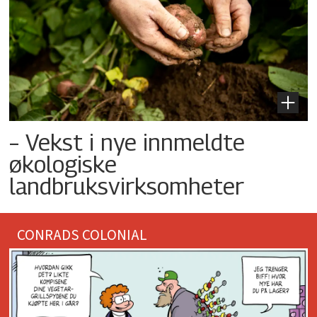
– Vekst i nye innmeldte
økologiske
landbruksvirksomheter
CONRADS COLONIAL