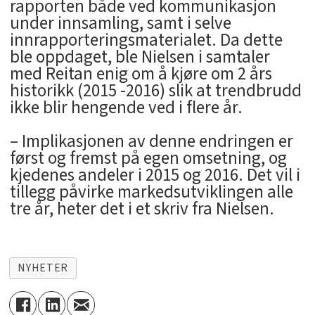
rapporten både ved kommunikasjon
under innsamling, samt i selve
innrapporteringsmaterialet. Da dette
ble oppdaget, ble Nielsen i samtaler
med Reitan enig om å kjøre om 2 års
historikk (2015 -2016) slik at trendbrudd
ikke blir hengende ved i flere år.
– Implikasjonen av denne endringen er
først og fremst på egen omsetning, og
kjedenes andeler i 2015 og 2016. Det vil i
tillegg påvirke markedsutviklingen alle
tre år, heter det i et skriv fra Nielsen.
NYHETER