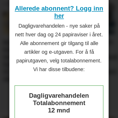
PRODUKTNYTT
Allerede abonnent? Logg inn
her
Dagligvarehandelen - nye saker på
nett hver dag og 24 papiraviser i året.
Knalltall
Aass vil
Brus og
Hard
Alle abonnement gir tilgang til alle
ter
for Açai
bli
jus fra
iste fra
artikler og e-utgaven. For å få
Bowl
førstevalg
Berentsen
Hansa
papirutgaven, velg totalabonnement.
i lite-
Vi har disse tilbudene:
segment
Dagligvarehandelen
Totalabonnement
12 mnd