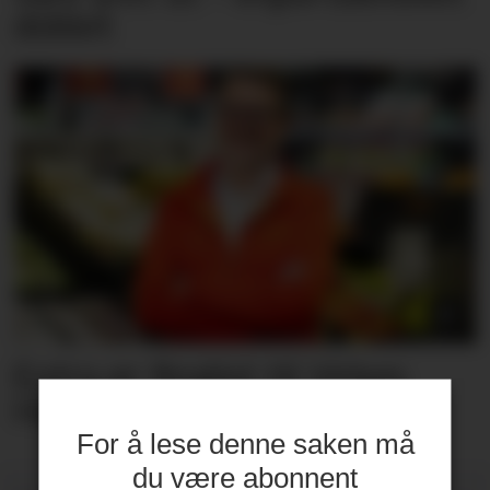
doblet
Extra er finalist til Virkes
Handelspris 2026
For å lese denne saken må
du være abonnent