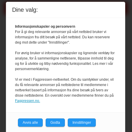
Siste artikler - Økologisk
Dine valg:
Kolonihagens norske
Informasjonskapsler og personvern
yoghurt: Trues av
For å gi deg relevante annonser på vårt nettsted bruker vi
informasjon fra ditt besøk på vårt nettsted. Du kan reservere
melkemangel
deg mot dette under "Innstillinger".
For øvrig bruker vi informasjonskapsler og lignende verktøy for
Marit Kolby vant
analyse, for å sammenligne nettlesere, tilpasse innhold til deg
Økologisk Norge sin
og for å utvikle og tilby nødvendig funksjonalitet. Les mer i vår
personvernerklæring.
hederspris
Vi er med i Fagpressen-nettverket. Om du samtykker under, vil
du få relevante annonser på nettstedene til medlemmene i
Blir enklere å velge
nettverket basert på informasjon fra dine besøk på tvers av
økologisk i butikkhylla
disse nettstedene. En oversikt over medlemmene finner du på
Fagpressen.no.
Kolonihagen sliter
med å få tak i nok melk
Avvis alle
Godta
Innstillinger