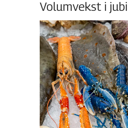
Volumvekst i jub