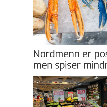
Nordmenn er posi
men spiser mind