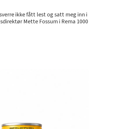
verre ikke fått lest og satt meg inn i
onsdirektør Mette Fossum i Rema 1000