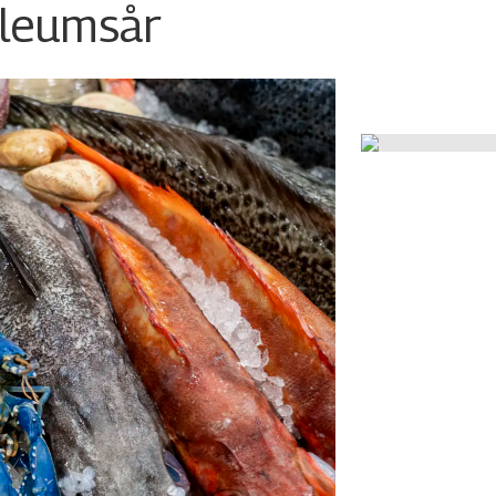
ileumsår