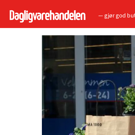
— gjør god bu