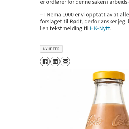
er ordfører for denne saken i arbeids
– I Rema 1000 er vi opptatt av at alle
forslaget til Rødt, derfor ønsker je
i en tekstmelding til
HK-Nytt
.
NYHETER