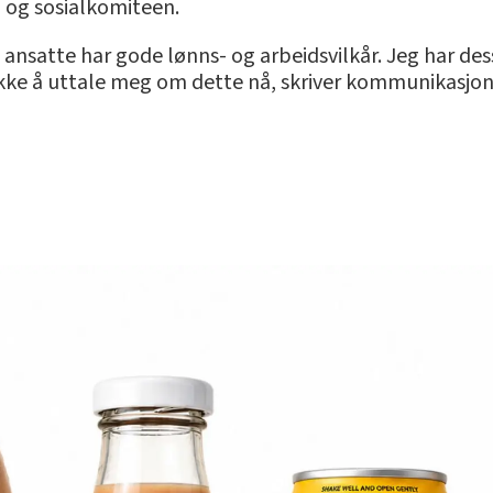
- og sosialkomiteen.
 ansatte har gode lønns- og arbeidsvilkår. Jeg har dess
g ikke å uttale meg om dette nå, skriver kommunikasj