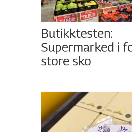
Butikktesten:
Supermarked i f
store sko