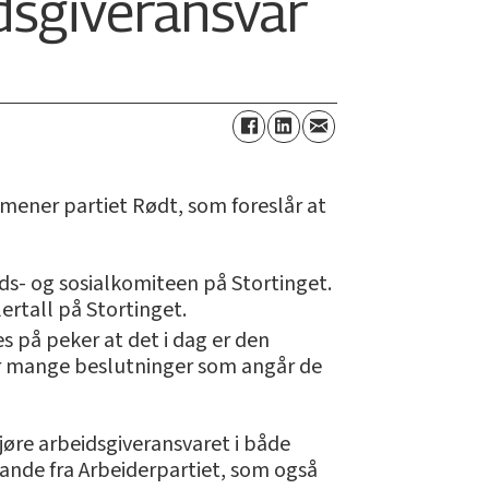
dsgiveransvar
 mener partiet Rødt, som foreslår at
ids- og sosialkomiteen på Stortinget.
lertall på Stortinget.
es på peker at det i dag er den
tar mange beslutninger som angår de
gjøre arbeidsgiveransvaret i både
rande fra Arbeiderpartiet, som også